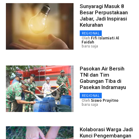
Sunyaragi Masuk 8
Besar Perpustakaan
Jabar, Jadi Inspirasi
Kelurahan
REGIONAL
Oleh
Fifi Islamiati Al
Faidah
baru saja
Pasokan Air Bersih
TNI dan Tim
Gabungan Tiba di
Pasekan Indramayu
REGIONAL
Oleh
Siswo Prayitno
baru saja
Kolaborasi Warga Jadi
Kunci Pengembangan