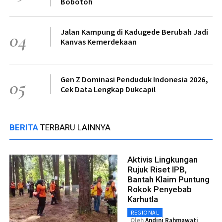
Bobotoh
Jalan Kampung di Kadugede Berubah Jadi
04
Kanvas Kemerdekaan
Gen Z Dominasi Penduduk Indonesia 2026,
05
Cek Data Lengkap Dukcapil
BERITA
TERBARU LAINNYA
Aktivis Lingkungan
Rujuk Riset IPB,
Bantah Klaim Puntung
Rokok Penyebab
Karhutla
REGIONAL
Oleh
Andini Rahmawati