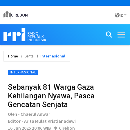
CIREBON
ID
Home
Berita
Internasional
INTERNASIONAL
Sebanyak 81 Warga Gaza
Kehilangan Nyawa, Pasca
Gencatan Senjata
Oleh - Chaerul Anwar
Editor - Arita Mulat Kristianadewi
16 Jan 2025 20:06 WIB
Cirebon