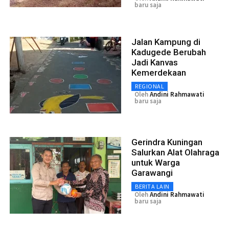
baru saja
Jalan Kampung di
Kadugede Berubah
Jadi Kanvas
Kemerdekaan
REGIONAL
Oleh
Andini Rahmawati
baru saja
Gerindra Kuningan
Salurkan Alat Olahraga
untuk Warga
Garawangi
BERITA LAIN
Oleh
Andini Rahmawati
baru saja