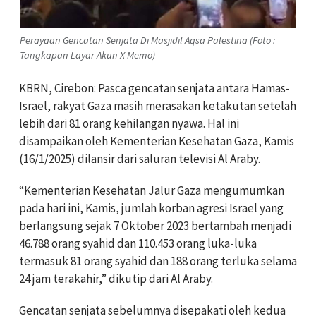
Perayaan Gencatan Senjata Di Masjidil Aqsa Palestina (Foto :
Tangkapan Layar Akun X Memo)
KBRN, Cirebon: Pasca gencatan senjata antara Hamas-
Israel, rakyat Gaza masih merasakan ketakutan setelah
lebih dari 81 orang kehilangan nyawa. Hal ini
disampaikan oleh Kementerian Kesehatan Gaza, Kamis
(16/1/2025) dilansir dari saluran televisi Al Araby.
“Kementerian Kesehatan Jalur Gaza mengumumkan
pada hari ini, Kamis, jumlah korban agresi Israel yang
berlangsung sejak 7 Oktober 2023 bertambah menjadi
46.788 orang syahid dan 110.453 orang luka-luka
termasuk 81 orang syahid dan 188 orang terluka selama
24 jam terakahir,” dikutip dari Al Araby.
Gencatan senjata sebelumnya disepakati oleh kedua