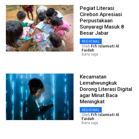
Pegiat Literasi
Cirebon Apresiasi
Perpustakaan
Sunyaragi Masuk 8
Besar Jabar
REGIONAL
Oleh
Fifi Islamiati Al
Faidah
baru saja
Kecamatan
Lemahwungkuk
Dorong Literasi Digital
agar Minat Baca
Meningkat
REGIONAL
Oleh
Fifi Islamiati Al
Faidah
baru saja