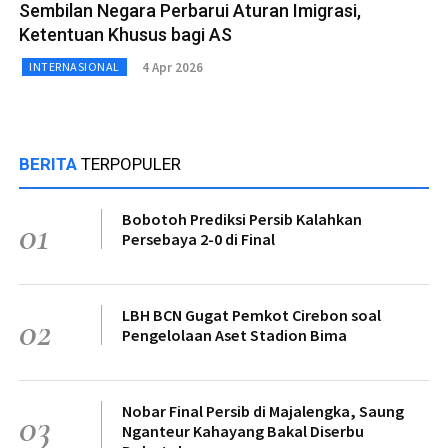
Sembilan Negara Perbarui Aturan Imigrasi,
Ketentuan Khusus bagi AS
4 Apr 2026
INTERNASIONAL
BERITA
TERPOPULER
Bobotoh Prediksi Persib Kalahkan
01
Persebaya 2-0 di Final
LBH BCN Gugat Pemkot Cirebon soal
02
Pengelolaan Aset Stadion Bima
Nobar Final Persib di Majalengka, Saung
03
Nganteur Kahayang Bakal Diserbu