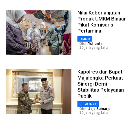
Nilai Keberlanjutan
Produk UMKM Binaan
Pikat Komisaris
Pertamina
UMKM
Oleh
Yulianti
10 jam yang lalu
Kapolres dan Bupati
Majalengka Perkuat
Sinergi Demi
Stabilitas Pelayanan
Publik
REGIONAL
Oleh
Jaja Sumarja
10 jam yang lalu