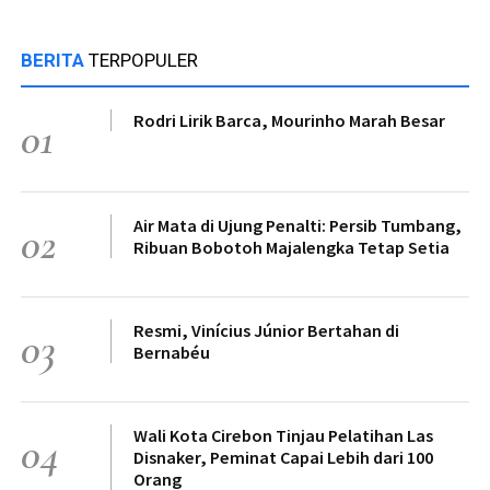
BERITA
TERPOPULER
Rodri Lirik Barca, Mourinho Marah Besar
01
Air Mata di Ujung Penalti: Persib Tumbang,
02
Ribuan Bobotoh Majalengka Tetap Setia
Resmi, Vinícius Júnior Bertahan di
03
Bernabéu
Wali Kota Cirebon Tinjau Pelatihan Las
04
Disnaker, Peminat Capai Lebih dari 100
Orang