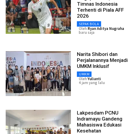
Timnas Indonesia
Terhenti di Piala AFF
2026
SEPAK BOLA
Oleh
Ryan Aditya Nugraha
baru saja
Narita Shibori dan
Perjalanannya Menjadi
UMKM Inklusif
UMKM
Oleh
Yulianti
4 jam yang lalu
Lakpesdam PCNU
Indramayu Gandeng
Mahasiswa Edukasi
Kesehatan