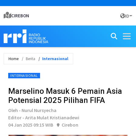
CIREBON
ID
Home
Berita
Internasional
INTERNASIONAL
Marselino Masuk 6 Pemain Asia
Potensial 2025 Pilihan FIFA
Oleh - Nurul Nursyecha
Editor - Arita Mulat Kristianadewi
04 Jan 2025 09:15 WIB
Cirebon