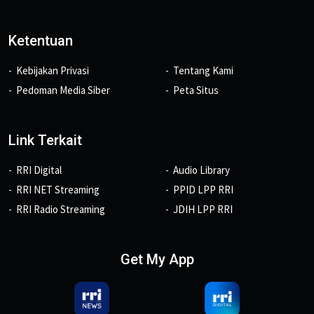
Ketentuan
Kebijakan Privasi
Tentang Kami
Pedoman Media Siber
Peta Situs
Link Terkait
RRI Digital
Audio Library
RRI NET Streaming
PPID LPP RRI
RRI Radio Streaming
JDIH LPP RRI
Get My App