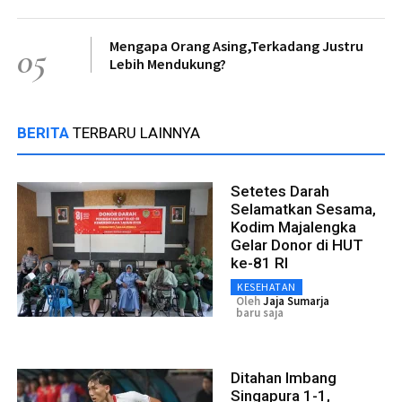
Mengapa Orang Asing,Terkadang Justru
05
Lebih Mendukung?
BERITA
TERBARU LAINNYA
Setetes Darah
Selamatkan Sesama,
Kodim Majalengka
Gelar Donor di HUT
ke-81 RI
KESEHATAN
Oleh
Jaja Sumarja
baru saja
Ditahan Imbang
Singapura 1-1,