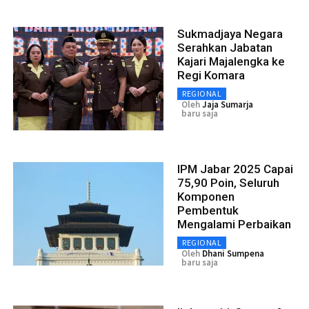
Sukmadjaya Negara
Serahkan Jabatan
Kajari Majalengka ke
Regi Komara
REGIONAL
Oleh
Jaja Sumarja
baru saja
IPM Jabar 2025 Capai
75,90 Poin, Seluruh
Komponen
Pembentuk
Mengalami Perbaikan
REGIONAL
Oleh
Dhani Sumpena
baru saja