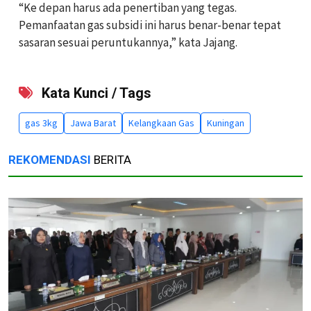
“Ke depan harus ada penertiban yang tegas.
Pemanfaatan gas subsidi ini harus benar-benar tepat
sasaran sesuai peruntukannya,” kata Jajang.
Kata Kunci / Tags
gas 3kg
Jawa Barat
Kelangkaan Gas
Kuningan
REKOMENDASI
BERITA