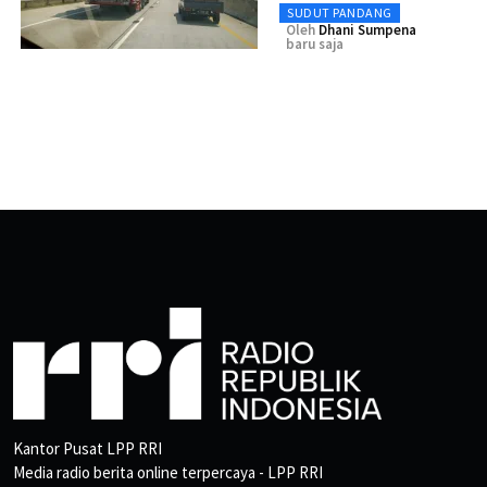
SUDUT PANDANG
Oleh
Dhani Sumpena
baru saja
Kantor Pusat LPP RRI
Media radio berita online terpercaya - LPP RRI