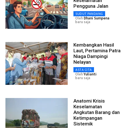
Keselamatan
Pengguna Jalan
SUDUT PANDANG
Oleh
Dhani Sumpena
baru saja
Kembangkan Hasil
Laut, Pertamina Patra
Niaga Dampingi
Nelayan
ASTA CITA
Oleh
Yulianti
baru saja
Anatomi Krisis
Keselamatan
Angkutan Barang dan
Ketimpangan
Sistemik