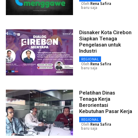
Oleh
Rena Safira
baru saja
Disnaker Kota Cirebon
Siapkan Tenaga
Pengelasan untuk
Industri
REGIONAL
Oleh
Rena Safira
baru saja
Pelatihan Dinas
Tenaga Kerja
Berorientasi
Kebutuhan Pasar Kerja
REGIONAL
Oleh
Rena Safira
baru saja