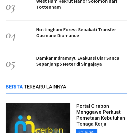
West Ham Rekrut Manor Solomon dari
03
Tottenham
Nottingham Forest Sepakati Transfer
04
Ousmane Diomande
Damkar Indramayu Evakuasi Ular Sanca
05
Sepanjang 5 Meter di Singajaya
BERITA
TERBARU LAINNYA
Portal Cirebon
Menggawe Perkuat
Pemetaan Kebutuhan
Tenaga Kerja
REGIONAL