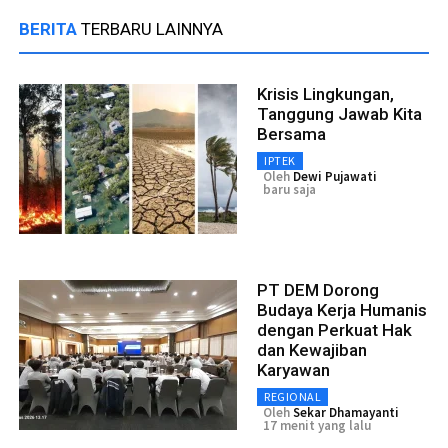
BERITA
TERBARU LAINNYA
Krisis Lingkungan,
Tanggung Jawab Kita
Bersama
IPTEK
Oleh
Dewi Pujawati
baru saja
PT DEM Dorong
Budaya Kerja Humanis
dengan Perkuat Hak
dan Kewajiban
Karyawan
REGIONAL
Oleh
Sekar Dhamayanti
17 menit yang lalu