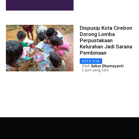
Dispusip Kota Cirebon
Dorong Lomba
Perpustakaan
Kelurahan Jadi Sarana
Pembinaan
ASTA CITA
Oleh
Sekar Dhamayanti
3 jam yang lalu