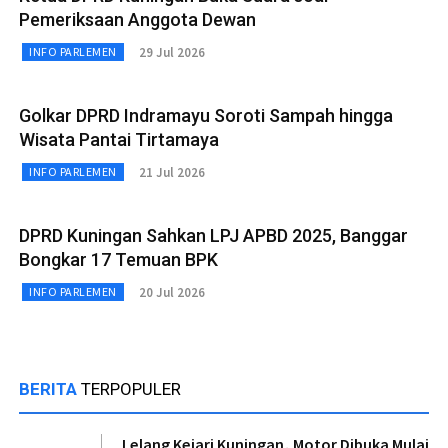
Pemeriksaan Anggota Dewan
29 Jul 2026
INFO PARLEMEN
Golkar DPRD Indramayu Soroti Sampah hingga
Wisata Pantai Tirtamaya
21 Jul 2026
INFO PARLEMEN
DPRD Kuningan Sahkan LPJ APBD 2025, Banggar
Bongkar 17 Temuan BPK
20 Jul 2026
INFO PARLEMEN
BERITA
TERPOPULER
Lelang Kejari Kuningan, Motor Dibuka Mulai