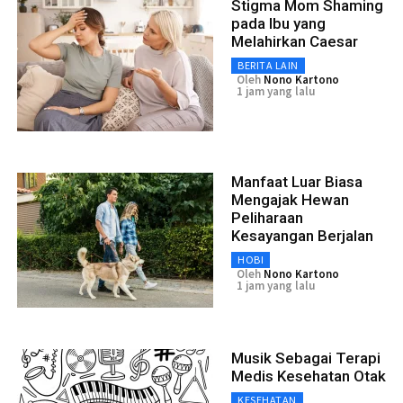
Stigma Mom Shaming
pada Ibu yang
Melahirkan Caesar
BERITA LAIN
Oleh
Nono Kartono
1 jam yang lalu
Manfaat Luar Biasa
Mengajak Hewan
Peliharaan
Kesayangan Berjalan
HOBI
Oleh
Nono Kartono
1 jam yang lalu
Musik Sebagai Terapi
Medis Kesehatan Otak
KESEHATAN