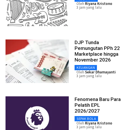
Oleh
Riyana Kristono
3 jam yang lalu
DJP Tunda
Pemungutan PPh 22
Marketplace hingga
November 2026
KEUANGAN
Oleh
Sekar Dhamayanti
3 jam yang lalu
Fenomena Baru Para
Pelatih EPL
2026/2027
SEPAK BOLA
Oleh
Riyana Kristono
3 jam yang lalu