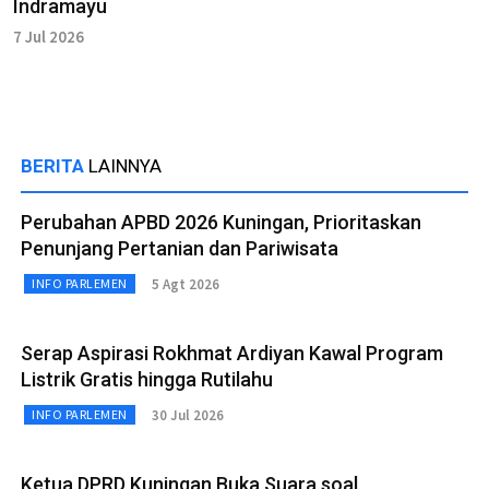
Indramayu
7 Jul 2026
BERITA
LAINNYA
Perubahan APBD 2026 Kuningan, Prioritaskan
Penunjang Pertanian dan Pariwisata
5 Agt 2026
INFO PARLEMEN
Serap Aspirasi Rokhmat Ardiyan Kawal Program
Listrik Gratis hingga Rutilahu
30 Jul 2026
INFO PARLEMEN
Ketua DPRD Kuningan Buka Suara soal