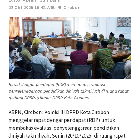
22 Okt 2025 16:42 WIB
Cirebon
Rapat dengar pendapat (RDP) membahas evaluasi
penyelenggaraan pendidikan diniyah takmiliyah di ruang rapat
gedung DPRD. (Humas DPRD Kota Cirebon)
KBRN, Cirebon : Komisi III DPRD Kota Cirebon
menggelar rapat dengar pendapat (RDP) untuk
membahas evaluasi penyelenggaraan pendidikan
diniyah takmiliyah, Senin (20/10/2025) di ruang rapat