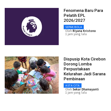
Fenomena Baru Para
Pelatih EPL
2026/2027
SEPAK BOLA
Oleh
Riyana Kristono
1 jam yang lalu
Dispusip Kota Cirebon
Dorong Lomba
Perpustakaan
Kelurahan Jadi Sarana
Pembinaan
ASTA CITA
Oleh
Sekar Dhamayanti
1 jam yang lalu