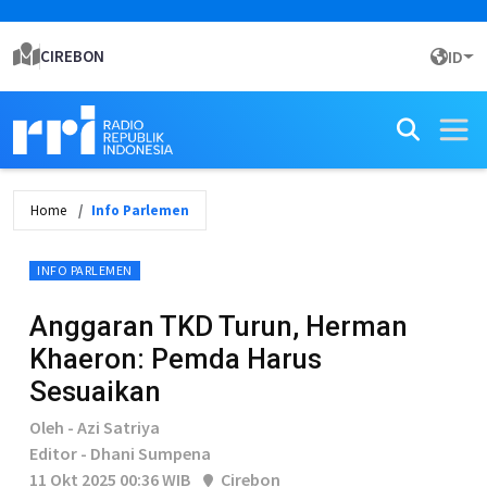
CIREBON
ID
Home
Info Parlemen
INFO PARLEMEN
Anggaran TKD Turun, Herman
Khaeron: Pemda Harus
Sesuaikan
Oleh - Azi Satriya
Editor - Dhani Sumpena
11 Okt 2025 00:36 WIB
Cirebon