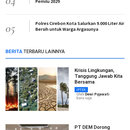
04
Pemilu 2029
Polres Cirebon Kota Salurkan 9.000 Liter Air
05
Bersih untuk Warga Argasunya
BERITA
TERBARU LAINNYA
Krisis Lingkungan,
Tanggung Jawab Kita
Bersama
IPTEK
Oleh
Dewi Pujawati
baru saja
PT DEM Dorong