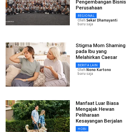
Pengembangan Bisnis
Perusahaan
REGIONAL
Oleh
Sekar Dhamayanti
baru saja
Stigma Mom Shaming
pada Ibu yang
Melahirkan Caesar
BERITA LAIN
Oleh
Nono Kartono
baru saja
Manfaat Luar Biasa
Mengajak Hewan
Peliharaan
Kesayangan Berjalan
HOBI