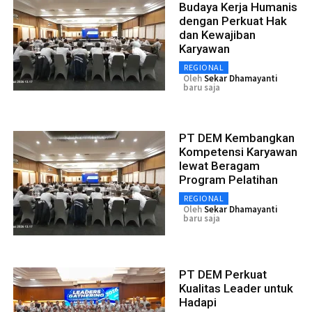
Budaya Kerja Humanis
dengan Perkuat Hak
dan Kewajiban
Karyawan
REGIONAL
Oleh
Sekar Dhamayanti
baru saja
PT DEM Kembangkan
Kompetensi Karyawan
lewat Beragam
Program Pelatihan
REGIONAL
Oleh
Sekar Dhamayanti
baru saja
PT DEM Perkuat
Kualitas Leader untuk
Hadapi