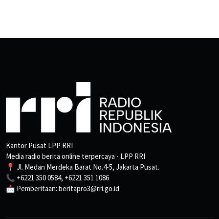
Kantor Pusat LPP RRI
Media radio berita online terpercaya - LPP RRI
📍 Jl. Medan Merdeka Barat No.4-5, Jakarta Pusat.
📞 +6221 350 0584, +6221 351 1086
📩 Pemberitaan: beritapro3@rri.go.id