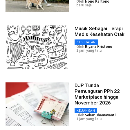
Oleh
Nono Kartono
baru saja
Musik Sebagai Terapi
Medis Kesehatan Otak
KESEHATAN
Oleh
Riyana Kristono
1 jam yang lalu
DJP Tunda
Pemungutan PPh 22
Marketplace hingga
November 2026
KEUANGAN
Oleh
Sekar Dhamayanti
1 jam yang lalu