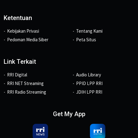
Ketentuan
Kebijakan Privasi
Tentang Kami
Pedoman Media Siber
Peta Situs
Link Terkait
RRI Digital
Audio Library
RRI NET Streaming
PPID LPP RRI
RRI Radio Streaming
JDIH LPP RRI
Get My App