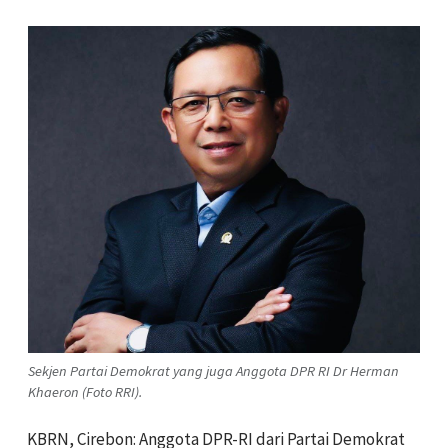
Sekjen Partai Demokrat yang juga Anggota DPR RI Dr Herman
Khaeron (Foto RRI).
KBRN, Cirebon: Anggota DPR-RI dari Partai Demokrat