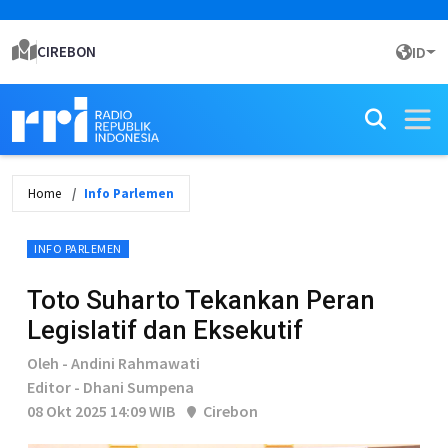
CIREBON
ID
Home
Info Parlemen
INFO PARLEMEN
Toto Suharto Tekankan Peran
Legislatif dan Eksekutif
Oleh - Andini Rahmawati
Editor - Dhani Sumpena
08 Okt 2025 14:09 WIB
Cirebon