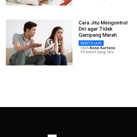
Cara Jitu Mengontrol
Diri agar Tidak
Gampang Marah
BERITA LAIN
Oleh
Nono Kartono
54 menit yang lalu