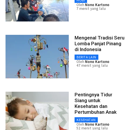
HOBI
Oleh
Nono Kartono
7 menit yang lalu
Mengenal Tradisi Seru
Lomba Panjat Pinang
di Indonesia
BERITA LAIN
Oleh
Nono Kartono
47 menit yang lalu
Pentingnya Tidur
Siang untuk
Kesehatan dan
Pertumbuhan Anak
KESEHATAN
Oleh
Nono Kartono
52 menit yang lalu