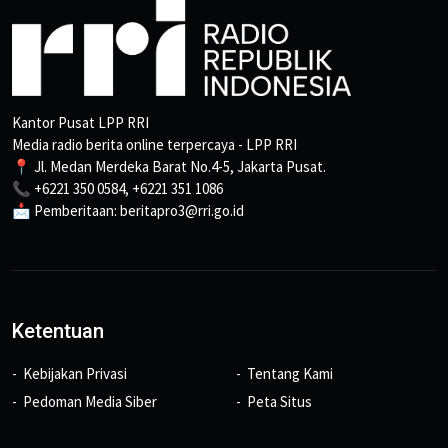
Kantor Pusat LPP RRI
Media radio berita online terpercaya - LPP RRI
📍 Jl. Medan Merdeka Barat No.4-5, Jakarta Pusat.
📞 +6221 350 0584, +6221 351 1086
📩 Pemberitaan: beritapro3@rri.go.id
Ketentuan
Kebijakan Privasi
Tentang Kami
Pedoman Media Siber
Peta Situs