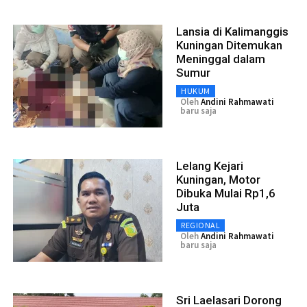
Lansia di Kalimanggis
Kuningan Ditemukan
Meninggal dalam
Sumur
HUKUM
Oleh
Andini Rahmawati
baru saja
Lelang Kejari
Kuningan, Motor
Dibuka Mulai Rp1,6
Juta
REGIONAL
Oleh
Andini Rahmawati
baru saja
Sri Laelasari Dorong