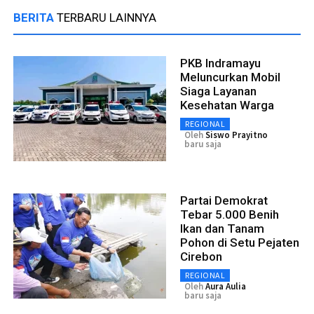
BERITA
TERBARU LAINNYA
PKB Indramayu
Meluncurkan Mobil
Siaga Layanan
Kesehatan Warga
REGIONAL
Oleh
Siswo Prayitno
baru saja
Partai Demokrat
Tebar 5.000 Benih
Ikan dan Tanam
Pohon di Setu Pejaten
Cirebon
REGIONAL
Oleh
Aura Aulia
baru saja