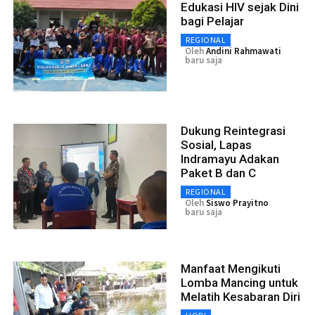
Edukasi HIV sejak Dini
bagi Pelajar
REGIONAL
Oleh
Andini Rahmawati
baru saja
Dukung Reintegrasi
Sosial, Lapas
Indramayu Adakan
Paket B dan C
REGIONAL
Oleh
Siswo Prayitno
baru saja
Manfaat Mengikuti
Lomba Mancing untuk
Melatih Kesabaran Diri