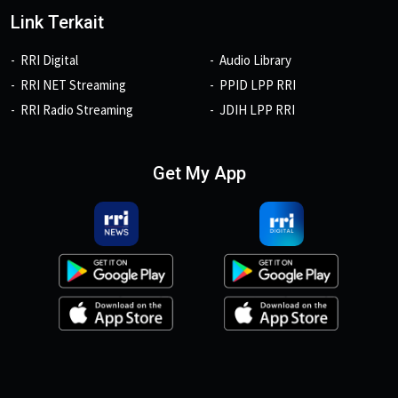
Link Terkait
RRI Digital
Audio Library
RRI NET Streaming
PPID LPP RRI
RRI Radio Streaming
JDIH LPP RRI
Get My App