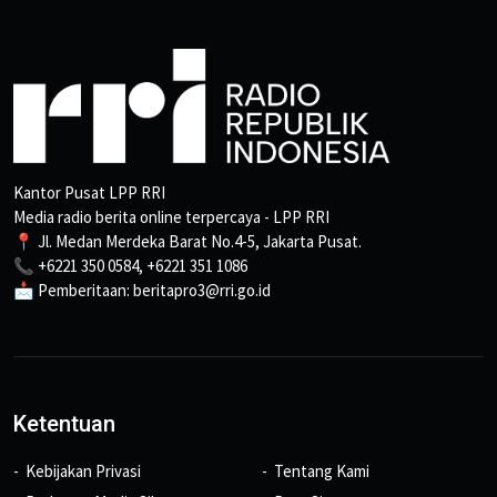
Kantor Pusat LPP RRI
Media radio berita online terpercaya - LPP RRI
📍 Jl. Medan Merdeka Barat No.4-5, Jakarta Pusat.
📞 +6221 350 0584, +6221 351 1086
📩 Pemberitaan: beritapro3@rri.go.id
Ketentuan
Kebijakan Privasi
Tentang Kami