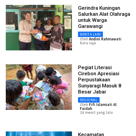
Gerindra Kuningan
Salurkan Alat Olahraga
untuk Warga
Garawangi
BERITA LAIN
Oleh
Andini Rahmawati
baru saja
Pegiat Literasi
Cirebon Apresiasi
Perpustakaan
Sunyaragi Masuk 8
Besar Jabar
REGIONAL
Oleh
Fifi Islamiati Al
Faidah
26 menit yang lalu
Kecamatan