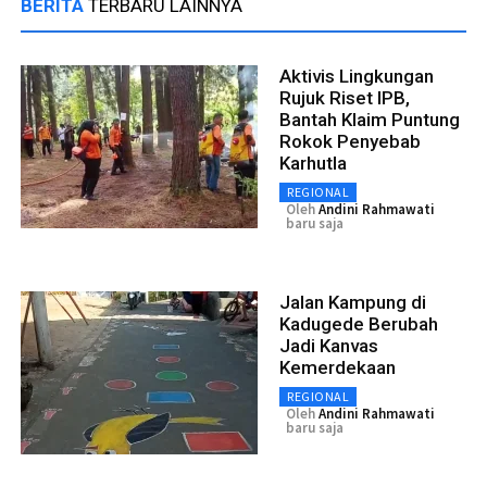
BERITA
TERBARU LAINNYA
Aktivis Lingkungan
Rujuk Riset IPB,
Bantah Klaim Puntung
Rokok Penyebab
Karhutla
REGIONAL
Oleh
Andini Rahmawati
baru saja
Jalan Kampung di
Kadugede Berubah
Jadi Kanvas
Kemerdekaan
REGIONAL
Oleh
Andini Rahmawati
baru saja