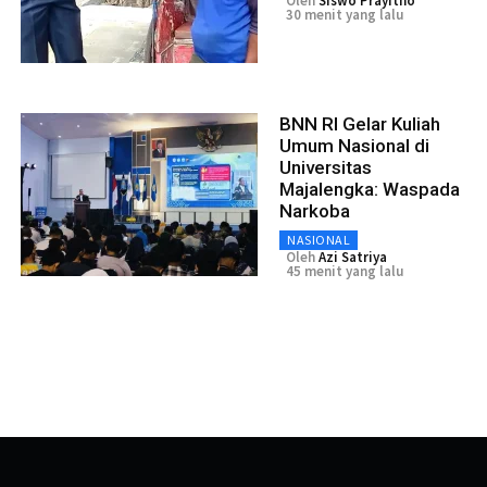
Oleh
Siswo Prayitno
30 menit yang lalu
BNN RI Gelar Kuliah
Umum Nasional di
Universitas
Majalengka: Waspada
Narkoba
NASIONAL
Oleh
Azi Satriya
45 menit yang lalu