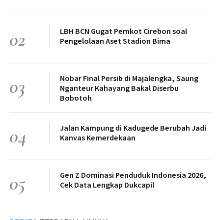
LBH BCN Gugat Pemkot Cirebon soal
02
Pengelolaan Aset Stadion Bima
Nobar Final Persib di Majalengka, Saung
03
Nganteur Kahayang Bakal Diserbu
Bobotoh
Jalan Kampung di Kadugede Berubah Jadi
04
Kanvas Kemerdekaan
Gen Z Dominasi Penduduk Indonesia 2026,
05
Cek Data Lengkap Dukcapil