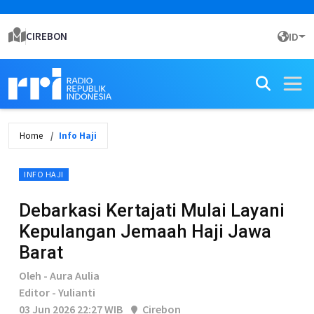
CIREBON
ID
Home
Info Haji
INFO HAJI
Debarkasi Kertajati Mulai Layani
Kepulangan Jemaah Haji Jawa
Barat
Oleh - Aura Aulia
Editor - Yulianti
03 Jun 2026 22:27 WIB
Cirebon