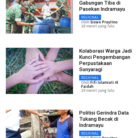
Gabungan Tiba di
Pasekan Indramayu
REGIONAL
Oleh
Siswo Prayitno
28 menit yang lalu
Kolaborasi Warga Jadi
Kunci Pengembangan
Perpustakaan
Sunyaragi
REGIONAL
Oleh
Fifi Islamiati Al
Faidah
29 menit yang lalu
Politisi Gerindra Data
Tukang Becak di
Indramayu
REGIONAL