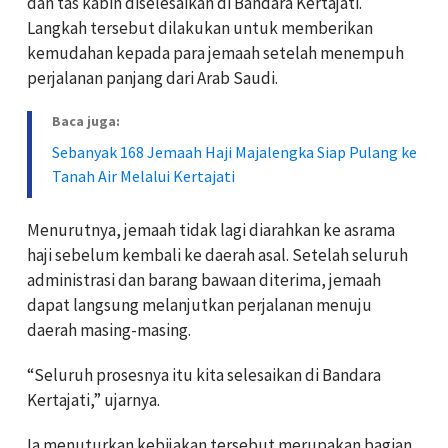
dan tas kabin diselesaikan di Bandara Kertajati.
Langkah tersebut dilakukan untuk memberikan
kemudahan kepada para jemaah setelah menempuh
perjalanan panjang dari Arab Saudi.
Baca juga:
Sebanyak 168 Jemaah Haji Majalengka Siap Pulang ke
Tanah Air Melalui Kertajati
Menurutnya, jemaah tidak lagi diarahkan ke asrama
haji sebelum kembali ke daerah asal. Setelah seluruh
administrasi dan barang bawaan diterima, jemaah
dapat langsung melanjutkan perjalanan menuju
daerah masing-masing.
“Seluruh prosesnya itu kita selesaikan di Bandara
Kertajati,” ujarnya.
Ia menuturkan kebijakan tersebut merupakan bagian