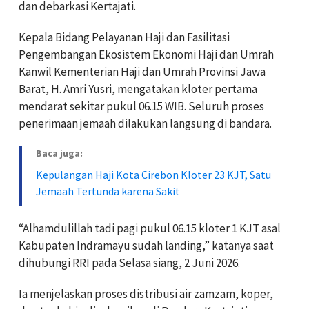
dan debarkasi Kertajati.
Kepala Bidang Pelayanan Haji dan Fasilitasi
Pengembangan Ekosistem Ekonomi Haji dan Umrah
Kanwil Kementerian Haji dan Umrah Provinsi Jawa
Barat, H. Amri Yusri, mengatakan kloter pertama
mendarat sekitar pukul 06.15 WIB. Seluruh proses
penerimaan jemaah dilakukan langsung di bandara.
Baca juga:
Kepulangan Haji Kota Cirebon Kloter 23 KJT, Satu
Jemaah Tertunda karena Sakit
“Alhamdulillah tadi pagi pukul 06.15 kloter 1 KJT asal
Kabupaten Indramayu sudah landing,” katanya saat
dihubungi RRI pada Selasa siang, 2 Juni 2026.
Ia menjelaskan proses distribusi air zamzam, koper,