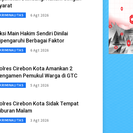
yarat
6 Agt 2026
KRIMINALITAS
ksi Main Hakim Sendiri Dinilai
ipengaruhi Berbagai Faktor
6 Agt 2026
KRIMINALITAS
olres Cirebon Kota Amankan 2
engamen Pemukul Warga di GTC
5 Agt 2026
KRIMINALITAS
olres Cirebon Kota Sidak Tempat
iburan Malam
3 Agt 2026
KRIMINALITAS