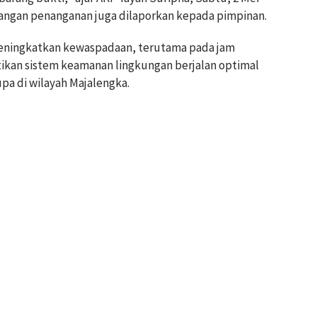
ngan penanganan juga dilaporkan kepada pimpinan.
eningkatkan kewaspadaan, terutama pada jam
ikan sistem keamanan lingkungan berjalan optimal
pa di wilayah Majalengka.