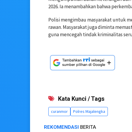
2026. Ia menambahkan bahwa perkemba
Polisi mengimbau masyarakat untuk m
rawan. Masyarakat juga diminta memast
guna mencegah tindak kriminalitas seru
Kata Kunci / Tags
curanmor
Polres Majalengka
REKOMENDASI
BERITA