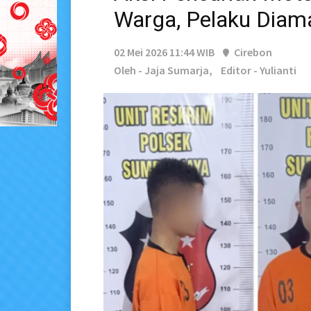
Warga, Pelaku Diama
02 Mei 2026 11:44 WIB
Cirebon
Oleh - Jaja Sumarja,
Editor - Yulianti