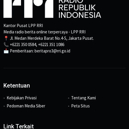
Kantor Pusat LPP RRI
Media radio berita online terpercaya - LPP RRI
📍 Jl. Medan Merdeka Barat No.4-5, Jakarta Pusat.
📞 +6221 350 0584, +6221 351 1086
📩 Pemberitaan: beritapro3@rri.go.id
Ketentuan
Kebijakan Privasi
Tentang Kami
Pedoman Media Siber
Peta Situs
Link Terkait