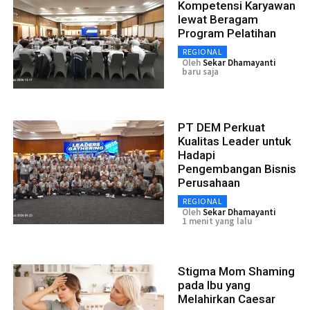
Kompetensi Karyawan
lewat Beragam
Program Pelatihan
REGIONAL
Oleh
Sekar Dhamayanti
baru saja
PT DEM Perkuat
Kualitas Leader untuk
Hadapi
Pengembangan Bisnis
Perusahaan
REGIONAL
Oleh
Sekar Dhamayanti
1 menit yang lalu
Stigma Mom Shaming
pada Ibu yang
Melahirkan Caesar