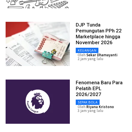
DJP Tunda
Pemungutan PPh 22
Marketplace hingga
November 2026
KEUANGAN
Oleh
Sekar Dhamayanti
2 jam yang lalu
Fenomena Baru Para
Pelatih EPL
2026/2027
SEPAK BOLA
Oleh
Riyana Kristono
3 jam yang lalu