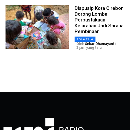
Dispusip Kota Cirebon
Dorong Lomba
Perpustakaan
Kelurahan Jadi Sarana
Pembinaan
ASTA CITA
Oleh
Sekar Dhamayanti
3 jam yang lalu