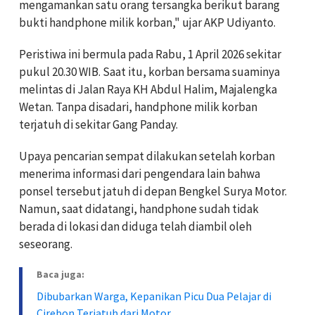
mengamankan satu orang tersangka berikut barang
bukti handphone milik korban," ujar AKP Udiyanto.
Peristiwa ini bermula pada Rabu, 1 April 2026 sekitar
pukul 20.30 WIB. Saat itu, korban bersama suaminya
melintas di Jalan Raya KH Abdul Halim, Majalengka
Wetan. Tanpa disadari, handphone milik korban
terjatuh di sekitar Gang Panday.
Upaya pencarian sempat dilakukan setelah korban
menerima informasi dari pengendara lain bahwa
ponsel tersebut jatuh di depan Bengkel Surya Motor.
Namun, saat didatangi, handphone sudah tidak
berada di lokasi dan diduga telah diambil oleh
seseorang.
Baca juga:
Dibubarkan Warga, Kepanikan Picu Dua Pelajar di
Cirebon Terjatuh dari Motor