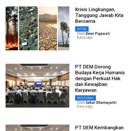
Krisis Lingkungan,
Tanggung Jawab Kita
Bersama
IPTEK
Oleh
Dewi Pujawati
baru saja
PT DEM Dorong
Budaya Kerja Humanis
dengan Perkuat Hak
dan Kewajiban
Karyawan
REGIONAL
Oleh
Sekar Dhamayanti
baru saja
PT DEM Kembangkan