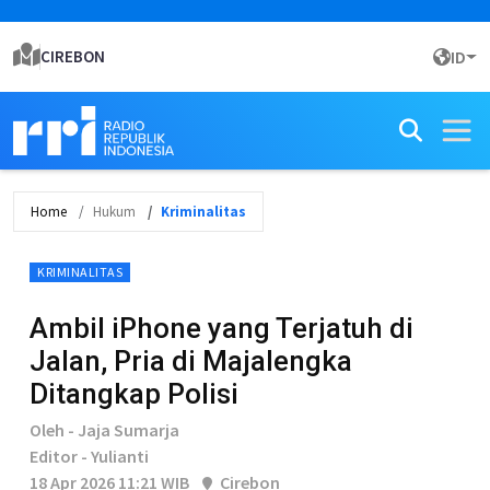
CIREBON
ID
Home
Hukum
Kriminalitas
KRIMINALITAS
Ambil iPhone yang Terjatuh di
Jalan, Pria di Majalengka
Ditangkap Polisi
Oleh - Jaja Sumarja
Editor - Yulianti
18 Apr 2026 11:21 WIB
Cirebon