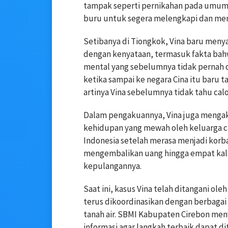
tampak seperti pernikahan pada umumn
buru untuk segera melengkapi dan me
Setibanya di Tiongkok, Vina baru menyad
dengan kenyataan, termasuk fakta bah
mental yang sebelumnya tidak pernah d
ketika sampai ke negara Cina itu baru 
artinya Vina sebelumnya tidak tahu cal
Dalam pengakuannya, Vina juga mengak
kehidupan yang mewah oleh keluarga ca
Indonesia setelah merasa menjadi korb
mengembalikan uang hingga empat kali l
kepulangannya.
Saat ini, kasus Vina telah ditangani o
terus dikoordinasikan dengan berbaga
tanah air. SBMI Kabupaten Cirebon men
informasi agar langkah terbaik dapat 