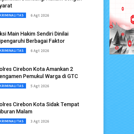
yarat
6 Agt 2026
KRIMINALITAS
ksi Main Hakim Sendiri Dinilai
ipengaruhi Berbagai Faktor
6 Agt 2026
KRIMINALITAS
olres Cirebon Kota Amankan 2
engamen Pemukul Warga di GTC
5 Agt 2026
KRIMINALITAS
olres Cirebon Kota Sidak Tempat
iburan Malam
3 Agt 2026
KRIMINALITAS