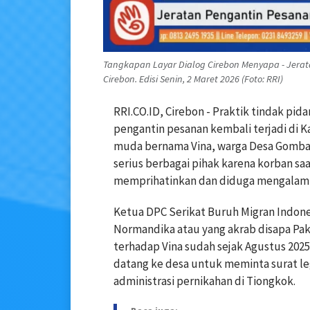
Tangkapan Layar Dialog Cirebon Menyapa - Jera
Cirebon. Edisi Senin, 2 Maret 2026 (Foto: RRI)
RRI.CO.ID, Cirebon - Praktik tindak p
pengantin pesanan kembali terjadi di
muda bernama Vina, warga Desa Gomban
serius berbagai pihak karena korban saa
memprihatinkan dan diduga mengalami e
Ketua DPC Serikat Buruh Migran Indon
Normandika atau yang akrab disapa P
terhadap Vina sudah sejak Agustus 202
datang ke desa untuk meminta surat le
administrasi pernikahan di Tiongkok.