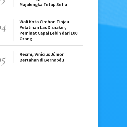
Majalengka Tetap Setia
Wali Kota Cirebon Tinjau
04
Pelatihan Las Disnaker,
Peminat Capai Lebih dari 100
Orang
Resmi, Vinícius Júnior
05
Bertahan di Bernabéu