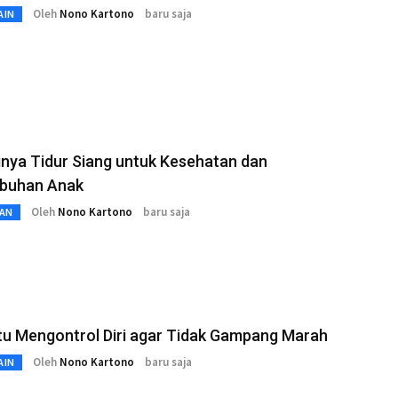
Oleh
Nono Kartono
baru saja
AIN
nya Tidur Siang untuk Kesehatan dan
buhan Anak
Oleh
Nono Kartono
baru saja
AN
tu Mengontrol Diri agar Tidak Gampang Marah
Oleh
Nono Kartono
baru saja
AIN