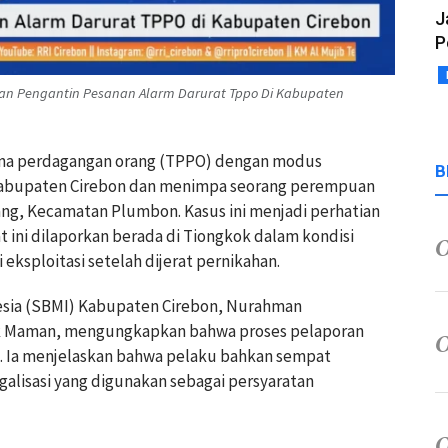
J
P
tan Pengantin Pesanan Alarm Darurat Tppo Di Kabupaten
idana perdagangan orang (TPPO) dengan modus
B
 Kabupaten Cirebon dan menimpa seorang perempuan
g, Kecamatan Plumbon. Kasus ini menjadi perhatian
t ini dilaporkan berada di Tiongkok dalam kondisi
ksploitasi setelah dijerat pernikahan.
esia (SBMI) Kabupaten Cirebon, Nurahman
ak Maman, mengungkapkan bahwa proses pelaporan
5. Ia menjelaskan bahwa pelaku bahkan sempat
galisasi yang digunakan sebagai persyaratan