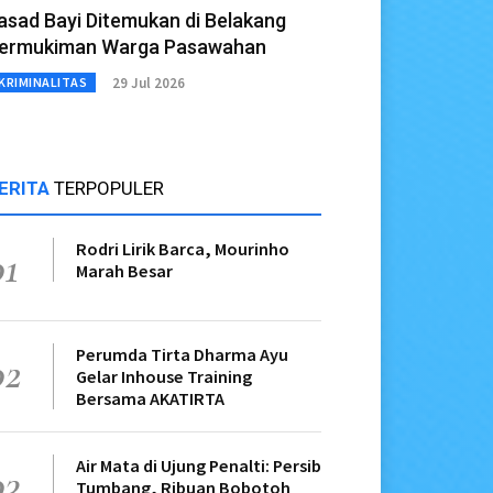
asad Bayi Ditemukan di Belakang
ermukiman Warga Pasawahan
29 Jul 2026
KRIMINALITAS
ERITA
TERPOPULER
Rodri Lirik Barca, Mourinho
01
Marah Besar
Perumda Tirta Dharma Ayu
02
Gelar Inhouse Training
Bersama AKATIRTA
Air Mata di Ujung Penalti: Persib
03
Tumbang, Ribuan Bobotoh