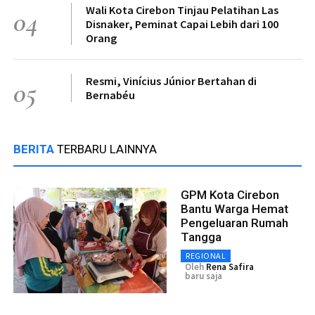
Wali Kota Cirebon Tinjau Pelatihan Las
04
Disnaker, Peminat Capai Lebih dari 100
Orang
Resmi, Vinícius Júnior Bertahan di
05
Bernabéu
BERITA
TERBARU LAINNYA
GPM Kota Cirebon
Bantu Warga Hemat
Pengeluaran Rumah
Tangga
REGIONAL
Oleh
Rena Safira
baru saja