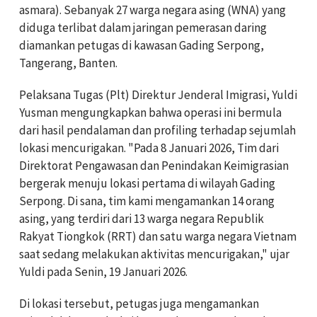
asmara). Sebanyak 27 warga negara asing (WNA) yang
diduga terlibat dalam jaringan pemerasan daring
diamankan petugas di kawasan Gading Serpong,
Tangerang, Banten.
Pelaksana Tugas (Plt) Direktur Jenderal Imigrasi, Yuldi
Yusman mengungkapkan bahwa operasi ini bermula
dari hasil pendalaman dan profiling terhadap sejumlah
lokasi mencurigakan. "Pada 8 Januari 2026, Tim dari
Direktorat Pengawasan dan Penindakan Keimigrasian
bergerak menuju lokasi pertama di wilayah Gading
Serpong. Di sana, tim kami mengamankan 14 orang
asing, yang terdiri dari 13 warga negara Republik
Rakyat Tiongkok (RRT) dan satu warga negara Vietnam
saat sedang melakukan aktivitas mencurigakan," ujar
Yuldi pada Senin, 19 Januari 2026.
Di lokasi tersebut, petugas juga mengamankan