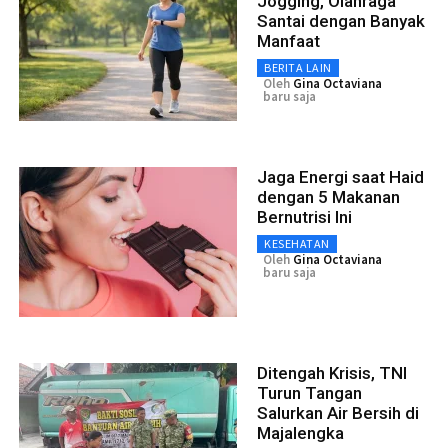
Jogging, Olahraga
Santai dengan Banyak
Manfaat
BERITA LAIN
Oleh
Gina Octaviana
baru saja
Jaga Energi saat Haid
dengan 5 Makanan
Bernutrisi Ini
KESEHATAN
Oleh
Gina Octaviana
baru saja
Ditengah Krisis, TNI
Turun Tangan
Salurkan Air Bersih di
Majalengka