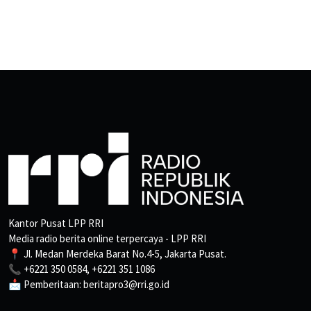
Kantor Pusat LPP RRI
Media radio berita online terpercaya - LPP RRI
📍 Jl. Medan Merdeka Barat No.4-5, Jakarta Pusat.
📞 +6221 350 0584, +6221 351 1086
📩 Pemberitaan: beritapro3@rri.go.id