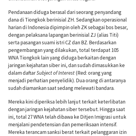
Pendanaan diduga berasal dari seorang penyandang
dana di Tiongkok berinisial ZH. Sedangkan operasional
harian di Indonesia dipimpin oleh ZK sebagai bos besar,
dengan pelaksana lapangan berinisial ZJ (alias Titi)
serta pasangan suami istri CZ dan BZ. Berdasarkan
pengembangan yang dilakukan, total terdapat 105
WNA Tiongkok lain yang diduga berkaitan dengan
jaringan kejahatan siber ini, dan sudah dimasukkan ke
dalam daftar
Subject of Interest
(Red: orang yang
menjadi perhatian penyelidik). Dua orang di antaranya
sudah diamankan saat sedang melewati bandara.
Mereka kini diperiksa lebih lanjut terkait keterlibatan
dengan jaringan kejahatan siber tersebut. Hingga saat
ini, total 27 WNA telah dibawa ke Ditjen Imigrasi untuk
menjalani pendetensian dan pemeriksaan intensif.
Mereka terancam sanksi berat terkait pelanggaran izin