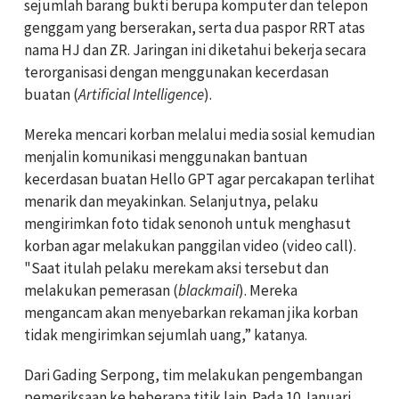
sejumlah barang bukti berupa komputer dan telepon
genggam yang berserakan, serta dua paspor RRT atas
nama HJ dan ZR. Jaringan ini diketahui bekerja secara
terorganisasi dengan menggunakan kecerdasan
buatan (
Artificial Intelligence
).
Mereka mencari korban melalui media sosial kemudian
menjalin komunikasi menggunakan bantuan
kecerdasan buatan Hello GPT agar percakapan terlihat
menarik dan meyakinkan. Selanjutnya, pelaku
mengirimkan foto tidak senonoh untuk menghasut
korban agar melakukan panggilan video (video call).
"Saat itulah pelaku merekam aksi tersebut dan
melakukan pemerasan (
blackmail
). Mereka
mengancam akan menyebarkan rekaman jika korban
tidak mengirimkan sejumlah uang,” katanya.
Dari Gading Serpong, tim melakukan pengembangan
pemeriksaan ke beberapa titik lain. Pada 10 Januari