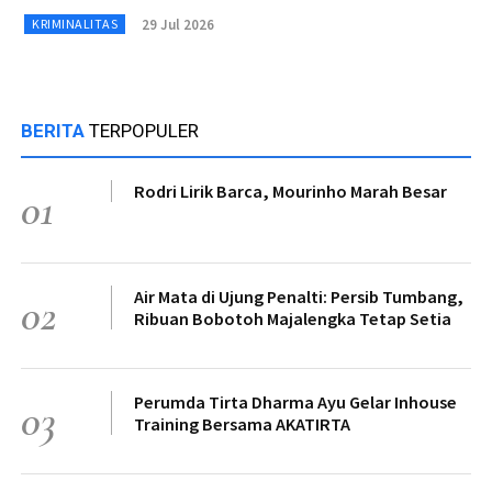
29 Jul 2026
KRIMINALITAS
BERITA
TERPOPULER
Rodri Lirik Barca, Mourinho Marah Besar
01
Air Mata di Ujung Penalti: Persib Tumbang,
02
Ribuan Bobotoh Majalengka Tetap Setia
Perumda Tirta Dharma Ayu Gelar Inhouse
03
Training Bersama AKATIRTA