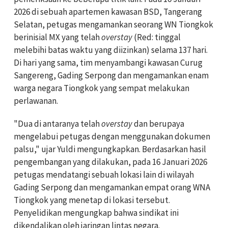
2026 di sebuah apartemen kawasan BSD, Tangerang
Selatan, petugas mengamankan seorang WN Tiongkok
berinisial MX yang telah
overstay
(Red: tinggal
melebihi batas waktu yang diizinkan) selama 137 hari.
Di hari yang sama, tim menyambangi kawasan Curug
Sangereng, Gading Serpong dan mengamankan enam
warga negara Tiongkok yang sempat melakukan
perlawanan.
"Dua di antaranya telah
overstay
dan berupaya
mengelabui petugas dengan menggunakan dokumen
palsu," ujar Yuldi mengungkapkan. Berdasarkan hasil
pengembangan yang dilakukan, pada 16 Januari 2026
petugas mendatangi sebuah lokasi lain di wilayah
Gading Serpong dan mengamankan empat orang WNA
Tiongkok yang menetap di lokasi tersebut.
Penyelidikan mengungkap bahwa sindikat ini
dikendalikan oleh jaringan lintas negara.