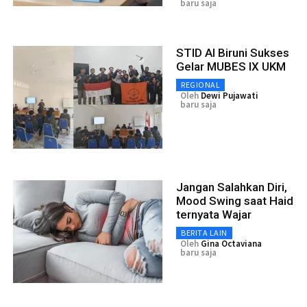
baru saja
STID Al Biruni Sukses
Gelar MUBES IX UKM
REGIONAL
Oleh
Dewi Pujawati
baru saja
Jangan Salahkan Diri,
Mood Swing saat Haid
ternyata Wajar
BERITA LAIN
Oleh
Gina Octaviana
baru saja