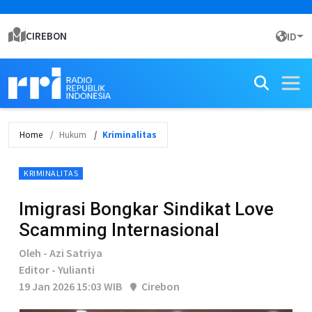
CIREBON
ID
Home
Hukum
Kriminalitas
KRIMINALITAS
Imigrasi Bongkar Sindikat Love
Scamming Internasional
Oleh - Azi Satriya
Editor - Yulianti
19 Jan 2026 15:03 WIB
Cirebon