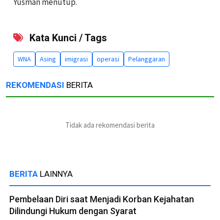
Yusman menutup.
Kata Kunci / Tags
WNA
Asing
imigrasi
operasi
Pelanggaran
REKOMENDASI
BERITA
Tidak ada rekomendasi berita
BERITA
LAINNYA
Pembelaan Diri saat Menjadi Korban Kejahatan
Dilindungi Hukum dengan Syarat