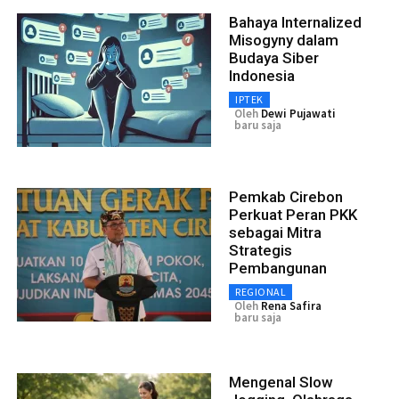
Bahaya Internalized
Misogyny dalam
Budaya Siber
Indonesia
IPTEK
Oleh
Dewi Pujawati
baru saja
Pemkab Cirebon
Perkuat Peran PKK
sebagai Mitra
Strategis
Pembangunan
REGIONAL
Oleh
Rena Safira
baru saja
Mengenal Slow