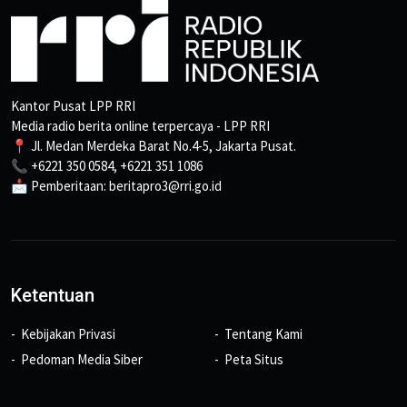
Kantor Pusat LPP RRI
Media radio berita online terpercaya - LPP RRI
📍 Jl. Medan Merdeka Barat No.4-5, Jakarta Pusat.
📞 +6221 350 0584, +6221 351 1086
📩 Pemberitaan: beritapro3@rri.go.id
Ketentuan
Kebijakan Privasi
Tentang Kami
Pedoman Media Siber
Peta Situs