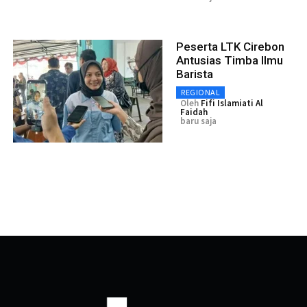
Peserta LTK Cirebon
Antusias Timba Ilmu
Barista
REGIONAL
Oleh
Fifi Islamiati Al
Faidah
baru saja