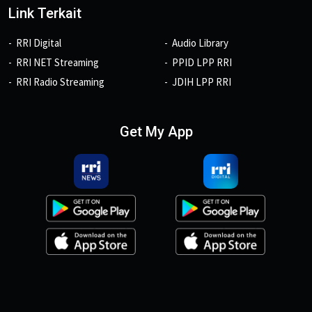
Link Terkait
RRI Digital
Audio Library
RRI NET Streaming
PPID LPP RRI
RRI Radio Streaming
JDIH LPP RRI
Get My App