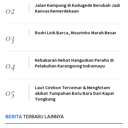
Jalan Kampung di Kadugede Berubah Jadi
02
Kanvas Kemerdekaan
Rodri Lirik Barca, Mourinho Marah Besar
03
Kebakaran Hebat Hanguskan Perahu di
04
Pelabuhan Karangsong Indramayu
Laut Cirebon Tercemar & Menghitam
05
akibat Tumpahan Batu Bara Dari Kapal
Tongkang
BERITA
TERBARU LAINNYA