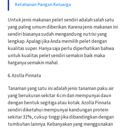
Ketahanan Pangan Keluarga
Untuk jenis makanan pelet sendiri adalah salah satu
yang paling umum diberikan. Karena jenis makanan ini
sendiri biasanya sudah mengandung nutrisi yang
lengkap. Apalagi jika Anda memilih pelet dengan
kualitas super. Hanya saja perlu diperhatikan bahwa
untuk kualitas pelet sendiri semakin baik maka
harganya semakin mahal.
6. Azolla Pinnata
Tanaman yang satu ini adalah jenis tanaman paku air
yang berukuran sekitar 4 cm dan mempunyai daun
dengan bentuk segitiga atau kotak. Azolla Pinnata
sendiri diketahui mempunyai kandungan protein
sekitar 31%, cukup tinggi jika dibandingkan dengan
tumbuhan lainnya. Kebanyakan yang menggunakan