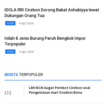
IDOLA RRI Cirebon Dorong Bakat Ashabiyya lewat
Dukungan Orang Tua
4 Agt 2026
HOBI
Inilah 8 Jenis Burung Paruh Bengkok Impor
Terpopuler
3 Agt 2026
HOBI
BERITA
TERPOPULER
LBH BCN Gugat Pemkot Cirebon soal
01
Pengelolaan Aset Stadion Bima