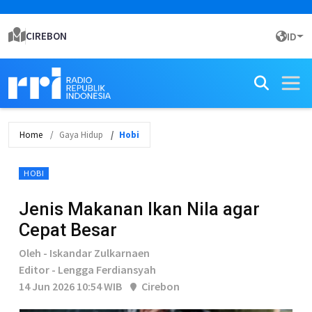
CIREBON
ID
Home
Gaya Hidup
Hobi
HOBI
Jenis Makanan Ikan Nila agar
Cepat Besar
Oleh - Iskandar Zulkarnaen
Editor - Lengga Ferdiansyah
14 Jun 2026 10:54 WIB
Cirebon