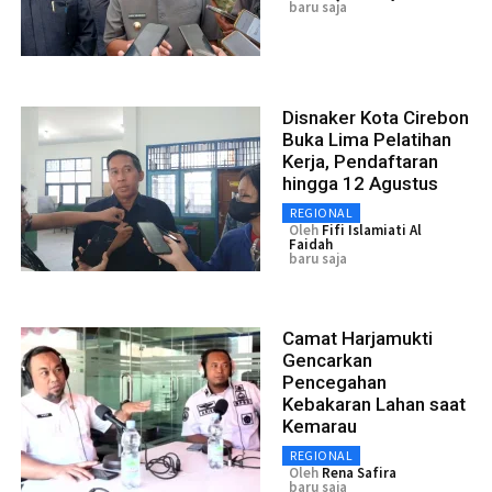
baru saja
Disnaker Kota Cirebon
Buka Lima Pelatihan
Kerja, Pendaftaran
hingga 12 Agustus
REGIONAL
Oleh
Fifi Islamiati Al
Faidah
baru saja
Camat Harjamukti
Gencarkan
Pencegahan
Kebakaran Lahan saat
Kemarau
REGIONAL
Oleh
Rena Safira
baru saja