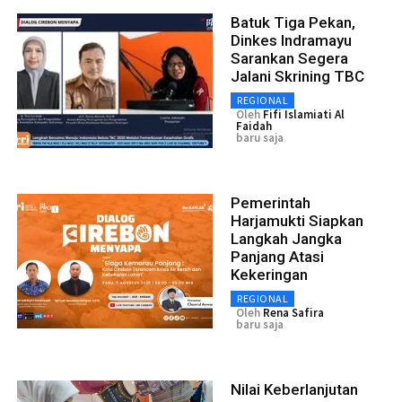
Batuk Tiga Pekan,
Dinkes Indramayu
Sarankan Segera
Jalani Skrining TBC
REGIONAL
Oleh
Fifi Islamiati Al
Faidah
baru saja
Pemerintah
Harjamukti Siapkan
Langkah Jangka
Panjang Atasi
Kekeringan
REGIONAL
Oleh
Rena Safira
baru saja
Nilai Keberlanjutan