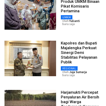
Produk UMKM Binaan
Pikat Komisaris
Pertamina
UMKM
Oleh
Yulianti
baru saja
Kapolres dan Bupati
Majalengka Perkuat
Sinergi Demi
Stabilitas Pelayanan
Publik
REGIONAL
Oleh
Jaja Sumarja
baru saja
Harjamukti Percepat
Penyaluran Air Bersih
bagi Warga