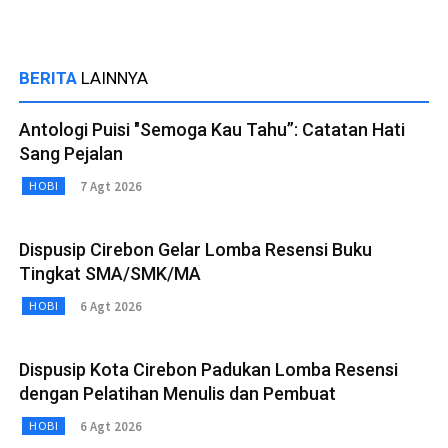
BERITA
LAINNYA
Antologi Puisi "Semoga Kau Tahu”: Catatan Hati
Sang Pejalan
7 Agt 2026
HOBI
Dispusip Cirebon Gelar Lomba Resensi Buku
Tingkat SMA/SMK/MA
6 Agt 2026
HOBI
Dispusip Kota Cirebon Padukan Lomba Resensi
dengan Pelatihan Menulis dan Pembuat
6 Agt 2026
HOBI