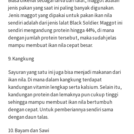
Biasa dikenal sebagai larva dari lalat, maggot adalah
jenis pakan yang saat ini paling banyak digunakan.
Jenis maggot yang dipakai untuk pakan ikan nila
sendiri adalah dari jenis lalat Black Soldier. Maggot ini
sendiri mengandung protein hingga 44%, di mana
dengan jumlah protein tersebut, maka sudah jelas
mampu membuat ikan nila cepat besar.
9. Kangkung
Sayuran yang satu ini juga bisa menjadi makanan dari
ikan nila. Di mana dalam kangkung terdapat
kandungan vitamin lengkap serta kalsium. Selain itu,
kandungan protein dan lemaknya pun cukup tinggi
sehingga mampu membuat ikan nila bertumbuh
dengan cepat. Untuk pemberiannya sendiri sama
dengan daun talas.
10. Bayam dan Sawi