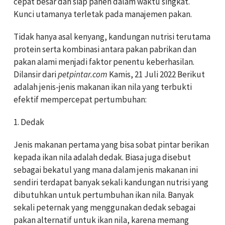
cepat besar dan siap panen dalam waktu singkat.
Kunci utamanya terletak pada manajemen pakan.
Tidak hanya asal kenyang, kandungan nutrisi terutama
protein serta kombinasi antara pakan pabrikan dan
pakan alami menjadi faktor penentu keberhasilan.
Dilansir dari
petpintar.com
Kamis, 21 Juli 2022 Berikut
adalah jenis-jenis makanan ikan nila yang terbukti
efektif mempercepat pertumbuhan:
1. Dedak
Jenis makanan pertama yang bisa sobat pintar berikan
kepada ikan nila adalah dedak. Biasa juga disebut
sebagai bekatul yang mana dalam jenis makanan ini
sendiri terdapat banyak sekali kandungan nutrisi yang
dibutuhkan untuk pertumbuhan ikan nila.
Banyak
sekali peternak yang menggunakan dedak sebagai
pakan alternatif untuk ikan nila, karena memang