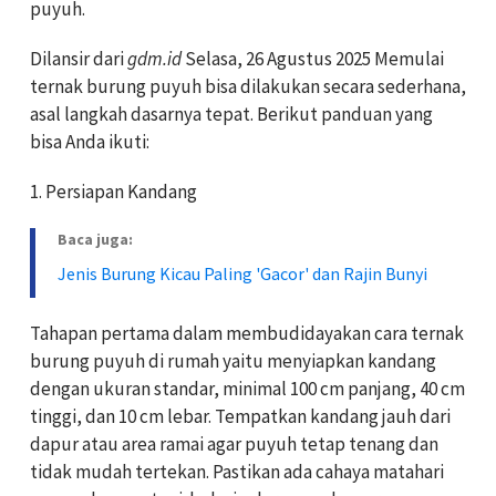
puyuh.
Dilansir dari
gdm.id
Selasa, 26 Agustus 2025
Memulai
ternak burung puyuh bisa dilakukan secara sederhana,
asal langkah dasarnya tepat. Berikut panduan yang
bisa Anda ikuti:
1. Persiapan Kandang
Baca juga:
Jenis Burung Kicau Paling 'Gacor' dan Rajin Bunyi
Tahapan pertama dalam membudidayakan cara ternak
burung puyuh di rumah yaitu menyiapkan kandang
dengan ukuran standar, minimal 100 cm panjang, 40 cm
tinggi, dan 10 cm lebar. Tempatkan kandang jauh dari
dapur atau area ramai agar puyuh tetap tenang dan
tidak mudah tertekan. Pastikan ada cahaya matahari