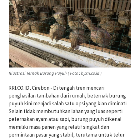
Illustrasi Ternak Burung Puyuh ( Foto ; by.rri.co.id )
RRI.CO.ID, Cirebon -
Di tengah tren mencari
penghasilan tambahan dari rumah, beternak burung
puyuh kini menjadi salah satu opsi yang kian diminati.
Selain tidak membutuhkan lahan yang luas seperti
peternakan ayam atau sapi, burung puyuh dikenal
memiliki masa panen yang relatif singkat dan
permintaan pasar yang stabil, terutama untuk telur