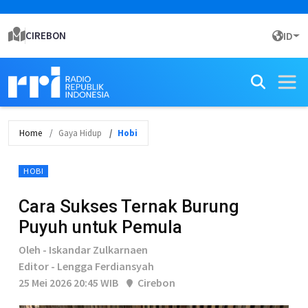
CIREBON
ID
Home
Gaya Hidup
Hobi
HOBI
Cara Sukses Ternak Burung
Puyuh untuk Pemula
Oleh - Iskandar Zulkarnaen
Editor - Lengga Ferdiansyah
25 Mei 2026 20:45 WIB
Cirebon