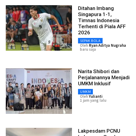
Ditahan Imbang
Singapura 1-1,
Timnas Indonesia
Terhenti di Piala AFF
2026
SEPAK BOLA
Oleh
Ryan Aditya Nugraha
baru saja
Narita Shibori dan
Perjalanannya Menjadi
UMKM Inklusif
UMKM
Oleh
Yulianti
1 jam yang lalu
Lakpesdam PCNU