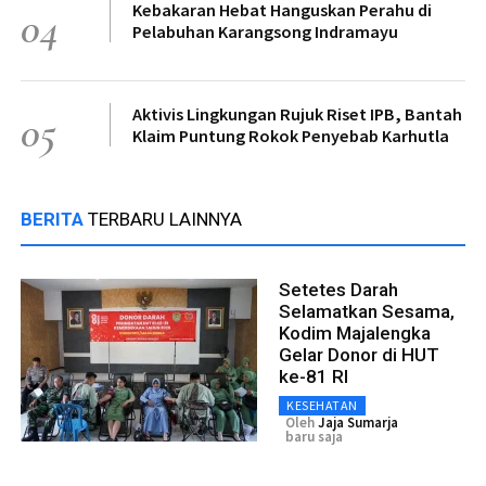
Kebakaran Hebat Hanguskan Perahu di
04
Pelabuhan Karangsong Indramayu
Aktivis Lingkungan Rujuk Riset IPB, Bantah
05
Klaim Puntung Rokok Penyebab Karhutla
BERITA
TERBARU LAINNYA
Setetes Darah
Selamatkan Sesama,
Kodim Majalengka
Gelar Donor di HUT
ke-81 RI
KESEHATAN
Oleh
Jaja Sumarja
baru saja