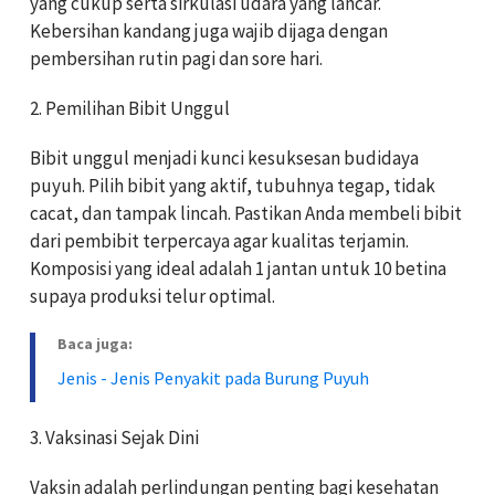
yang cukup serta sirkulasi udara yang lancar.
Kebersihan kandang juga wajib dijaga dengan
pembersihan rutin pagi dan sore hari.
2. Pemilihan Bibit Unggul
Bibit unggul menjadi kunci kesuksesan budidaya
puyuh. Pilih bibit yang aktif, tubuhnya tegap, tidak
cacat, dan tampak lincah. Pastikan Anda membeli bibit
dari pembibit terpercaya agar kualitas terjamin.
Komposisi yang ideal adalah 1 jantan untuk 10 betina
supaya produksi telur optimal.
Baca juga:
Jenis - Jenis Penyakit pada Burung Puyuh
3. Vaksinasi Sejak Dini
Vaksin adalah perlindungan penting bagi kesehatan