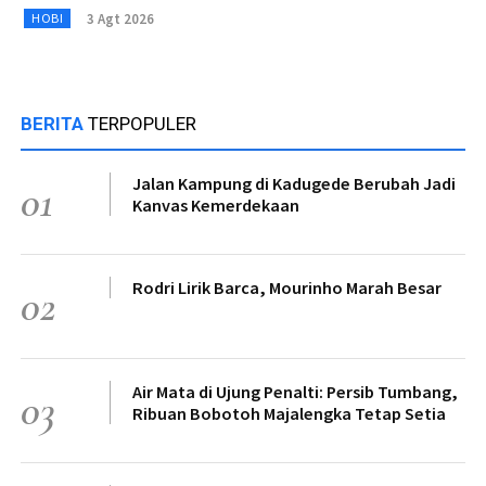
3 Agt 2026
HOBI
BERITA
TERPOPULER
Jalan Kampung di Kadugede Berubah Jadi
01
Kanvas Kemerdekaan
Rodri Lirik Barca, Mourinho Marah Besar
02
Air Mata di Ujung Penalti: Persib Tumbang,
03
Ribuan Bobotoh Majalengka Tetap Setia