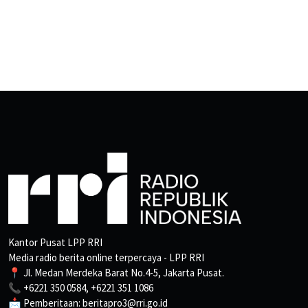
Kantor Pusat LPP RRI
Media radio berita online terpercaya - LPP RRI
📍 Jl. Medan Merdeka Barat No.4-5, Jakarta Pusat.
📞 +6221 350 0584, +6221 351 1086
📩 Pemberitaan: beritapro3@rri.go.id