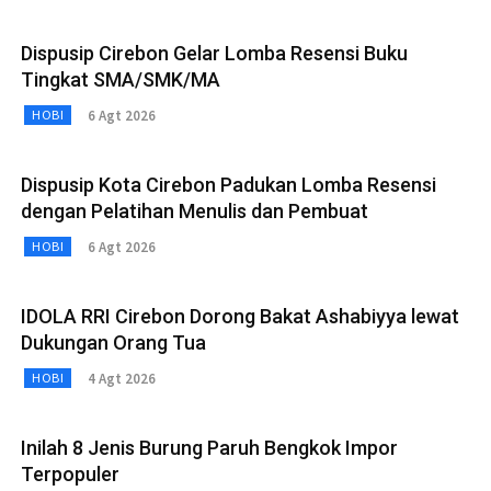
Dispusip Cirebon Gelar Lomba Resensi Buku
Tingkat SMA/SMK/MA
6 Agt 2026
HOBI
Dispusip Kota Cirebon Padukan Lomba Resensi
dengan Pelatihan Menulis dan Pembuat
6 Agt 2026
HOBI
IDOLA RRI Cirebon Dorong Bakat Ashabiyya lewat
Dukungan Orang Tua
4 Agt 2026
HOBI
Inilah 8 Jenis Burung Paruh Bengkok Impor
Terpopuler