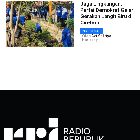
Jaga Lingkungan,
Partai Demokrat Gelar
Gerakan Langit Biru di
Cirebon
NASIONAL
Oleh
Azi Satriya
baru saja