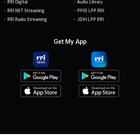
RRI Digital
Audio Library
RRI NET Streaming
PPID LPP RRI
RRI Radio Streaming
JDIH LPP RRI
Get My App