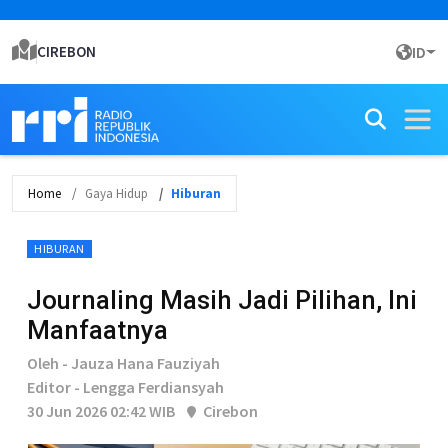
CIREBON
ID
Home
Gaya Hidup
Hiburan
HIBURAN
Journaling Masih Jadi Pilihan, Ini
Manfaatnya
Oleh - Jauza Hana Fauziyah
Editor - Lengga Ferdiansyah
30 Jun 2026 02:42 WIB
Cirebon