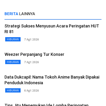
BERITA
LAINNYA
Strategi Sukses Menyusun Acara Peringatan HUT
RI 81
7 Agt 2026
HIBURAN
Weezer Perpanjang Tur Konser
7 Agt 2026
HIBURAN
Data Dukcapil: Nama Tokoh Anime Banyak Dipakai
Penduduk Indonesia
6 Agt 2026
HIBURAN
Tips Jitu Menemukan Ide Lomba Peringatan