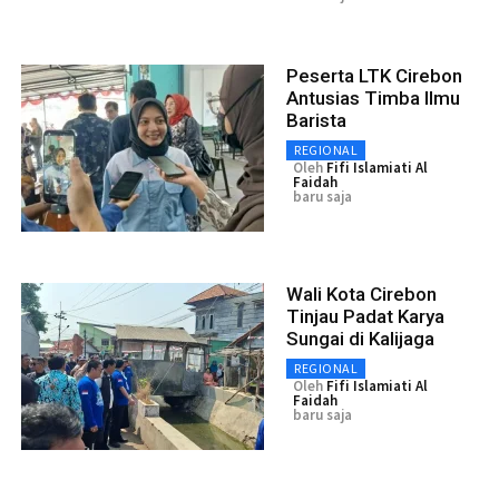
Peserta LTK Cirebon
Antusias Timba Ilmu
Barista
REGIONAL
Oleh
Fifi Islamiati Al
Faidah
baru saja
Wali Kota Cirebon
Tinjau Padat Karya
Sungai di Kalijaga
REGIONAL
Oleh
Fifi Islamiati Al
Faidah
baru saja