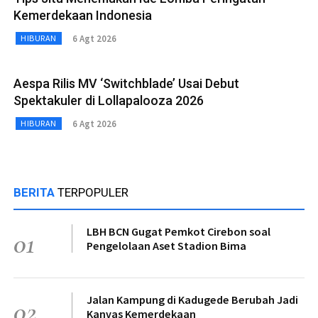
Kemerdekaan Indonesia
6 Agt 2026
HIBURAN
Aespa Rilis MV ‘Switchblade’ Usai Debut
Spektakuler di Lollapalooza 2026
6 Agt 2026
HIBURAN
BERITA
TERPOPULER
LBH BCN Gugat Pemkot Cirebon soal
01
Pengelolaan Aset Stadion Bima
Jalan Kampung di Kadugede Berubah Jadi
02
Kanvas Kemerdekaan