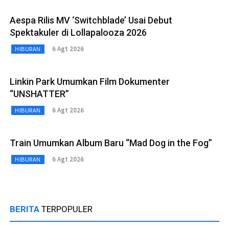
Aespa Rilis MV ‘Switchblade’ Usai Debut
Spektakuler di Lollapalooza 2026
6 Agt 2026
HIBURAN
Linkin Park Umumkan Film Dokumenter
“UNSHATTER”
6 Agt 2026
HIBURAN
Train Umumkan Album Baru “Mad Dog in the Fog”
6 Agt 2026
HIBURAN
BERITA
TERPOPULER