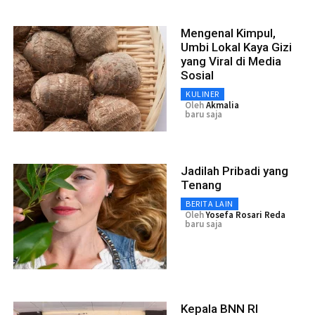
Mengenal Kimpul,
Umbi Lokal Kaya Gizi
yang Viral di Media
Sosial
KULINER
Oleh
Akmalia
baru saja
Jadilah Pribadi yang
Tenang
BERITA LAIN
Oleh
Yosefa Rosari Reda
baru saja
Kepala BNN RI