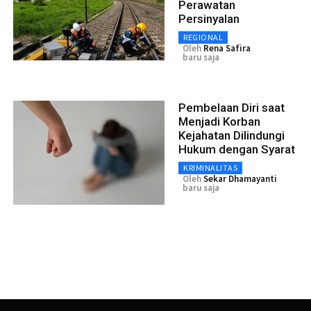
Perawatan
Persinyalan
REGIONAL
Oleh
Rena Safira
baru saja
Pembelaan Diri saat
Menjadi Korban
Kejahatan Dilindungi
Hukum dengan Syarat
KRIMINALITAS
Oleh
Sekar Dhamayanti
baru saja