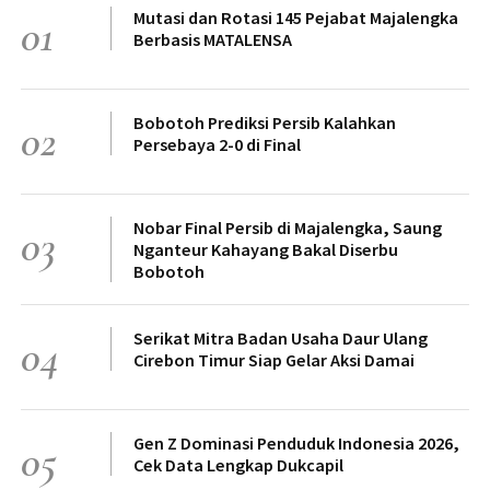
Mutasi dan Rotasi 145 Pejabat Majalengka
01
Berbasis MATALENSA
Bobotoh Prediksi Persib Kalahkan
02
Persebaya 2-0 di Final
Nobar Final Persib di Majalengka, Saung
03
Nganteur Kahayang Bakal Diserbu
Bobotoh
Serikat Mitra Badan Usaha Daur Ulang
04
Cirebon Timur Siap Gelar Aksi Damai
Gen Z Dominasi Penduduk Indonesia 2026,
05
Cek Data Lengkap Dukcapil