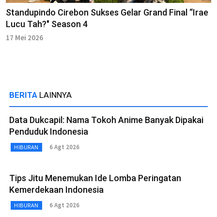
Standupindo Cirebon Sukses Gelar Grand Final “Irae
Lucu Tah?" Season 4
17 Mei 2026
BERITA
LAINNYA
Data Dukcapil: Nama Tokoh Anime Banyak Dipakai
Penduduk Indonesia
6 Agt 2026
HIBURAN
Tips Jitu Menemukan Ide Lomba Peringatan
Kemerdekaan Indonesia
6 Agt 2026
HIBURAN