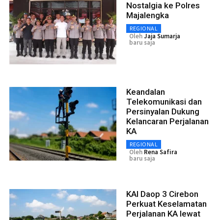
Nostalgia ke Polres
Majalengka
REGIONAL
Oleh
Jaja Sumarja
baru saja
Keandalan
Telekomunikasi dan
Persinyalan Dukung
Kelancaran Perjalanan
KA
REGIONAL
Oleh
Rena Safira
baru saja
KAI Daop 3 Cirebon
Perkuat Keselamatan
Perjalanan KA lewat