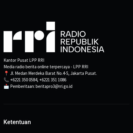
Kantor Pusat LPP RRI
Media radio berita online terpercaya - LPP RRI
📍 Jl. Medan Merdeka Barat No.4-5, Jakarta Pusat.
📞 +6221 350 0584, +6221 351 1086
📩 Pemberitaan: beritapro3@rri.go.id
Ketentuan