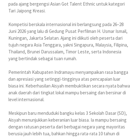
pada ajang bergengsi Asian Got Talent Ethnic untuk kategori
Tari Jaipong Kreasi.
Kompetisi berskala internasional ini berlangsung pada 26–28
Juni 2026 yang lalu di Gedung Pusat Perfilman H. Usmar Ismail,
Kuningan, Jakarta Selatan. Ajang ini diikuti oleh peserta dari
tujuh negara Asia Tenggara, yakni Singapura, Malaysia, Filipina,
Thailand, Brunei Darussalam, Timor Leste, serta Indonesia
yang bertindak sebagai tuan rumah.
Pemerintah Kabupaten Indramayu menyampaikan rasa bangga
dan apresiasi yang setinggi-tingginya atas pencapaian luar
biasa ini. Keberhasilan Aisyah membuktikan secara nyata bahwa
anak daerah dari tingkat lokal mampu bersaing dan bersinar di
level internasional.
Meskipun baru menduduki bangku kelas 3 Sekolah Dasar (SD),
Aisyah menunjukkan keberanian luar biasa. Ia mampu bersaing
dengan ratusan peserta dari berbagai negara yang mayoritas
berusia jauh lebih tua, bahkan hingga rata-rata 10 tahun di