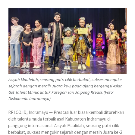
Aisyah Maulidah, seorang putri cilik berbakat, sukses mengukir
sejarah dengan meraih Juara ke-2 pada ajang bergengsi Asian
Got Talent Ethnic untuk kategori Tari Jaipong Kreasi. (Foto:
Diskominfo Indramayu)
RRI.CO.ID, Indramayu — Prestasi luar biasa kembali ditorehkan
oleh talenta muda terbaik asal Kabupaten Indramayu di
panggung internasional. Aisyah Maulidah, seorang putri cilik
berbakat, sukses mengukir sejarah dengan meraih Juara ke-2