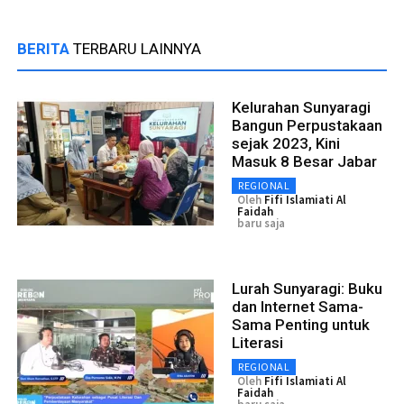
BERITA
TERBARU LAINNYA
Kelurahan Sunyaragi
Bangun Perpustakaan
sejak 2023, Kini
Masuk 8 Besar Jabar
REGIONAL
Oleh
Fifi Islamiati Al
Faidah
baru saja
Lurah Sunyaragi: Buku
dan Internet Sama-
Sama Penting untuk
Literasi
REGIONAL
Oleh
Fifi Islamiati Al
Faidah