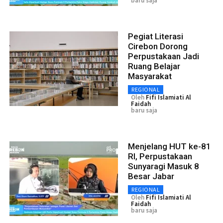
baru saja
Pegiat Literasi
Cirebon Dorong
Perpustakaan Jadi
Ruang Belajar
Masyarakat
REGIONAL
Oleh
Fifi Islamiati Al
Faidah
baru saja
Menjelang HUT ke-81
RI, Perpustakaan
Sunyaragi Masuk 8
Besar Jabar
REGIONAL
Oleh
Fifi Islamiati Al
Faidah
baru saja