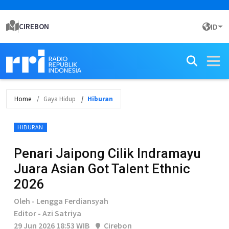
CIREBON
ID
Home
Gaya Hidup
Hiburan
HIBURAN
Penari Jaipong Cilik Indramayu
Juara Asian Got Talent Ethnic
2026
Oleh - Lengga Ferdiansyah
Editor - Azi Satriya
29 Jun 2026 18:53 WIB
Cirebon