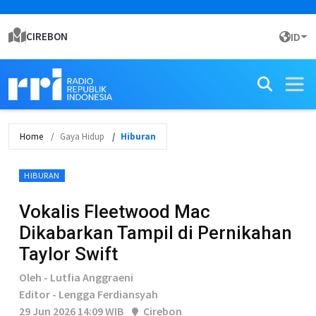
CIREBON
ID
Home
Gaya Hidup
Hiburan
HIBURAN
Vokalis Fleetwood Mac
Dikabarkan Tampil di Pernikahan
Taylor Swift
Oleh - Lutfia Anggraeni
Editor - Lengga Ferdiansyah
29 Jun 2026 14:09 WIB
Cirebon