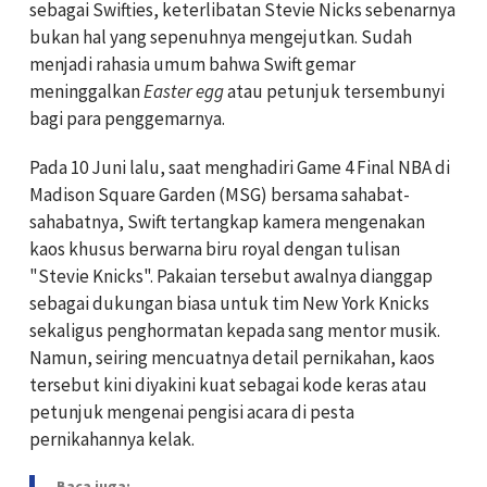
sebagai Swifties, keterlibatan Stevie Nicks sebenarnya
bukan hal yang sepenuhnya mengejutkan. Sudah
menjadi rahasia umum bahwa Swift gemar
meninggalkan
Easter egg
atau petunjuk tersembunyi
bagi para penggemarnya.
Pada 10 Juni lalu, saat menghadiri Game 4 Final NBA di
Madison Square Garden (MSG) bersama sahabat-
sahabatnya, Swift tertangkap kamera mengenakan
kaos khusus berwarna biru royal dengan tulisan
"Stevie Knicks". Pakaian tersebut awalnya dianggap
sebagai dukungan biasa untuk tim New York Knicks
sekaligus penghormatan kepada sang mentor musik.
Namun, seiring mencuatnya detail pernikahan, kaos
tersebut kini diyakini kuat sebagai kode keras atau
petunjuk mengenai pengisi acara di pesta
pernikahannya kelak.
Baca juga: