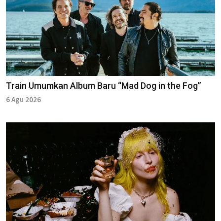
Train Umumkan Album Baru “Mad Dog in the Fog”
6 Agu 2026