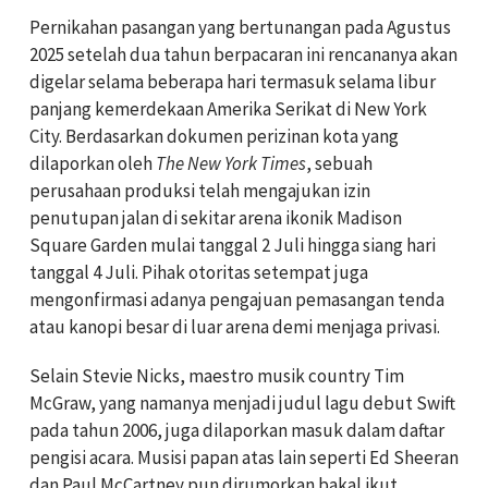
Pernikahan pasangan yang bertunangan pada Agustus
2025 setelah dua tahun berpacaran ini rencananya akan
digelar selama beberapa hari termasuk selama libur
panjang kemerdekaan Amerika Serikat di New York
City. Berdasarkan dokumen perizinan kota yang
dilaporkan oleh
The New York Times
, sebuah
perusahaan produksi telah mengajukan izin
penutupan jalan di sekitar arena ikonik Madison
Square Garden mulai tanggal 2 Juli hingga siang hari
tanggal 4 Juli. Pihak otoritas setempat juga
mengonfirmasi adanya pengajuan pemasangan tenda
atau kanopi besar di luar arena demi menjaga privasi.
Selain Stevie Nicks, maestro musik country Tim
McGraw, yang namanya menjadi judul lagu debut Swift
pada tahun 2006, juga dilaporkan masuk dalam daftar
pengisi acara. Musisi papan atas lain seperti Ed Sheeran
dan Paul McCartney pun dirumorkan bakal ikut