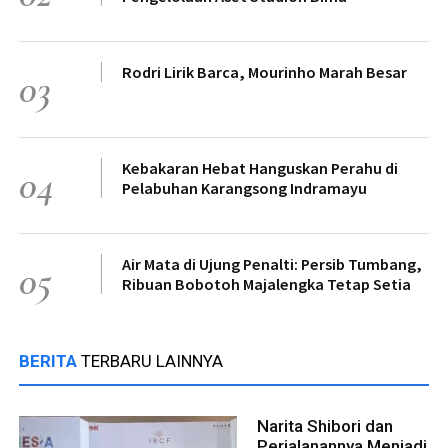
Rodri Lirik Barca, Mourinho Marah Besar
03
Kebakaran Hebat Hanguskan Perahu di
04
Pelabuhan Karangsong Indramayu
Air Mata di Ujung Penalti: Persib Tumbang,
05
Ribuan Bobotoh Majalengka Tetap Setia
BERITA
TERBARU LAINNYA
Narita Shibori dan
Perjalanannya Menjadi