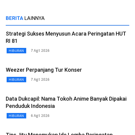
BERITA
LAINNYA
Strategi Sukses Menyusun Acara Peringatan HUT
RI 81
7 Agt 2026
HIBURAN
Weezer Perpanjang Tur Konser
7 Agt 2026
HIBURAN
Data Dukcapil: Nama Tokoh Anime Banyak Dipakai
Penduduk Indonesia
6 Agt 2026
HIBURAN
Tips Jitu Menemukan Ide Lomba Peringatan