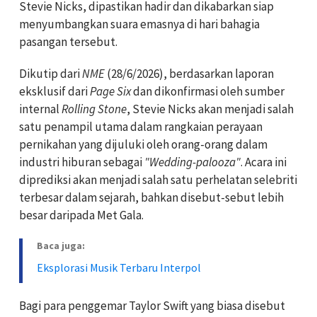
Stevie Nicks, dipastikan hadir dan dikabarkan siap
menyumbangkan suara emasnya di hari bahagia
pasangan tersebut.
Dikutip dari
NME
(28/6/2026), berdasarkan laporan
eksklusif dari
Page Six
dan dikonfirmasi oleh sumber
internal
Rolling Stone
, Stevie Nicks akan menjadi salah
satu penampil utama dalam rangkaian perayaan
pernikahan yang dijuluki oleh orang-orang dalam
industri hiburan sebagai
"Wedding-palooza"
. Acara ini
diprediksi akan menjadi salah satu perhelatan selebriti
terbesar dalam sejarah, bahkan disebut-sebut lebih
besar daripada Met Gala.
Baca juga:
Eksplorasi Musik Terbaru Interpol
Bagi para penggemar Taylor Swift yang biasa disebut