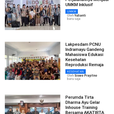
UMKM Inklusif
UMKM
Oleh
Yulianti
baru saja
Lakpesdam PCNU
Indramayu Gandeng
Mahasiswa Edukasi
Kesehatan
Reproduksi Remaja
KESEHATAN
Oleh
Siswo Prayitno
baru saja
Perumda Tirta
Dharma Ayu Gelar
Inhouse Training
Bersama AKATIRTA