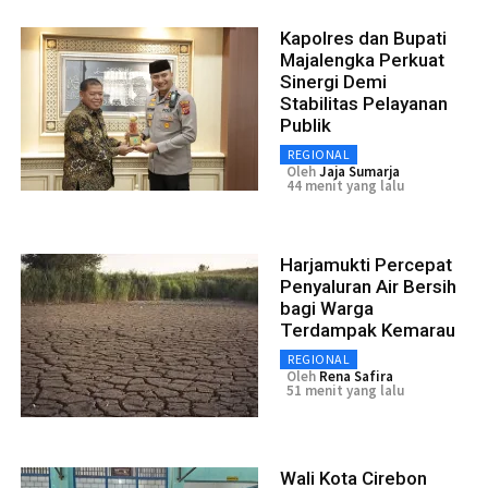
Kapolres dan Bupati
Majalengka Perkuat
Sinergi Demi
Stabilitas Pelayanan
Publik
REGIONAL
Oleh
Jaja Sumarja
44 menit yang lalu
Harjamukti Percepat
Penyaluran Air Bersih
bagi Warga
Terdampak Kemarau
REGIONAL
Oleh
Rena Safira
51 menit yang lalu
Wali Kota Cirebon