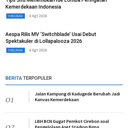
Kemerdekaan Indonesia
6 Agt 2026
HIBURAN
Aespa Rilis MV ‘Switchblade’ Usai Debut
Spektakuler di Lollapalooza 2026
6 Agt 2026
HIBURAN
BERITA
TERPOPULER
Jalan Kampung di Kadugede Berubah Jadi
01
Kanvas Kemerdekaan
LBH BCN Gugat Pemkot Cirebon soal
02
Pengelolaan Aset Stadion Bima