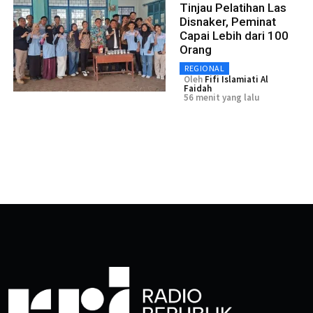
Tinjau Pelatihan Las
Disnaker, Peminat
Capai Lebih dari 100
Orang
REGIONAL
Oleh
Fifi Islamiati Al
Faidah
56 menit yang lalu