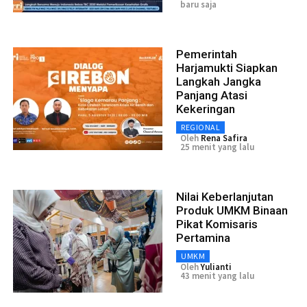
baru saja
Pemerintah
Harjamukti Siapkan
Langkah Jangka
Panjang Atasi
Kekeringan
REGIONAL
Oleh
Rena Safira
25 menit yang lalu
Nilai Keberlanjutan
Produk UMKM Binaan
Pikat Komisaris
Pertamina
UMKM
Oleh
Yulianti
43 menit yang lalu