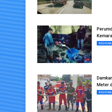
Perumd
Kemara
REGIONA
Damkar
Meter d
REGIONA