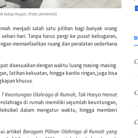
k tetap bugar. (Foto: pinterest)
rumah menjadi salah satu pilihan bagi banyak orang
 sehari-hari. Tanpa harus pergi ke pusat kebugaran,
B
 dengan memanfaatkan ruang dan peralatan sederhana
a dapat disesuaikan dengan waktu luang masing-masing.
gan, latihan kekuatan, hingga kardio ringan, juga bisa
gkapan khusus.
l
7 Keuntungan Olahraga di Rumah, Tak Hanya Hemat
berolahraga di rumah memiliki sejumlah keuntungan,
fleksibel dalam mengatur waktu, hingga memberi
ui artikel
Beragam Pilihan Olahraga di Rumah yang