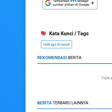
Kata Kunci / Tags
olahraga di rumah
REKOMENDASI
BERITA
Tidak 
BERITA
TERBARU LAINNYA