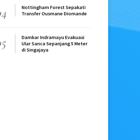
Nottingham Forest Sepakati
04
Transfer Ousmane Diomande
Damkar Indramayu Evakuasi
05
Ular Sanca Sepanjang 5 Meter
di Singajaya