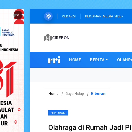
×
REDAKSI
PEDOMAN MEDIA SIBER
CIREBON
HOME
BERITA
OLAHR
Home
Gaya Hidup
Hiburan
HIBURAN
Olahraga di Rumah Jadi Pil