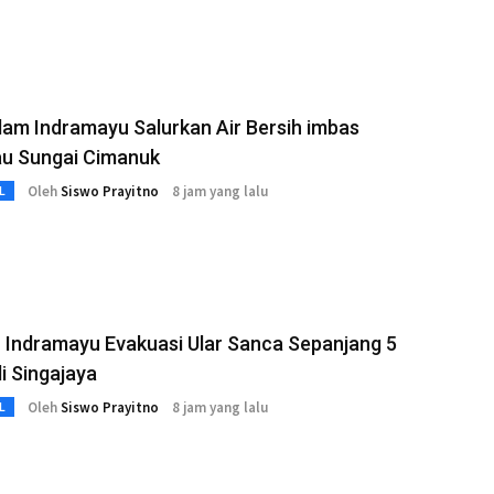
am Indramayu Salurkan Air Bersih imbas
u Sungai Cimanuk
Oleh
Siswo Prayitno
8 jam yang lalu
L
 Indramayu Evakuasi Ular Sanca Sepanjang 5
i Singajaya
Oleh
Siswo Prayitno
8 jam yang lalu
L