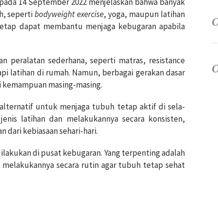
 pada 14 September 2022 menjelaskan bahwa banyak
h, seperti
bodyweight exercise
, yoga, maupun latihan
t tetap dapat membantu menjaga kebugaran apabila
n peralatan sederhana, seperti matras, resistance
i latihan di rumah. Namun, berbagai gerakan dasar
uai kemampuan masing-masing.
alternatif untuk menjaga tubuh tetap aktif di sela-
 jenis latihan dan melakukannya secara konsisten,
an dari kebiasaan sehari-hari.
ilakukan di pusat kebugaran. Yang terpenting adalah
n melakukannya secara rutin agar tubuh tetap sehat