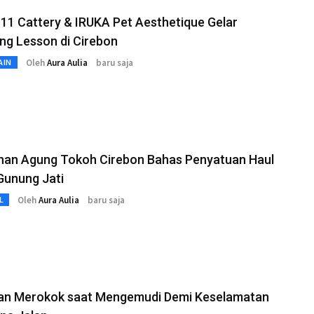
n11 Cattery & IRUKA Pet Aesthetique Gelar
ng Lesson di Cirebon
Oleh
Aura Aulia
baru saja
AIN
han Agung Tokoh Cirebon Bahas Penyatuan Haul
Gunung Jati
Oleh
Aura Aulia
baru saja
L
an Merokok saat Mengemudi Demi Keselamatan