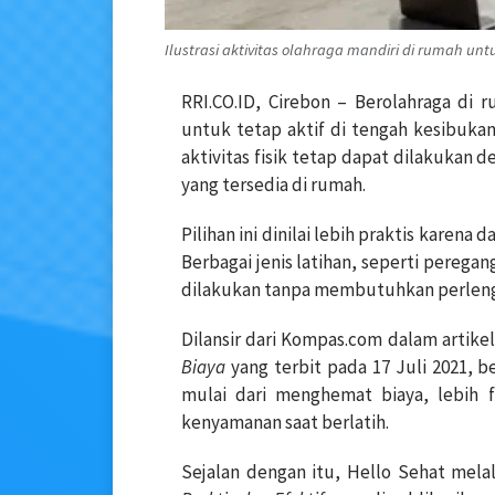
Ilustrasi aktivitas olahraga mandiri di rumah untu
RRI.CO.ID, Cirebon – Berolahraga di 
untuk tetap aktif di tengah kesibukan
aktivitas fisik tetap dapat dilakukan
yang tersedia di rumah.
Pilihan ini dinilai lebih praktis karen
Berbagai jenis latihan, seperti peregan
dilakukan tanpa membutuhkan perlen
Dilansir dari Kompas.com dalam artike
Biaya
yang terbit pada 17 Juli 2021, 
mulai dari menghemat biaya, lebih 
kenyamanan saat berlatih.
Sejalan dengan itu, Hello Sehat melal