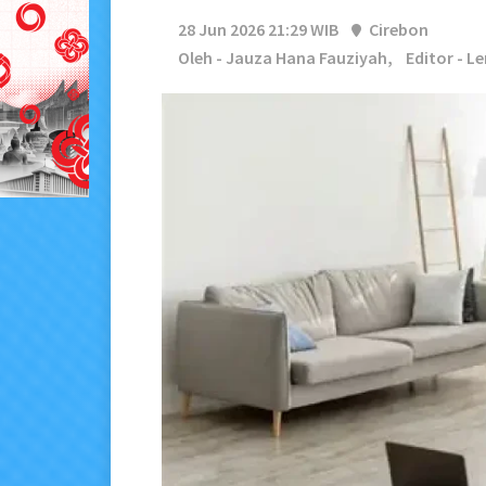
28 Jun 2026 21:29 WIB
Cirebon
Oleh - Jauza Hana Fauziyah,
Editor - L