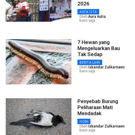
2026
ASTA CITA
Oleh
Aura Aulia
baru saja
7 Hewan yang
Mengeluarkan Bau
Tak Sedap
BERITA LAIN
Oleh
Iskandar Zulkarnaen
baru saja
Penyebab Burung
Peliharaan Mati
Mendadak
HOBI
Oleh
Iskandar Zulkarnaen
baru saja