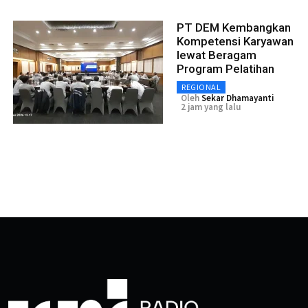
PT DEM Kembangkan
Kompetensi Karyawan
lewat Beragam
Program Pelatihan
REGIONAL
Oleh
Sekar Dhamayanti
2 jam yang lalu