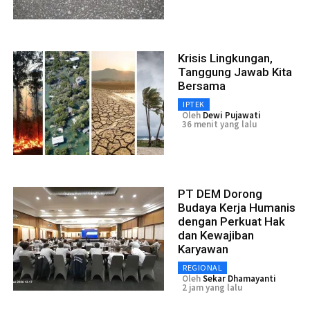
Krisis Lingkungan,
Tanggung Jawab Kita
Bersama
IPTEK
Oleh
Dewi Pujawati
36 menit yang lalu
PT DEM Dorong
Budaya Kerja Humanis
dengan Perkuat Hak
dan Kewajiban
Karyawan
REGIONAL
Oleh
Sekar Dhamayanti
2 jam yang lalu