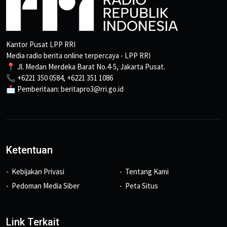
Kantor Pusat LPP RRI
Media radio berita online terpercaya - LPP RRI
📍 Jl. Medan Merdeka Barat No.4-5, Jakarta Pusat.
📞 +6221 350 0584, +6221 351 1086
📩 Pemberitaan: beritapro3@rri.go.id
Ketentuan
Kebijakan Privasi
Tentang Kami
Pedoman Media Siber
Peta Situs
Link Terkait