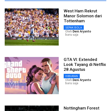
West Ham Rekrut
Manor Solomon dari
Tottenham
SEPAK BOLA
Oleh
Deni Aryanto
baru saja
GTA VI: Extended
Look Tayang di Netflix
28 Agustus
HIBURAN
Oleh
Deni Aryanto
baru saja
Nottingham Forest