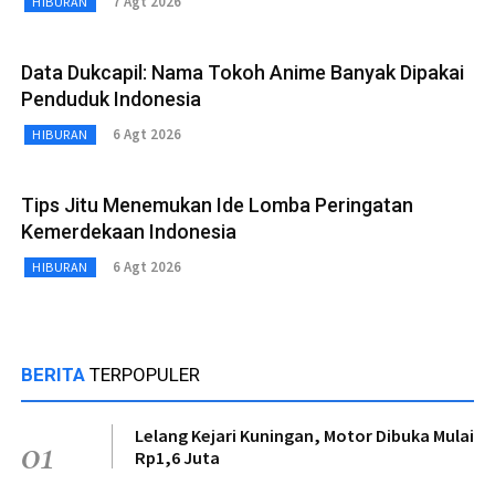
7 Agt 2026
HIBURAN
Data Dukcapil: Nama Tokoh Anime Banyak Dipakai
Penduduk Indonesia
6 Agt 2026
HIBURAN
Tips Jitu Menemukan Ide Lomba Peringatan
Kemerdekaan Indonesia
6 Agt 2026
HIBURAN
BERITA
TERPOPULER
Lelang Kejari Kuningan, Motor Dibuka Mulai
01
Rp1,6 Juta