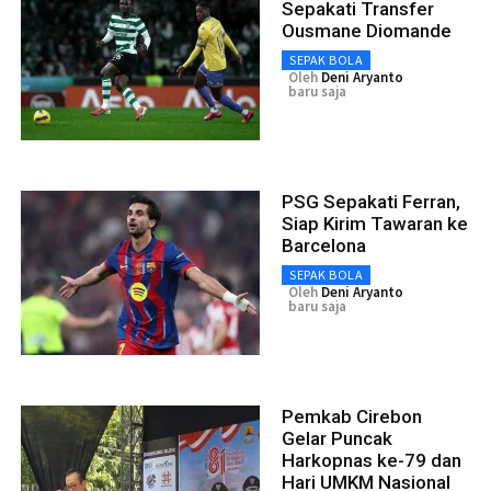
Sepakati Transfer
Ousmane Diomande
SEPAK BOLA
Oleh
Deni Aryanto
baru saja
PSG Sepakati Ferran,
Siap Kirim Tawaran ke
Barcelona
SEPAK BOLA
Oleh
Deni Aryanto
baru saja
Pemkab Cirebon
Gelar Puncak
Harkopnas ke-79 dan
Hari UMKM Nasional