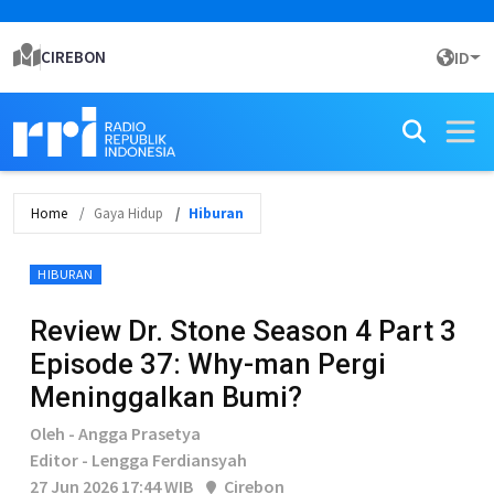
CIREBON
ID
Home
Gaya Hidup
Hiburan
HIBURAN
Review Dr. Stone Season 4 Part 3
Episode 37: Why-man Pergi
Meninggalkan Bumi?
Oleh - Angga Prasetya
Editor - Lengga Ferdiansyah
27 Jun 2026 17:44 WIB
Cirebon