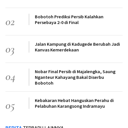
Bobotoh Prediksi Persib Kalahkan
02
Persebaya 2-0 di Final
Jalan Kampung di Kadugede Berubah Jadi
03
Kanvas Kemerdekaan
Nobar Final Persib di Majalengka, Saung
04
Nganteur Kahayang Bakal Diserbu
Bobotoh
Kebakaran Hebat Hanguskan Perahu di
05
Pelabuhan Karangsong Indramayu