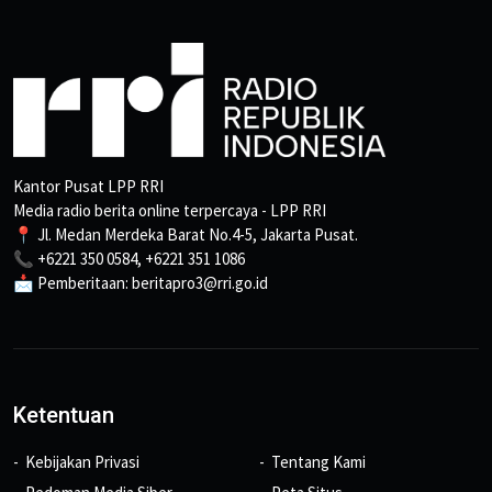
Kantor Pusat LPP RRI
Media radio berita online terpercaya - LPP RRI
📍 Jl. Medan Merdeka Barat No.4-5, Jakarta Pusat.
📞 +6221 350 0584, +6221 351 1086
📩 Pemberitaan: beritapro3@rri.go.id
Ketentuan
Kebijakan Privasi
Tentang Kami