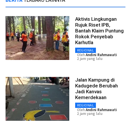
BERITA
TERBARU LAINNYA
Aktivis Lingkungan
Rujuk Riset IPB,
Bantah Klaim Puntung
Rokok Penyebab
Karhutla
REGIONAL
Oleh
Andini Rahmawati
2 jam yang lalu
Jalan Kampung di
Kadugede Berubah
Jadi Kanvas
Kemerdekaan
REGIONAL
Oleh
Andini Rahmawati
2 jam yang lalu