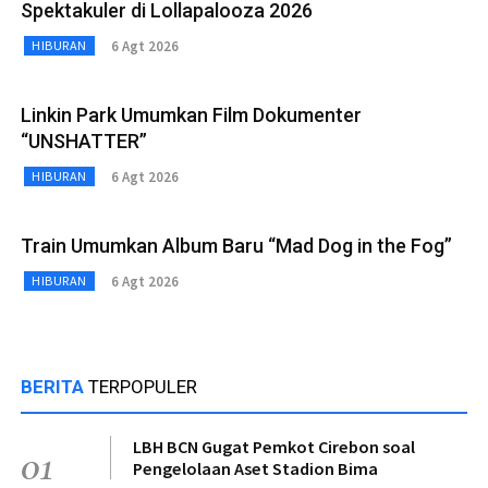
Spektakuler di Lollapalooza 2026
6 Agt 2026
HIBURAN
Linkin Park Umumkan Film Dokumenter
“UNSHATTER”
6 Agt 2026
HIBURAN
Train Umumkan Album Baru “Mad Dog in the Fog”
6 Agt 2026
HIBURAN
BERITA
TERPOPULER
LBH BCN Gugat Pemkot Cirebon soal
01
Pengelolaan Aset Stadion Bima