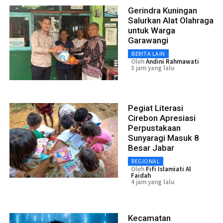
Gerindra Kuningan
Salurkan Alat Olahraga
untuk Warga
Garawangi
BERITA LAIN
Oleh
Andini Rahmawati
3 jam yang lalu
Pegiat Literasi
Cirebon Apresiasi
Perpustakaan
Sunyaragi Masuk 8
Besar Jabar
REGIONAL
Oleh
Fifi Islamiati Al
Faidah
4 jam yang lalu
Kecamatan