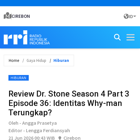
CIREBON
ID
Home
Gaya Hidup
Hiburan
HIBURAN
Review Dr. Stone Season 4 Part 3
Episode 36: Identitas Why-man
Terungkap?
Oleh - Angga Prasetya
Editor - Lengga Ferdiansyah
21 Jun 2026 00:43 WIB
Cirebon