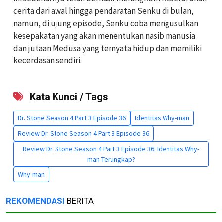
cerita dari awal hingga pendaratan Senku di bulan,
namun, di ujung episode, Senku coba mengusulkan
kesepakatan yang akan menentukan nasib manusia
dan jutaan Medusa yang ternyata hidup dan memiliki
kecerdasan sendiri.
Kata Kunci / Tags
Dr. Stone Season 4 Part 3 Episode 36
Identitas Why-man
Review Dr. Stone Season 4 Part 3 Episode 36
Review Dr. Stone Season 4 Part 3 Episode 36: Identitas Why-
man Terungkap?
Why-man
REKOMENDASI
BERITA