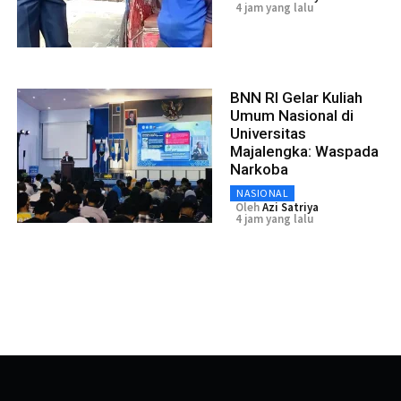
4 jam yang lalu
BNN RI Gelar Kuliah
Umum Nasional di
Universitas
Majalengka: Waspada
Narkoba
NASIONAL
Oleh
Azi Satriya
4 jam yang lalu