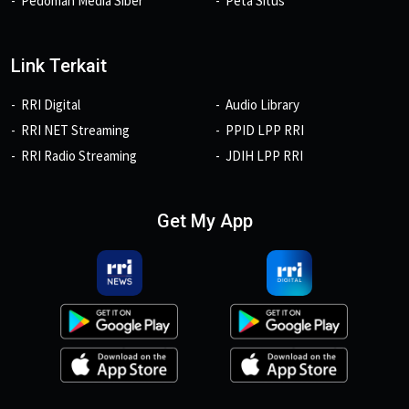
Pedoman Media Siber
Peta Situs
Link Terkait
RRI Digital
Audio Library
RRI NET Streaming
PPID LPP RRI
RRI Radio Streaming
JDIH LPP RRI
Get My App