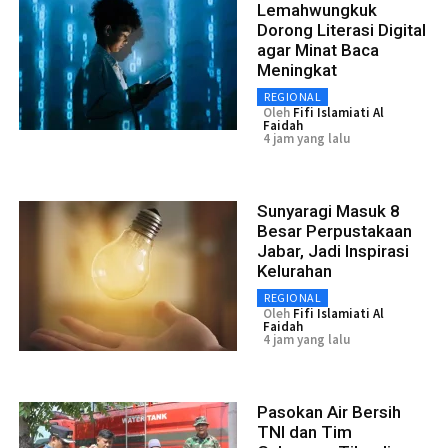
Lemahwungkuk
Dorong Literasi Digital
agar Minat Baca
Meningkat
REGIONAL
Oleh
Fifi Islamiati Al
Faidah
4 jam yang lalu
Sunyaragi Masuk 8
Besar Perpustakaan
Jabar, Jadi Inspirasi
Kelurahan
REGIONAL
Oleh
Fifi Islamiati Al
Faidah
4 jam yang lalu
Pasokan Air Bersih
TNI dan Tim