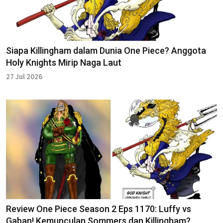
Siapa Killingham dalam Dunia One Piece? Anggota
Holy Knights Mirip Naga Laut
27 Jul 2026
Review One Piece Season 2 Eps 1170: Luffy vs
Gaban! Kemunculan Sommers dan Killingham?