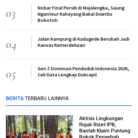
Nobar Final Persib di Majalengka, Saung
03
Nganteur Kahayang Bakal Diserbu
Bobotoh
Jalan Kampung di Kadugede Berubah Jadi
04
Kanvas Kemerdekaan
Gen Z Dominasi Penduduk Indonesia 2026,
05
Cek Data Lengkap Dukcapil
BERITA
TERBARU LAINNYA
Aktivis Lingkungan
Rujuk Riset IPB,
Bantah Klaim Puntung
Rokok Penyebab