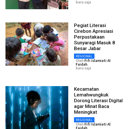
baru saja
Pegiat Literasi
Cirebon Apresiasi
Perpustakaan
Sunyaragi Masuk 8
Besar Jabar
REGIONAL
Oleh
Fifi Islamiati Al
Faidah
baru saja
Kecamatan
Lemahwungkuk
Dorong Literasi Digital
agar Minat Baca
Meningkat
REGIONAL
Oleh
Fifi Islamiati Al
Faidah