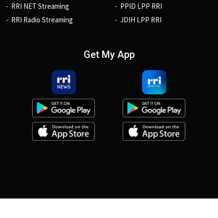
RRI NET Streaming
PPID LPP RRI
RRI Radio Streaming
JDIH LPP RRI
Get My App