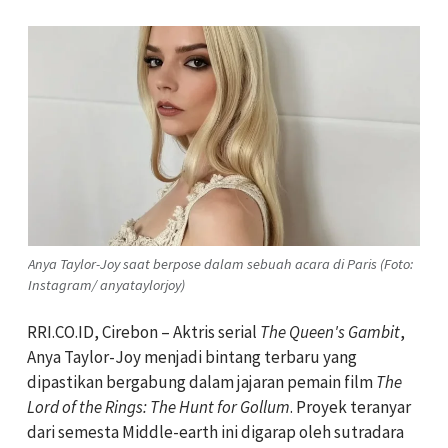
Anya Taylor-Joy saat berpose dalam sebuah acara di Paris (Foto:
Instagram/ anyataylorjoy)
RRI.CO.ID, Cirebon – Aktris serial
The Queen's Gambit
,
Anya Taylor-Joy menjadi bintang terbaru yang
dipastikan bergabung dalam jajaran pemain film
The
Lord of the Rings: The Hunt for Gollum
. Proyek teranyar
dari semesta Middle-earth ini digarap oleh sutradara