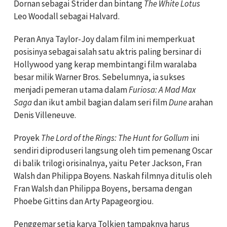
Dornan sebagai Strider dan bintang
The White Lotus
Leo Woodall sebagai Halvard.
Peran Anya Taylor-Joy dalam film ini memperkuat
posisinya sebagai salah satu aktris paling bersinar di
Hollywood yang kerap membintangi film waralaba
besar milik Warner Bros. Sebelumnya, ia sukses
menjadi pemeran utama dalam
Furiosa: A Mad Max
Saga
dan ikut ambil bagian dalam seri film
Dune
arahan
Denis Villeneuve.
Proyek
The Lord of the Rings: The Hunt for Gollum
ini
sendiri diproduseri langsung oleh tim pemenang Oscar
di balik trilogi orisinalnya, yaitu Peter Jackson, Fran
Walsh dan Philippa Boyens. Naskah filmnya ditulis oleh
Fran Walsh dan Philippa Boyens, bersama dengan
Phoebe Gittins dan Arty Papageorgiou.
Penggemar setia karya Tolkien tampaknya harus