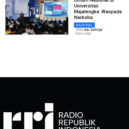
Universitas
Majalengka: Waspada
Narkoba
NASIONAL
Oleh
Azi Satriya
baru saja