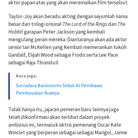
aktor papan atas yang akan meramaikan film tersebut.
Taylor-Joy akan beradu akting dengan sejumlah nama
besar dari trilogi orisinal
The Lord of the Rings
dan
The
Hobbit
garapan Peter Jackson yang kembali
mengulang peran mereka. Diantaranya akan ada aktor
senior Ian McKellen yang Kembali memerankan tokoh
Gandalf, Elijah Wood sebagai Frodo serta Lee Pace
sebagai Raja Thranduil.
Baca juga:
Sutradara Backrooms Sebut AI Pembawa
Pembusukan Budaya
Tidak hanya itu, jajaran pemeran baru lainnya juga
telah dikonfirmasi akan terlibat dalam proyek
ambisius ini, termasuk aktris pemenang Oscar Kate
Winslet yang berperan sebagai sebagai Marigol, Jamie