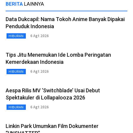
BERITA
LAINNYA
Data Dukcapil: Nama Tokoh Anime Banyak Dipakai
Penduduk Indonesia
6 Agt 2026
HIBURAN
Tips Jitu Menemukan Ide Lomba Peringatan
Kemerdekaan Indonesia
6 Agt 2026
HIBURAN
Aespa Rilis MV ‘Switchblade’ Usai Debut
Spektakuler di Lollapalooza 2026
6 Agt 2026
HIBURAN
Linkin Park Umumkan Film Dokumenter