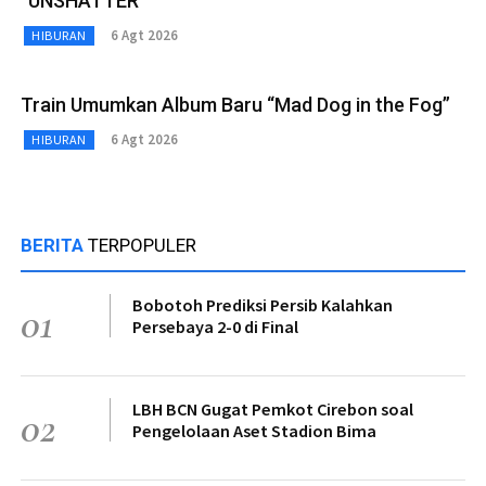
“UNSHATTER”
6 Agt 2026
HIBURAN
Train Umumkan Album Baru “Mad Dog in the Fog”
6 Agt 2026
HIBURAN
BERITA
TERPOPULER
Bobotoh Prediksi Persib Kalahkan
01
Persebaya 2-0 di Final
LBH BCN Gugat Pemkot Cirebon soal
02
Pengelolaan Aset Stadion Bima