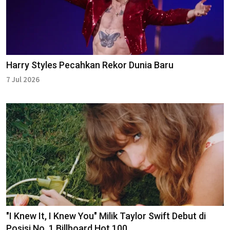
Harry Styles Pecahkan Rekor Dunia Baru
7 Jul 2026
"I Knew It, I Knew You" Milik Taylor Swift Debut di
Posisi No. 1 Billboard Hot 100