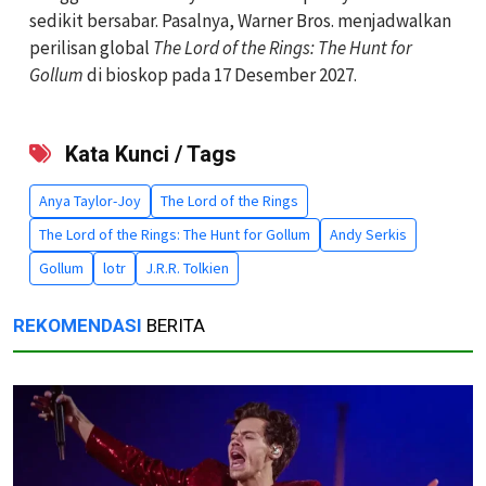
sedikit bersabar. Pasalnya, Warner Bros. menjadwalkan
perilisan global
The Lord of the Rings: The Hunt for
Gollum
di bioskop pada 17 Desember 2027.
Kata Kunci / Tags
Anya Taylor-Joy
The Lord of the Rings
The Lord of the Rings: The Hunt for Gollum
Andy Serkis
Gollum
lotr
J.R.R. Tolkien
REKOMENDASI
BERITA