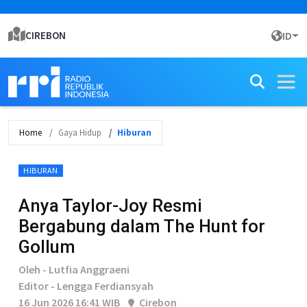
CIREBON
ID
Home
Gaya Hidup
Hiburan
HIBURAN
Anya Taylor-Joy Resmi
Bergabung dalam The Hunt for
Gollum
Oleh - Lutfia Anggraeni
Editor - Lengga Ferdiansyah
16 Jun 2026 16:41 WIB
Cirebon