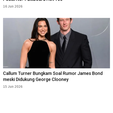
16 Jun 2026
Callum Turner Bungkam Soal Rumor James Bond
meski Didukung George Clooney
15 Jun 2026