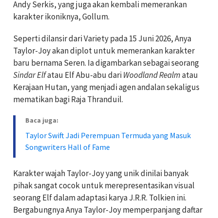
Andy Serkis, yang juga akan kembali memerankan
karakter ikoniknya, Gollum.
Seperti dilansir dari Variety pada 15 Juni 2026, Anya
Taylor-Joy akan diplot untuk memerankan karakter
baru bernama Seren. Ia digambarkan sebagai seorang
Sindar Elf
atau Elf Abu-abu dari
Woodland Realm
atau
Kerajaan Hutan, yang menjadi agen andalan sekaligus
mematikan bagi Raja Thranduil.
Baca juga:
Taylor Swift Jadi Perempuan Termuda yang Masuk
Songwriters Hall of Fame
Karakter wajah Taylor-Joy yang unik dinilai banyak
pihak sangat cocok untuk merepresentasikan visual
seorang Elf dalam adaptasi karya J.R.R. Tolkien ini.
Bergabungnya Anya Taylor-Joy memperpanjang daftar