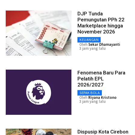
DJP Tunda
Pemungutan PPh 22
Marketplace hingga
November 2026
KEUANGAN
Oleh
Sekar Dhamayanti
3 jam yang lalu
Fenomena Baru Para
Pelatih EPL
2026/2027
SEPAK BOLA
Oleh
Riyana Kristono
3 jam yang lalu
Dispusip Kota Cirebon