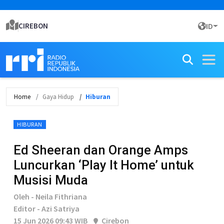
CIREBON
ID
Home
Gaya Hidup
Hiburan
HIBURAN
Ed Sheeran dan Orange Amps
Luncurkan ‘Play It Home’ untuk
Musisi Muda
Oleh - Neila Fithriana
Editor - Azi Satriya
15 Jun 2026 09:43 WIB
Cirebon