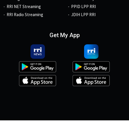
RRI NET Streaming
PPID LPP RRI
RRI Radio Streaming
JDIH LPP RRI
Get My App