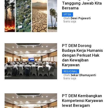
Tanggung Jawab Kita
Bersama
IPTEK
Oleh
Dewi Pujawati
baru saja
PT DEM Dorong
Budaya Kerja Humanis
dengan Perkuat Hak
dan Kewajiban
Karyawan
REGIONAL
Oleh
Sekar Dhamayanti
baru saja
PT DEM Kembangkan
Kompetensi Karyawan
lewat Beragam