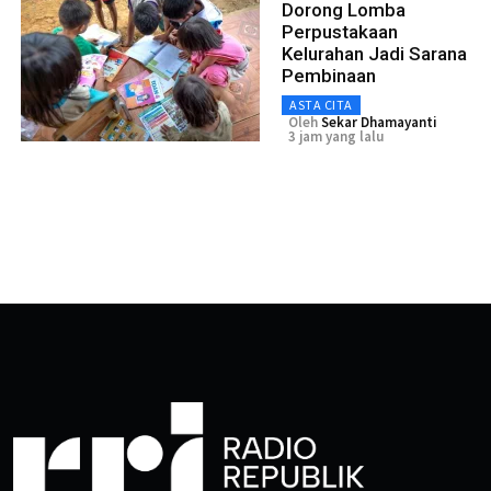
Dorong Lomba
Perpustakaan
Kelurahan Jadi Sarana
Pembinaan
ASTA CITA
Oleh
Sekar Dhamayanti
3 jam yang lalu