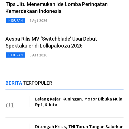
Tips Jitu Menemukan Ide Lomba Peringatan
Kemerdekaan Indonesia
6 Agt 2026
HIBURAN
Aespa Rilis MV ‘Switchblade’ Usai Debut
Spektakuler di Lollapalooza 2026
6 Agt 2026
HIBURAN
BERITA
TERPOPULER
Lelang Kejari Kuningan, Motor Dibuka Mulai
01
Rp1,6 Juta
Ditengah Krisis, TNI Turun Tangan Salurkan