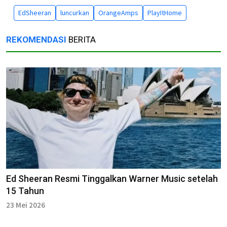
EdSheeran
luncurkan
OrangeAmps
PlayItHome
REKOMENDASI
BERITA
Ed Sheeran Resmi Tinggalkan Warner Music setelah
15 Tahun
23 Mei 2026