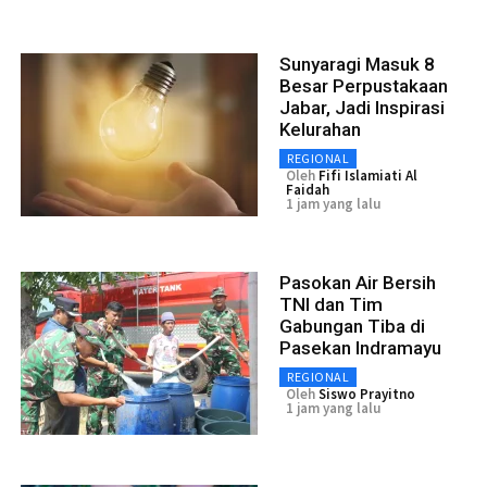
Sunyaragi Masuk 8
Besar Perpustakaan
Jabar, Jadi Inspirasi
Kelurahan
REGIONAL
Oleh
Fifi Islamiati Al
Faidah
1 jam yang lalu
Pasokan Air Bersih
TNI dan Tim
Gabungan Tiba di
Pasekan Indramayu
REGIONAL
Oleh
Siswo Prayitno
1 jam yang lalu