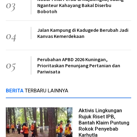
03
Nganteur Kahayang Bakal Diserbu
Bobotoh
Jalan Kampung di Kadugede Berubah Jadi
04
Kanvas Kemerdekaan
Perubahan APBD 2026 Kuningan,
05
Prioritaskan Penunjang Pertanian dan
Pariwisata
BERITA
TERBARU LAINNYA
Aktivis Lingkungan
Rujuk Riset IPB,
Bantah Klaim Puntung
Rokok Penyebab
Karhutla