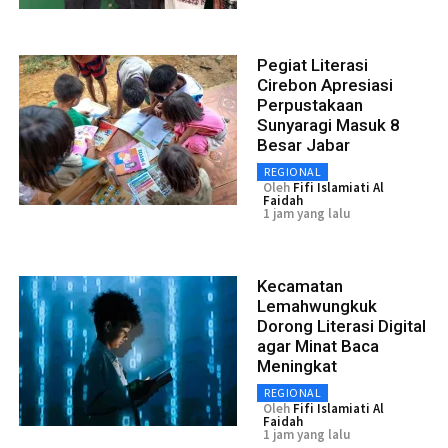
Pegiat Literasi
Cirebon Apresiasi
Perpustakaan
Sunyaragi Masuk 8
Besar Jabar
REGIONAL
Oleh
Fifi Islamiati Al
Faidah
1 jam yang lalu
Kecamatan
Lemahwungkuk
Dorong Literasi Digital
agar Minat Baca
Meningkat
REGIONAL
Oleh
Fifi Islamiati Al
Faidah
1 jam yang lalu