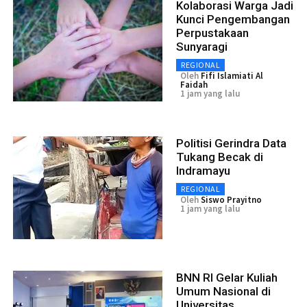
Kolaborasi Warga Jadi
Kunci Pengembangan
Perpustakaan
Sunyaragi
REGIONAL
Oleh
Fifi Islamiati Al
Faidah
1 jam yang lalu
Politisi Gerindra Data
Tukang Becak di
Indramayu
REGIONAL
Oleh
Siswo Prayitno
1 jam yang lalu
BNN RI Gelar Kuliah
Umum Nasional di
Universitas