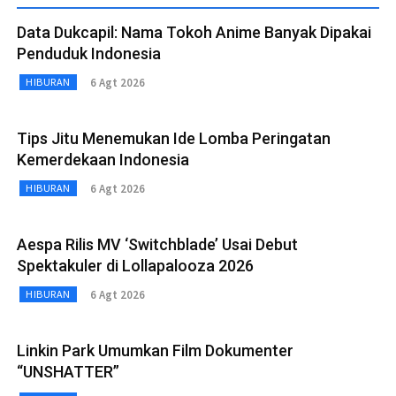
Data Dukcapil: Nama Tokoh Anime Banyak Dipakai
Penduduk Indonesia
6 Agt 2026
HIBURAN
Tips Jitu Menemukan Ide Lomba Peringatan
Kemerdekaan Indonesia
6 Agt 2026
HIBURAN
Aespa Rilis MV ‘Switchblade’ Usai Debut
Spektakuler di Lollapalooza 2026
6 Agt 2026
HIBURAN
Linkin Park Umumkan Film Dokumenter
“UNSHATTER”