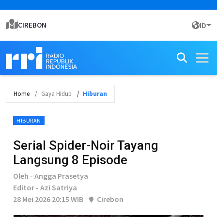
CIREBON
ID
Home
Gaya Hidup
Hiburan
HIBURAN
Serial Spider-Noir Tayang
Langsung 8 Episode
Oleh - Angga Prasetya
Editor - Azi Satriya
28 Mei 2026 20:15 WIB
Cirebon