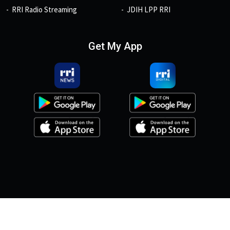
RRI Radio Streaming
JDIH LPP RRI
Get My App
© 2026, Copyright RRI.co.id.