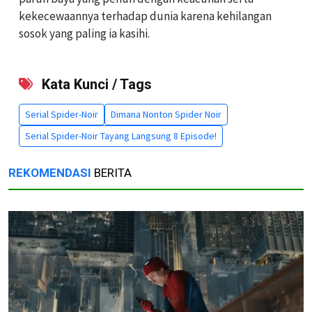
kekecewaannya terhadap dunia karena kehilangan
sosok yang paling ia kasihi.
Kata Kunci / Tags
Serial Spider-Noir
Dimana Nonton Spider Noir
Serial Spider-Noir Tayang Langsung 8 Episode!
REKOMENDASI
BERITA