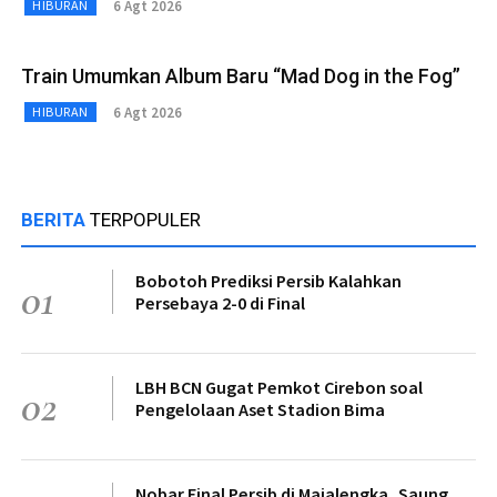
6 Agt 2026
HIBURAN
Train Umumkan Album Baru “Mad Dog in the Fog”
6 Agt 2026
HIBURAN
BERITA
TERPOPULER
Bobotoh Prediksi Persib Kalahkan
01
Persebaya 2-0 di Final
LBH BCN Gugat Pemkot Cirebon soal
02
Pengelolaan Aset Stadion Bima
Nobar Final Persib di Majalengka, Saung