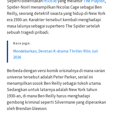
Seperti diberitakan
rri.co.id
yang melansir
The Playlist
,
Spider-Noirl menampilkan Nicolas Cage sebagai Ben
Reilly, seorang detektif swasta yang hidup di New York
era 1930-an. Karakter tersebut kembali menghadapi
masa lalunya sebagai superhero The Spider setelah
sebuah tragedi pribadi.
Baca juga:
Mendebarkan, Deretan K-drama Thriller Rilis Juli
2026
Berbeda dengan versi komik orisinalnya di mana varian
universe tersebut adalah Peter Parker, serial ini
menampilkan sosok Ben Reilly sebagai tokoh utama.
Sedangkan untuk latarnya adalah New York tahun
1930-an, di mana Ben Reilly harus menghadapi
gembong kriminal seperti Silvermane yang diperankan
oleh Brendan Gleeson.