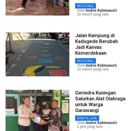
REGIONAL
Oleh
Andini Rahmawati
15 menit yang lalu
Jalan Kampung di
Kadugede Berubah
Jadi Kanvas
Kemerdekaan
REGIONAL
Oleh
Andini Rahmawati
15 menit yang lalu
Gerindra Kuningan
Salurkan Alat Olahraga
untuk Warga
Garawangi
BERITA LAIN
Oleh
Andini Rahmawati
1 jam yang lalu