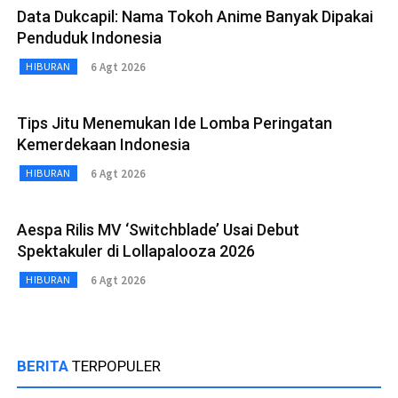
Data Dukcapil: Nama Tokoh Anime Banyak Dipakai
Penduduk Indonesia
6 Agt 2026
HIBURAN
Tips Jitu Menemukan Ide Lomba Peringatan
Kemerdekaan Indonesia
6 Agt 2026
HIBURAN
Aespa Rilis MV ‘Switchblade’ Usai Debut
Spektakuler di Lollapalooza 2026
6 Agt 2026
HIBURAN
BERITA
TERPOPULER