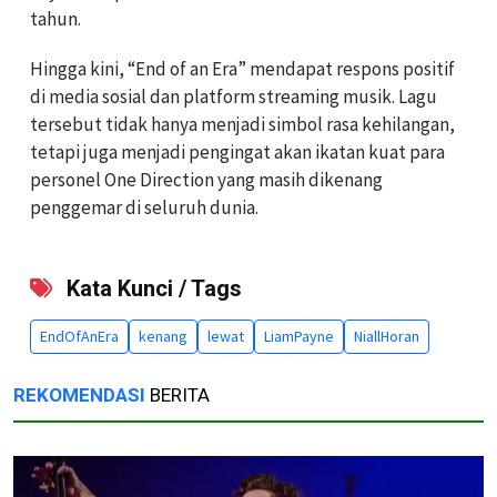
tahun.
Hingga kini, “End of an Era” mendapat respons positif
di media sosial dan platform streaming musik. Lagu
tersebut tidak hanya menjadi simbol rasa kehilangan,
tetapi juga menjadi pengingat akan ikatan kuat para
personel One Direction yang masih dikenang
penggemar di seluruh dunia.
Kata Kunci / Tags
EndOfAnEra
kenang
lewat
LiamPayne
NiallHoran
REKOMENDASI
BERITA