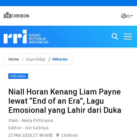
CIREBON
ID
Home
Gaya Hidup
Hiburan
HIBURAN
Niall Horan Kenang Liam Payne
lewat “End of an Era”, Lagu
Emosional yang Lahir dari Duka
Oleh - Neila Fithriana
Editor - Azi Satriya
27 Mei 2026 17:46 WIB
Cirebon