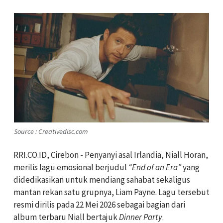
Source : Creativedisc.com
RRI.CO.ID, Cirebon - Penyanyi asal Irlandia,
Niall Horan
,
merilis lagu emosional berjudul
“End of an Era”
yang
didedikasikan untuk mendiang sahabat sekaligus
mantan rekan satu grupnya,
Liam Payne
. Lagu tersebut
resmi dirilis pada 22 Mei 2026 sebagai bagian dari
album terbaru Niall bertajuk
Dinner Party
.