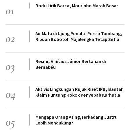
Rodri Lirik Barca, Mourinho Marah Besar
01
Air Mata di Ujung Penalti: Persib Tumbang,
02
Ribuan Bobotoh Majalengka Tetap Setia
Resmi, Vinícius Júnior Bertahan di
03
Bernabéu
Aktivis Lingkungan Rujuk Riset IPB, Bantah
04
Klaim Puntung Rokok Penyebab Karhutla
Mengapa Orang Asing,Terkadang Justru
05
Lebih Mendukung?