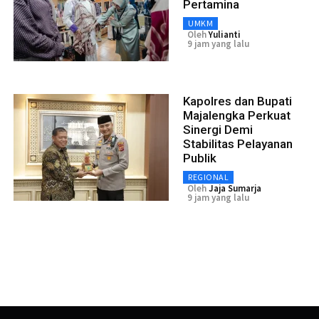
Pertamina
UMKM
Oleh
Yulianti
9 jam yang lalu
Kapolres dan Bupati
Majalengka Perkuat
Sinergi Demi
Stabilitas Pelayanan
Publik
REGIONAL
Oleh
Jaja Sumarja
9 jam yang lalu