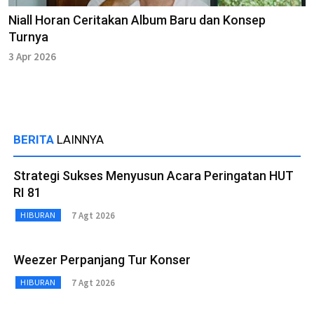
Niall Horan Ceritakan Album Baru dan Konsep
Turnya
3 Apr 2026
BERITA
LAINNYA
Strategi Sukses Menyusun Acara Peringatan HUT
RI 81
7 Agt 2026
HIBURAN
Weezer Perpanjang Tur Konser
7 Agt 2026
HIBURAN