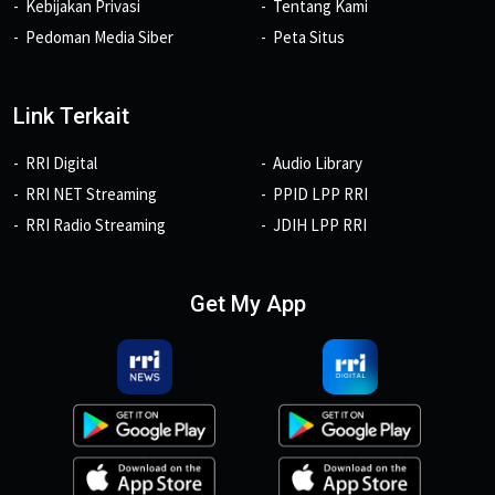
Kebijakan Privasi
Tentang Kami
Pedoman Media Siber
Peta Situs
Link Terkait
RRI Digital
Audio Library
RRI NET Streaming
PPID LPP RRI
RRI Radio Streaming
JDIH LPP RRI
Get My App