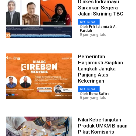
Dinkes Indramayu
Sarankan Segera
Jalani Skrining TBC
REGIONAL
Oleh
Fifi Islamiati Al
Faidah
9 jam yang lalu
Pemerintah
Harjamukti Siapkan
Langkah Jangka
Panjang Atasi
Kekeringan
REGIONAL
Oleh
Rena Safira
9 jam yang lalu
Nilai Keberlanjutan
Produk UMKM Binaan
Pikat Komisaris