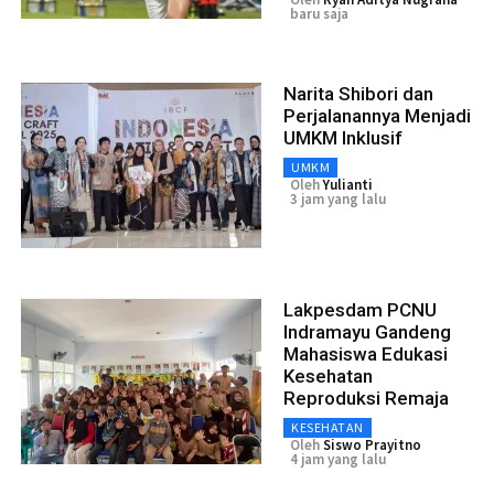
baru saja
Narita Shibori dan
Perjalanannya Menjadi
UMKM Inklusif
UMKM
Oleh
Yulianti
3 jam yang lalu
Lakpesdam PCNU
Indramayu Gandeng
Mahasiswa Edukasi
Kesehatan
Reproduksi Remaja
KESEHATAN
Oleh
Siswo Prayitno
4 jam yang lalu