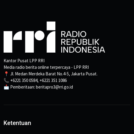
Kantor Pusat LPP RRI
Media radio berita online terpercaya - LPP RRI
📍 Jl. Medan Merdeka Barat No.4-5, Jakarta Pusat.
📞 +6221 350 0584, +6221 351 1086
📩 Pemberitaan: beritapro3@rri.go.id
Ketentuan