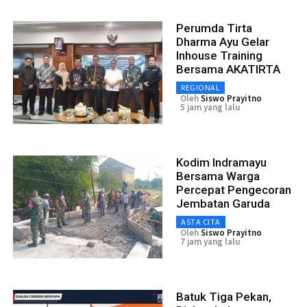
Perumda Tirta
Dharma Ayu Gelar
Inhouse Training
Bersama AKATIRTA
REGIONAL
Oleh
Siswo Prayitno
5 jam yang lalu
Kodim Indramayu
Bersama Warga
Percepat Pengecoran
Jembatan Garuda
ASTA CITA
Oleh
Siswo Prayitno
7 jam yang lalu
Batuk Tiga Pekan,