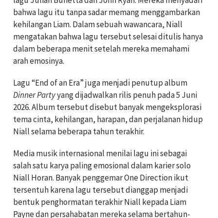
lagu Julian Bunetta dan John Ryan. Mereka menyadari
bahwa lagu itu tanpa sadar memang menggambarkan
kehilangan Liam. Dalam sebuah wawancara, Niall
mengatakan bahwa lagu tersebut selesai ditulis hanya
dalam beberapa menit setelah mereka memahami
arah emosinya.
Lagu “End of an Era” juga menjadi penutup album
Dinner Party
yang dijadwalkan rilis penuh pada 5 Juni
2026. Album tersebut disebut banyak mengeksplorasi
tema cinta, kehilangan, harapan, dan perjalanan hidup
Niall selama beberapa tahun terakhir.
Media musik internasional menilai lagu ini sebagai
salah satu karya paling emosional dalam karier solo
Niall Horan. Banyak penggemar One Direction ikut
tersentuh karena lagu tersebut dianggap menjadi
bentuk penghormatan terakhir Niall kepada Liam
Payne dan persahabatan mereka selama bertahun-