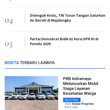
Ditengah Krisis, TNI Turun Tangan Salurkan
04
Air Bersih di Majalengka
Partai Demokrat Bidik 61 Kursi DPR RI di
05
Pemilu 2029
BERITA
TERBARU LAINNYA
PKB Indramayu
Meluncurkan Mobil
Siaga Layanan
Kesehatan Warga
REGIONAL
Oleh
Siswo Prayitno
baru saja