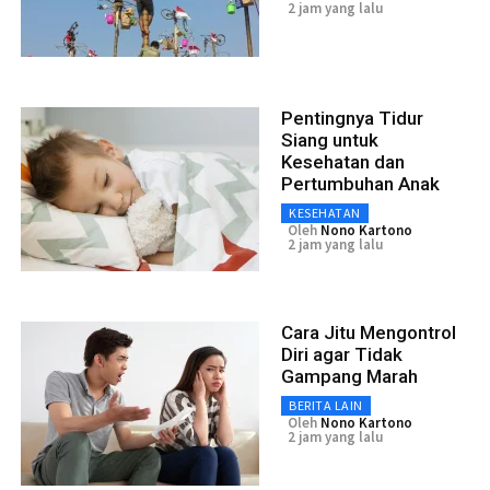
2 jam yang lalu
Pentingnya Tidur
Siang untuk
Kesehatan dan
Pertumbuhan Anak
KESEHATAN
Oleh
Nono Kartono
2 jam yang lalu
Cara Jitu Mengontrol
Diri agar Tidak
Gampang Marah
BERITA LAIN
Oleh
Nono Kartono
2 jam yang lalu