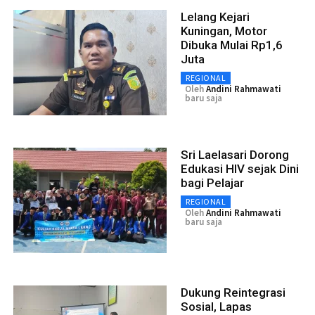
Lelang Kejari
Kuningan, Motor
Dibuka Mulai Rp1,6
Juta
REGIONAL
Oleh
Andini Rahmawati
baru saja
Sri Laelasari Dorong
Edukasi HIV sejak Dini
bagi Pelajar
REGIONAL
Oleh
Andini Rahmawati
baru saja
Dukung Reintegrasi
Sosial, Lapas