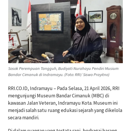
Sosok Perempuan Tangguh, Budiyati Nurahayu Pendiri Musium
Bandar Cimanuk di Indramayu. (Foto: RRI/ Siswo Prayitno)
RRI.CO.ID, Indramayu – Pada Selasa, 21 April 2026, RRI
mengunjungi Museum Bandar Cimanuk (MBC) di
kawasan Jalan Veteran, Indramayu Kota. Museum ini
menjadi salah satu ruang edukasi sejarah yang dikelola
secara mandiri.
Di dalam ruangan yang tertata rapi, berbagai barang