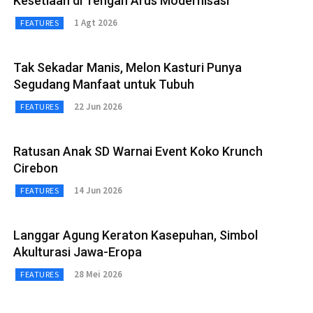
Kesetiaan di Tengah Arus Modernisasi
1 Agt 2026
FEATURES
Tak Sekadar Manis, Melon Kasturi Punya
Segudang Manfaat untuk Tubuh
22 Jun 2026
FEATURES
Ratusan Anak SD Warnai Event Koko Krunch
Cirebon
14 Jun 2026
FEATURES
Langgar Agung Keraton Kasepuhan, Simbol
Akulturasi Jawa-Eropa
28 Mei 2026
FEATURES