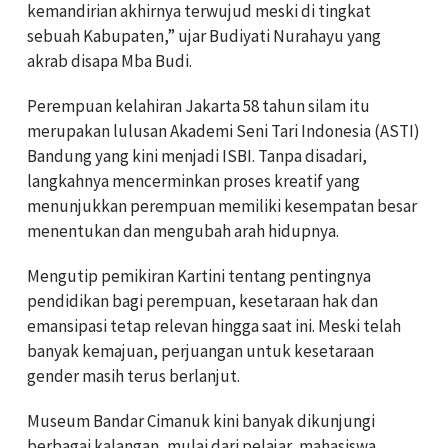
kemandirian akhirnya terwujud meski di tingkat
sebuah Kabupaten,” ujar Budiyati Nurahayu yang
akrab disapa Mba Budi.
Perempuan kelahiran Jakarta 58 tahun silam itu
merupakan lulusan Akademi Seni Tari Indonesia (ASTI)
Bandung yang kini menjadi ISBI. Tanpa disadari,
langkahnya mencerminkan proses kreatif yang
menunjukkan perempuan memiliki kesempatan besar
menentukan dan mengubah arah hidupnya.
Mengutip pemikiran Kartini tentang pentingnya
pendidikan bagi perempuan, kesetaraan hak dan
emansipasi tetap relevan hingga saat ini. Meski telah
banyak kemajuan, perjuangan untuk kesetaraan
gender masih terus berlanjut.
Museum Bandar Cimanuk kini banyak dikunjungi
berbagai kalangan, mulai dari pelajar, mahasiswa,