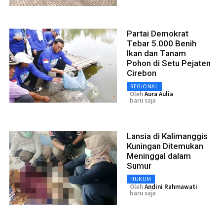
Partai Demokrat
Tebar 5.000 Benih
Ikan dan Tanam
Pohon di Setu Pejaten
Cirebon
REGIONAL
Oleh
Aura Aulia
baru saja
Lansia di Kalimanggis
Kuningan Ditemukan
Meninggal dalam
Sumur
HUKUM
Oleh
Andini Rahmawati
baru saja