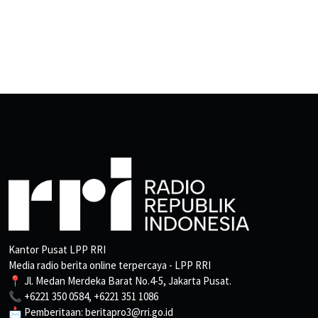
Kantor Pusat LPP RRI
Media radio berita online terpercaya - LPP RRI
📍 Jl. Medan Merdeka Barat No.4-5, Jakarta Pusat.
📞 +6221 350 0584, +6221 351 1086
📩 Pemberitaan: beritapro3@rri.go.id