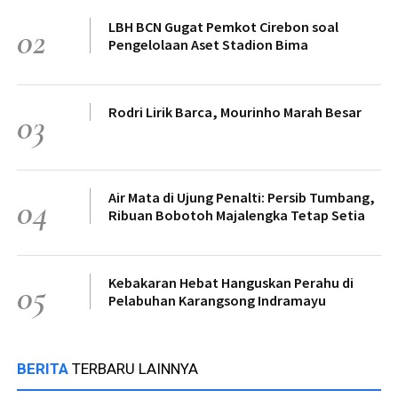
LBH BCN Gugat Pemkot Cirebon soal
02
Pengelolaan Aset Stadion Bima
Rodri Lirik Barca, Mourinho Marah Besar
03
Air Mata di Ujung Penalti: Persib Tumbang,
04
Ribuan Bobotoh Majalengka Tetap Setia
Kebakaran Hebat Hanguskan Perahu di
05
Pelabuhan Karangsong Indramayu
BERITA
TERBARU LAINNYA