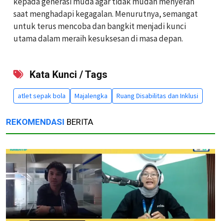
kepada generasi muda agar tidak mudah menyerah
saat menghadapi kegagalan. Menurutnya, semangat
untuk terus mencoba dan bangkit menjadi kunci
utama dalam meraih kesuksesan di masa depan.
Kata Kunci / Tags
atlet sepak bola
Majalengka
Ruang Disabilitas dan Inklusi
REKOMENDASI
BERITA