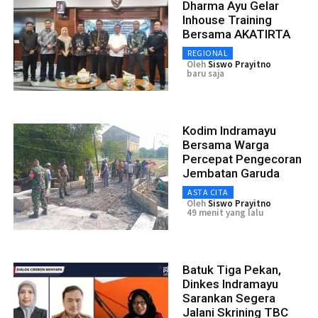
Dharma Ayu Gelar
Inhouse Training
Bersama AKATIRTA
REGIONAL
Oleh
Siswo Prayitno
baru saja
Kodim Indramayu
Bersama Warga
Percepat Pengecoran
Jembatan Garuda
ASTA CITA
Oleh
Siswo Prayitno
49 menit yang lalu
Batuk Tiga Pekan,
Dinkes Indramayu
Sarankan Segera
Jalani Skrining TBC