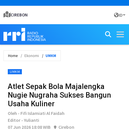
CIREBON
ID
Home
Ekonomi
UMKM
UMKM
Atlet Sepak Bola Majalengka
Nugie Nugraha Sukses Bangun
Usaha Kuliner
Oleh - Fifi Islamiati Al Faidah
Editor - Yulianti
07 Jun 2026 18:08 WIB
Cirebon