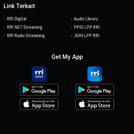
Link Terkait
RRI Digital
Audio Library
RRI NET Streaming
PPID LPP RRI
RRI Radio Streaming
JDIH LPP RRI
Get My App