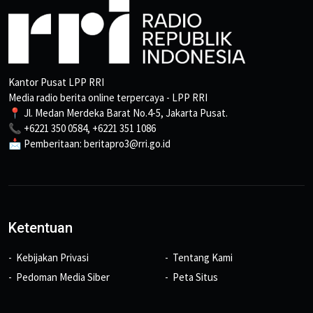
Kantor Pusat LPP RRI
Media radio berita online terpercaya - LPP RRI
📍 Jl. Medan Merdeka Barat No.4-5, Jakarta Pusat.
📞 +6221 350 0584, +6221 351 1086
📩 Pemberitaan: beritapro3@rri.go.id
Ketentuan
Kebijakan Privasi
Tentang Kami
Pedoman Media Siber
Peta Situs