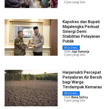
3 jam yang lalu
Kapolres dan Bupati
Majalengka Perkuat
Sinergi Demi
Stabilitas Pelayanan
Publik
REGIONAL
Oleh
Jaja Sumarja
3 jam yang lalu
Harjamukti Percepat
Penyaluran Air Bersih
bagi Warga
Terdampak Kemarau
REGIONAL
Oleh
Rena Safira
3 jam yang lalu