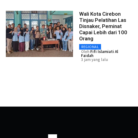
Wali Kota Cirebon
Tinjau Pelatihan Las
Disnaker, Peminat
Capai Lebih dari 100
Orang
REGIONAL
Oleh
Fifi Islamiati Al
Faidah
3 jam yang lalu