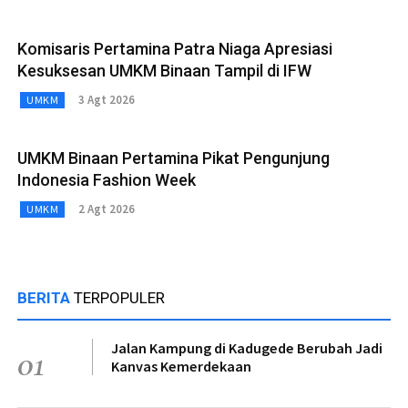
Komisaris Pertamina Patra Niaga Apresiasi
Kesuksesan UMKM Binaan Tampil di IFW
3 Agt 2026
UMKM
UMKM Binaan Pertamina Pikat Pengunjung
Indonesia Fashion Week
2 Agt 2026
UMKM
BERITA
TERPOPULER
Jalan Kampung di Kadugede Berubah Jadi
01
Kanvas Kemerdekaan