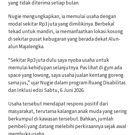
yang tidak diterima setiap bulan.
Nugie mengungkapkan, ia memulai usaha dengan
modal sekitar Rp3 juta yang dimilikinya. Berbekal
tekad untuk mandiri, ia memanfaatkan lokasi kosong
di sekitar pusat kebugaran yang berada dekat Alun-
alun Majalengka.
“Sekitar Rp3 juta dulu saya nyoba usaha untuk
memulai kehidupan selanjutnya. Pas lihat di gym ada
space yang lowong, saya usaha jualan kentang goreng
sama jus,” ujar Nugie dalam program Ruang Disabilitas
dan Inklusi edisi Sabtu, 6 Juni 2026.
Usaha tersebut mendapat respons positif dari
masyarakat, terutama kalangan anak muda yang sering
berkumpul di kawasan tersebut. Bahkan, jumlah
pembeli yang datang melebihi perkiraannya sejak awal
membuka usaha.