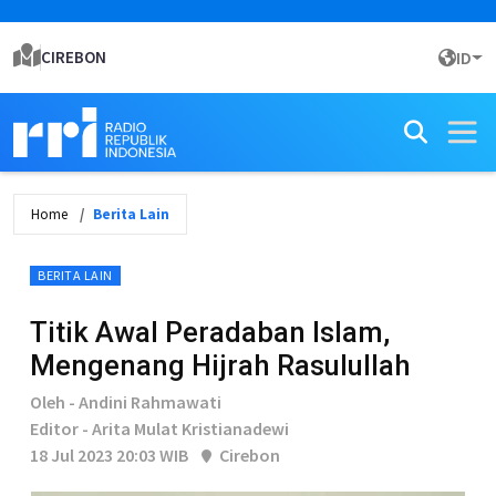
CIREBON
ID
Home
Berita Lain
BERITA LAIN
Titik Awal Peradaban Islam,
Mengenang Hijrah Rasulullah
Oleh - Andini Rahmawati
Editor - Arita Mulat Kristianadewi
18 Jul 2023 20:03 WIB
Cirebon