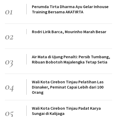
Perumda Tirta Dharma Ayu Gelar Inhouse
01
Training Bersama AKATIRTA
Rodri Lirik Barca, Mourinho Marah Besar
02
Air Mata di Ujung Penalti: Persib Tumbang,
03
Ribuan Bobotoh Majalengka Tetap Setia
Wali Kota Cirebon Tinjau Pelatihan Las
04
Disnaker, Peminat Capai Lebih dari 100
Orang
Wali Kota Cirebon Tinjau Padat Karya
05
Sungai di Kalijaga