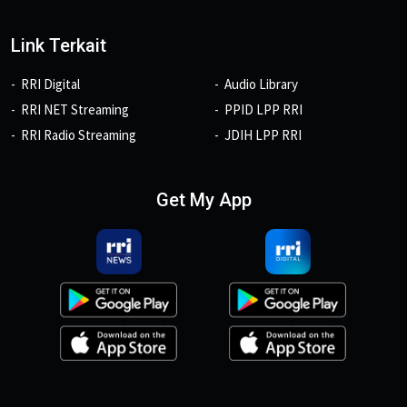
Link Terkait
RRI Digital
Audio Library
RRI NET Streaming
PPID LPP RRI
RRI Radio Streaming
JDIH LPP RRI
Get My App