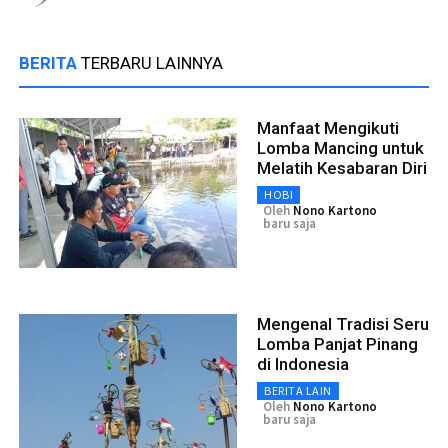
BERITA
TERBARU LAINNYA
Manfaat Mengikuti
Lomba Mancing untuk
Melatih Kesabaran Diri
HOBI
Oleh
Nono Kartono
baru saja
Mengenal Tradisi Seru
Lomba Panjat Pinang
di Indonesia
BERITA LAIN
Oleh
Nono Kartono
baru saja