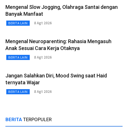
Mengenal Slow Jogging, Olahraga Santai dengan
Banyak Manfaat
8 Agt 2026
BERITA LAIN
Mengenal Neuroparenting: Rahasia Mengasuh
Anak Sesuai Cara Kerja Otaknya
8 Agt 2026
BERITA LAIN
Jangan Salahkan Diri, Mood Swing saat Haid
ternyata Wajar
8 Agt 2026
BERITA LAIN
BERITA
TERPOPULER