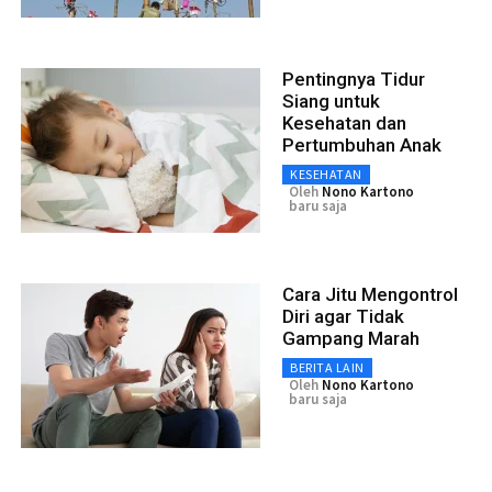
Pentingnya Tidur
Siang untuk
Kesehatan dan
Pertumbuhan Anak
KESEHATAN
Oleh
Nono Kartono
baru saja
Cara Jitu Mengontrol
Diri agar Tidak
Gampang Marah
BERITA LAIN
Oleh
Nono Kartono
baru saja