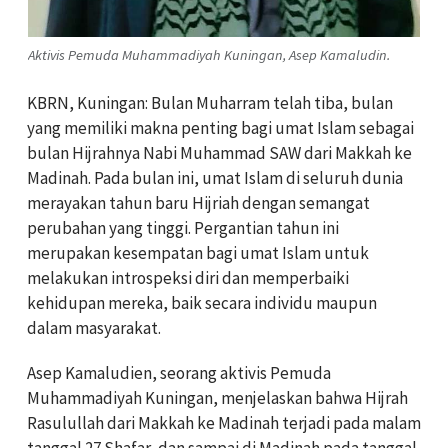
Aktivis Pemuda Muhammadiyah Kuningan, Asep Kamaludin.
KBRN, Kuningan: Bulan Muharram telah tiba, bulan
yang memiliki makna penting bagi umat Islam sebagai
bulan Hijrahnya Nabi Muhammad SAW dari Makkah ke
Madinah. Pada bulan ini, umat Islam di seluruh dunia
merayakan tahun baru Hijriah dengan semangat
perubahan yang tinggi. Pergantian tahun ini
merupakan kesempatan bagi umat Islam untuk
melakukan introspeksi diri dan memperbaiki
kehidupan mereka, baik secara individu maupun
dalam masyarakat.
Asep Kamaludien, seorang aktivis Pemuda
Muhammadiyah Kuningan, menjelaskan bahwa Hijrah
Rasulullah dari Makkah ke Madinah terjadi pada malam
tanggal 27 Shafar, dan sampai di Madinah pada tanggal