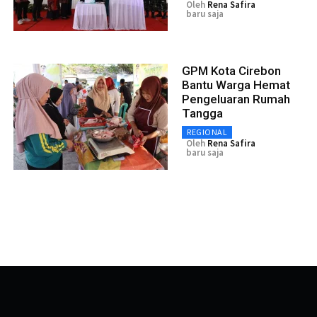
Oleh
Rena Safira
baru saja
GPM Kota Cirebon
Bantu Warga Hemat
Pengeluaran Rumah
Tangga
REGIONAL
Oleh
Rena Safira
baru saja