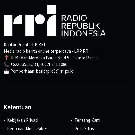
Kantor Pusat LPP RRI
Media radio berita online terpercaya - LPP RRI
📍 Jl. Medan Merdeka Barat No.4-5, Jakarta Pusat.
📞 +6221 350 0584, +6221 351 1086
📩 Pemberitaan: beritapro3@rri.go.id
Ketentuan
Kebijakan Privasi
Tentang Kami
Pedoman Media Siber
Peta Situs