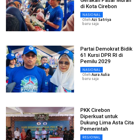
di Kota Cirebon
NASIONAL
Oleh
Azi Satriya
baru saja
Partai Demokrat Bidik
61 Kursi DPR RI di
Pemilu 2029
NASIONAL
Oleh
Aura Aulia
baru saja
PKK Cirebon
Diperkuat untuk
Dukung Lima Asta Cita
Pemerintah
REGIONAL