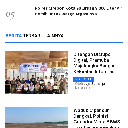
Polres Cirebon Kota Salurkan 9.000 Liter Air
05
Bersih untuk Warga Argasunya
BERITA
TERBARU LAINNYA
Ditengah Disrupsi
Digital, Pramuka
Majalengka Bangun
Kekuatan Informasi
REGIONAL
Oleh
Jaja Sumarja
baru saja
Waduk Cipancuh
Dangkal, Politisi
Gerindra Minta BBWS
Lakukan Pengerukan