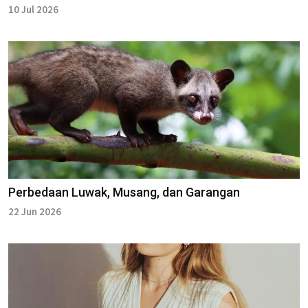
10 Jul 2026
Perbedaan Luwak, Musang, dan Garangan
22 Jun 2026