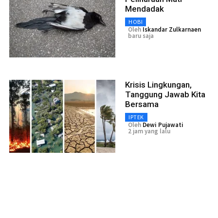
Mendadak
HOBI
Oleh
Iskandar Zulkarnaen
baru saja
Krisis Lingkungan,
Tanggung Jawab Kita
Bersama
IPTEK
Oleh
Dewi Pujawati
2 jam yang lalu