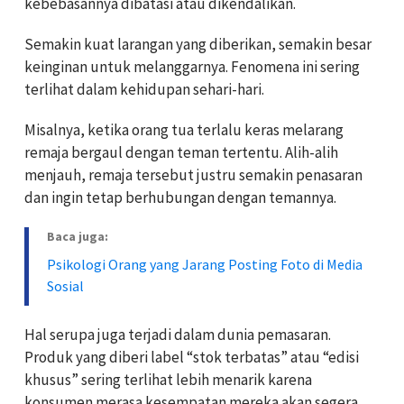
kebebasannya dibatasi atau dikendalikan.
Semakin kuat larangan yang diberikan, semakin besar
keinginan untuk melanggarnya. Fenomena ini sering
terlihat dalam kehidupan sehari-hari.
Misalnya, ketika orang tua terlalu keras melarang
remaja bergaul dengan teman tertentu. Alih-alih
menjauh, remaja tersebut justru semakin penasaran
dan ingin tetap berhubungan dengan temannya.
Baca juga:
Psikologi Orang yang Jarang Posting Foto di Media
Sosial
Hal serupa juga terjadi dalam dunia pemasaran.
Produk yang diberi label “stok terbatas” atau “edisi
khusus” sering terlihat lebih menarik karena
konsumen merasa kesempatan mereka akan segera