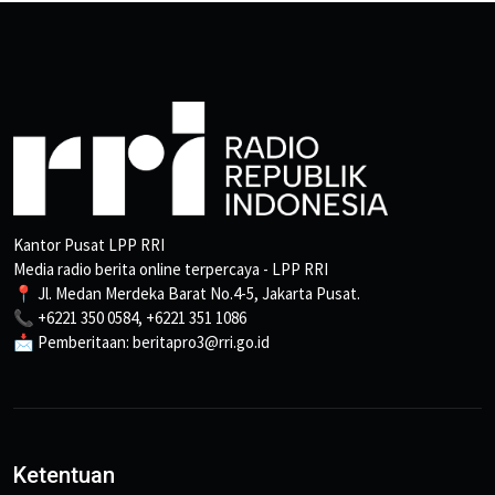
Kantor Pusat LPP RRI
Media radio berita online terpercaya - LPP RRI
📍 Jl. Medan Merdeka Barat No.4-5, Jakarta Pusat.
📞 +6221 350 0584, +6221 351 1086
📩 Pemberitaan: beritapro3@rri.go.id
Ketentuan