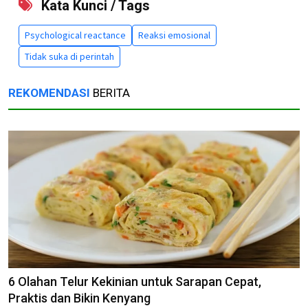
Kata Kunci / Tags
Psychological reactance
Reaksi emosional
Tidak suka di perintah
REKOMENDASI
BERITA
6 Olahan Telur Kekinian untuk Sarapan Cepat,
Praktis dan Bikin Kenyang