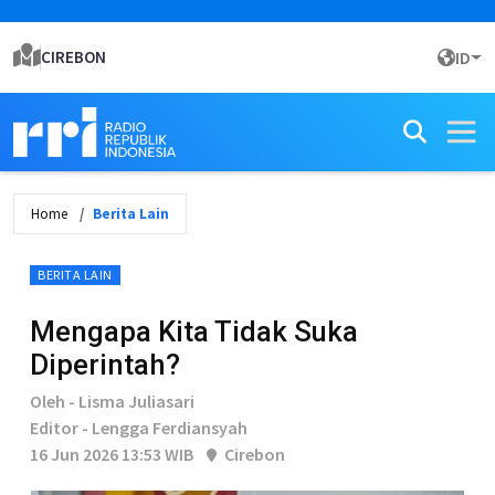
CIREBON
ID
Home
Berita Lain
BERITA LAIN
Mengapa Kita Tidak Suka
Diperintah?
Oleh - Lisma Juliasari
Editor - Lengga Ferdiansyah
16 Jun 2026 13:53 WIB
Cirebon