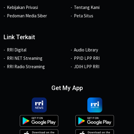
Kebijakan Privasi
Tentang Kami
Pedoman Media Siber
Peta Situs
Link Terkait
RRI Digital
Audio Library
RRI NET Streaming
PPID LPP RRI
RRI Radio Streaming
JDIH LPP RRI
Get My App