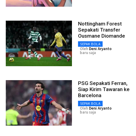
Nottingham Forest
Sepakati Transfer
Ousmane Diomande
SEPAK BOLA
Oleh
Deni Aryanto
baru saja
PSG Sepakati Ferran,
Siap Kirim Tawaran ke
Barcelona
SEPAK BOLA
Oleh
Deni Aryanto
baru saja