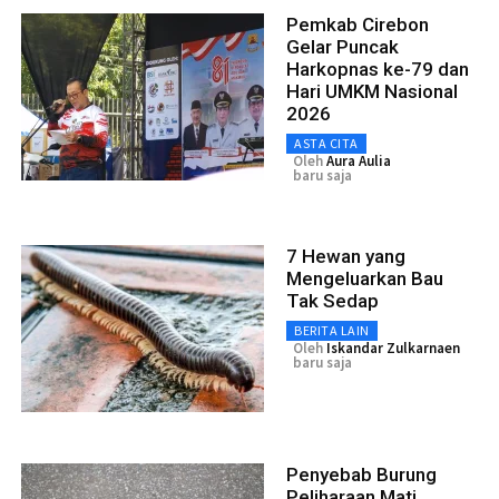
Pemkab Cirebon
Gelar Puncak
Harkopnas ke-79 dan
Hari UMKM Nasional
2026
ASTA CITA
Oleh
Aura Aulia
baru saja
7 Hewan yang
Mengeluarkan Bau
Tak Sedap
BERITA LAIN
Oleh
Iskandar Zulkarnaen
baru saja
Penyebab Burung
Peliharaan Mati