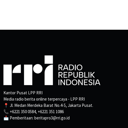
Kantor Pusat LPP RRI
Media radio berita online terpercaya - LPP RRI
📍 Jl. Medan Merdeka Barat No.4-5, Jakarta Pusat.
📞 +6221 350 0584, +6221 351 1086
📩 Pemberitaan: beritapro3@rri.go.id