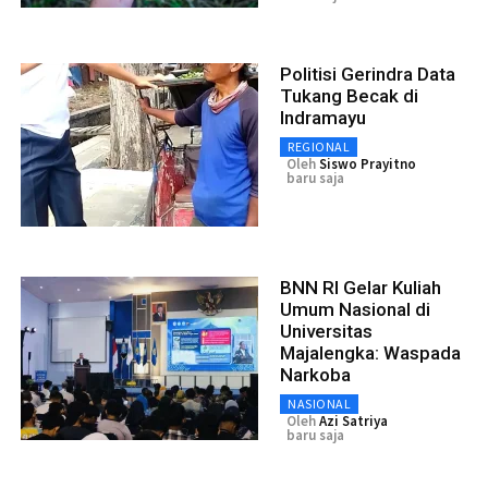
Politisi Gerindra Data
Tukang Becak di
Indramayu
REGIONAL
Oleh
Siswo Prayitno
baru saja
BNN RI Gelar Kuliah
Umum Nasional di
Universitas
Majalengka: Waspada
Narkoba
NASIONAL
Oleh
Azi Satriya
baru saja