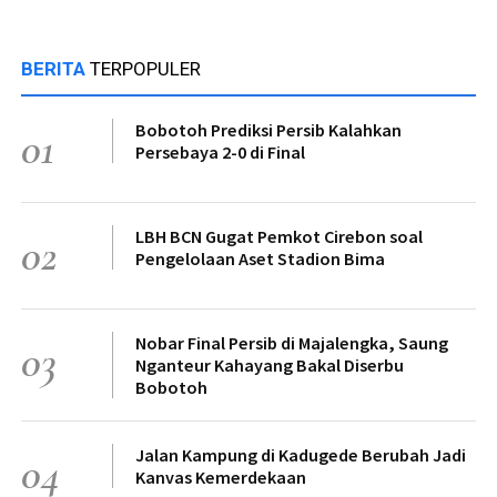
BERITA
TERPOPULER
Bobotoh Prediksi Persib Kalahkan
01
Persebaya 2-0 di Final
LBH BCN Gugat Pemkot Cirebon soal
02
Pengelolaan Aset Stadion Bima
Nobar Final Persib di Majalengka, Saung
03
Nganteur Kahayang Bakal Diserbu
Bobotoh
Jalan Kampung di Kadugede Berubah Jadi
04
Kanvas Kemerdekaan