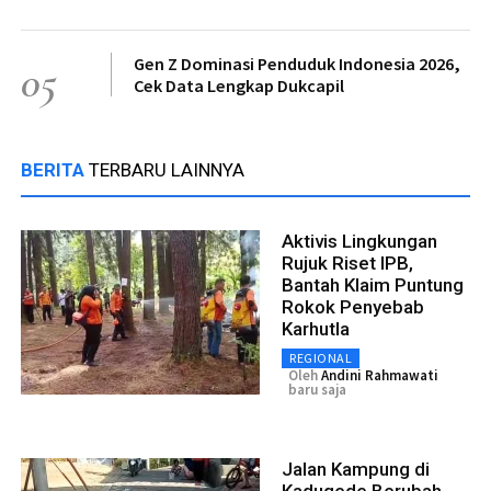
Gen Z Dominasi Penduduk Indonesia 2026,
05
Cek Data Lengkap Dukcapil
BERITA
TERBARU LAINNYA
Aktivis Lingkungan
Rujuk Riset IPB,
Bantah Klaim Puntung
Rokok Penyebab
Karhutla
REGIONAL
Oleh
Andini Rahmawati
baru saja
Jalan Kampung di