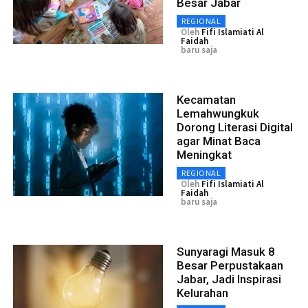
Besar Jabar
REGIONAL
Oleh
Fifi Islamiati Al
Faidah
baru saja
Kecamatan
Lemahwungkuk
Dorong Literasi Digital
agar Minat Baca
Meningkat
REGIONAL
Oleh
Fifi Islamiati Al
Faidah
baru saja
Sunyaragi Masuk 8
Besar Perpustakaan
Jabar, Jadi Inspirasi
Kelurahan