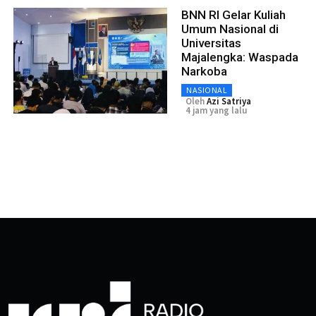
BNN RI Gelar Kuliah
Umum Nasional di
Universitas
Majalengka: Waspada
Narkoba
NASIONAL
Oleh
Azi Satriya
4 jam yang lalu