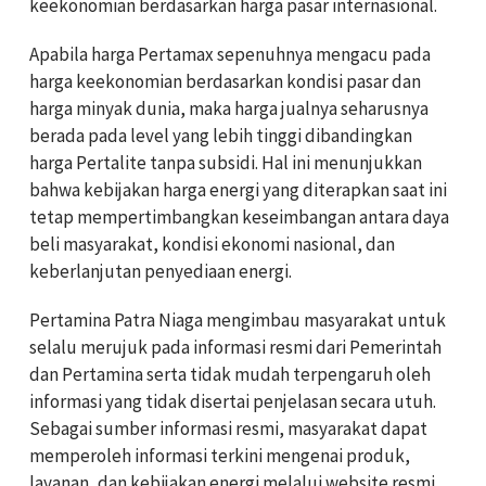
keekonomian berdasarkan harga pasar internasional.
Apabila harga Pertamax sepenuhnya mengacu pada
harga keekonomian berdasarkan kondisi pasar dan
harga minyak dunia, maka harga jualnya seharusnya
berada pada level yang lebih tinggi dibandingkan
harga Pertalite tanpa subsidi. Hal ini menunjukkan
bahwa kebijakan harga energi yang diterapkan saat ini
tetap mempertimbangkan keseimbangan antara daya
beli masyarakat, kondisi ekonomi nasional, dan
keberlanjutan penyediaan energi.
Pertamina Patra Niaga mengimbau masyarakat untuk
selalu merujuk pada informasi resmi dari Pemerintah
dan Pertamina serta tidak mudah terpengaruh oleh
informasi yang tidak disertai penjelasan secara utuh.
Sebagai sumber informasi resmi, masyarakat dapat
memperoleh informasi terkini mengenai produk,
layanan, dan kebijakan energi melalui website resmi