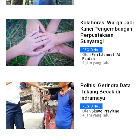
Kolaborasi Warga Jadi
Kunci Pengembangan
Perpustakaan
Sunyaragi
REGIONAL
Oleh
Fifi Islamiati Al
Faidah
4 jam yang lalu
Politisi Gerindra Data
Tukang Becak di
Indramayu
REGIONAL
Oleh
Siswo Prayitno
4 jam yang lalu