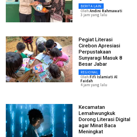
BERITA LAIN
Oleh
Andini Rahmawati
3 jam yang lalu
Pegiat Literasi
Cirebon Apresiasi
Perpustakaan
Sunyaragi Masuk 8
Besar Jabar
REGIONAL
Oleh
Fifi Islamiati Al
Faidah
4 jam yang lalu
Kecamatan
Lemahwungkuk
Dorong Literasi Digital
agar Minat Baca
Meningkat