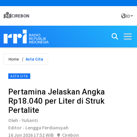
CIREBON
ID
Home
Asta Cita
ASTA CITA
Pertamina Jelaskan Angka
Rp18.040 per Liter di Struk
Pertalite
Oleh - Yulianti
Editor - Lengga Ferdiansyah
16 Jun 2026 17:52 WIB
Cirebon