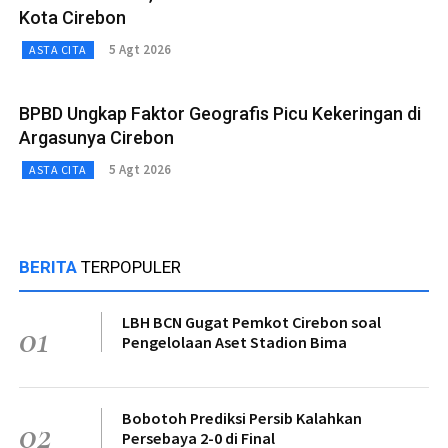
Kota Cirebon
5 Agt 2026
ASTA CITA
BPBD Ungkap Faktor Geografis Picu Kekeringan di
Argasunya Cirebon
5 Agt 2026
ASTA CITA
BERITA
TERPOPULER
LBH BCN Gugat Pemkot Cirebon soal
01
Pengelolaan Aset Stadion Bima
Bobotoh Prediksi Persib Kalahkan
02
Persebaya 2-0 di Final