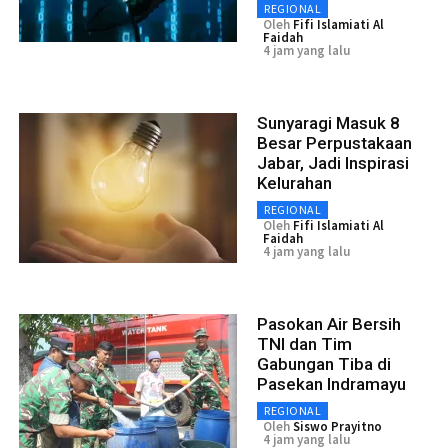
REGIONAL
Oleh
Fifi Islamiati Al
Faidah
4 jam yang lalu
Sunyaragi Masuk 8
Besar Perpustakaan
Jabar, Jadi Inspirasi
Kelurahan
REGIONAL
Oleh
Fifi Islamiati Al
Faidah
4 jam yang lalu
Pasokan Air Bersih
TNI dan Tim
Gabungan Tiba di
Pasekan Indramayu
REGIONAL
Oleh
Siswo Prayitno
4 jam yang lalu