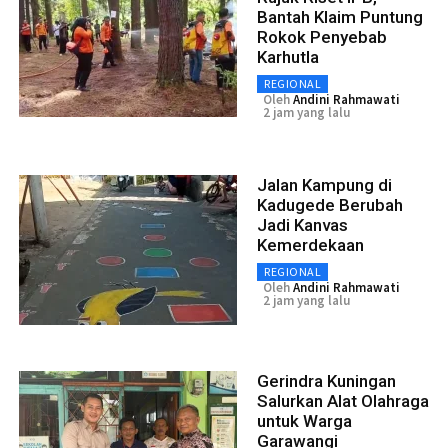
Bantah Klaim Puntung
Rokok Penyebab
Karhutla
REGIONAL
Oleh
Andini Rahmawati
2 jam yang lalu
Jalan Kampung di
Kadugede Berubah
Jadi Kanvas
Kemerdekaan
REGIONAL
Oleh
Andini Rahmawati
2 jam yang lalu
Gerindra Kuningan
Salurkan Alat Olahraga
untuk Warga
Garawangi