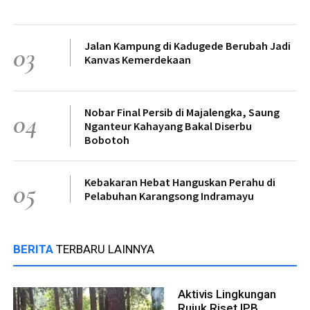
Jalan Kampung di Kadugede Berubah Jadi
03
Kanvas Kemerdekaan
Nobar Final Persib di Majalengka, Saung
04
Nganteur Kahayang Bakal Diserbu
Bobotoh
Kebakaran Hebat Hanguskan Perahu di
05
Pelabuhan Karangsong Indramayu
BERITA
TERBARU LAINNYA
Aktivis Lingkungan
Rujuk Riset IPB,