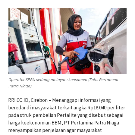
Operator SPBU sedang melayani konsumen (Foto: Pertamina
Patra Niaga)
RRI.CO.ID, Cirebon – Menanggapi informasi yang
beredar di masyarakat terkait angka Rp18.040 per liter
pada struk pembelian Pertalite yang disebut sebagai
harga keekonomian BBM, PT Pertamina Patra Niaga
menyampaikan penjelasan agar masyarakat