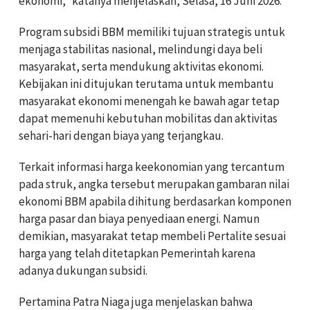
ekonomi,” katanya menjelaskan, Selasa, 16 Juni 2026.
Program subsidi BBM memiliki tujuan strategis untuk
menjaga stabilitas nasional, melindungi daya beli
masyarakat, serta mendukung aktivitas ekonomi.
Kebijakan ini ditujukan terutama untuk membantu
masyarakat ekonomi menengah ke bawah agar tetap
dapat memenuhi kebutuhan mobilitas dan aktivitas
sehari-hari dengan biaya yang terjangkau.
Terkait informasi harga keekonomian yang tercantum
pada struk, angka tersebut merupakan gambaran nilai
ekonomi BBM apabila dihitung berdasarkan komponen
harga pasar dan biaya penyediaan energi. Namun
demikian, masyarakat tetap membeli Pertalite sesuai
harga yang telah ditetapkan Pemerintah karena
adanya dukungan subsidi.
Pertamina Patra Niaga juga menjelaskan bahwa