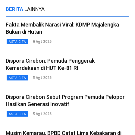
BERITA
LAINNYA
Fakta Membalik Narasi Viral: KDMP Majalengka
Bukan di Hutan
6 Agt 2026
ASTA CITA
Dispora Cirebon: Pemuda Penggerak
Kemerdekaan di HUT Ke-81 RI
5 Agt 2026
ASTA CITA
Dispora Cirebon Sebut Program Pemuda Pelopor
Hasilkan Generasi Inovatif
5 Agt 2026
ASTA CITA
Musim Kemarau, BPBD Catat Lima Kebakaran di