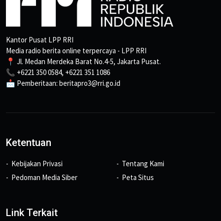
Kantor Pusat LPP RRI
Media radio berita online terpercaya - LPP RRI
📍 Jl. Medan Merdeka Barat No.4-5, Jakarta Pusat.
📞 +6221 350 0584, +6221 351 1086
📩 Pemberitaan: beritapro3@rri.go.id
Ketentuan
Kebijakan Privasi
Tentang Kami
Pedoman Media Siber
Peta Situs
Link Terkait