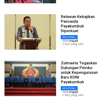
Relawan Kebajikan
Pancasila
Payakumbuh
Diperkuat
REGIONAL
Oleh
Irsyad
1 hari yang lalu
Zulmaeta Tegaskan
Dukungan Pemko
untuk Kepengurusan
Baru KONI
Payakumbuh
REGIONAL
Oleh
Irsyad
1 hari yang lalu