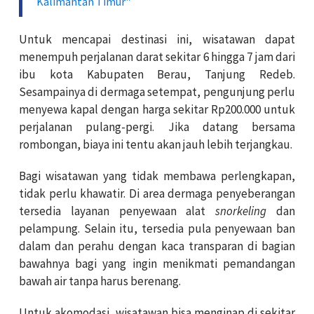
Kalimantan Timur"
Untuk mencapai destinasi ini, wisatawan dapat
menempuh perjalanan darat sekitar 6 hingga 7 jam dari
ibu kota Kabupaten Berau, Tanjung Redeb.
Sesampainya di dermaga setempat, pengunjung perlu
menyewa kapal dengan harga sekitar Rp200.000 untuk
perjalanan pulang-pergi. Jika datang bersama
rombongan, biaya ini tentu akan jauh lebih terjangkau.
Bagi wisatawan yang tidak membawa perlengkapan,
tidak perlu khawatir. Di area dermaga penyeberangan
tersedia layanan penyewaan alat
snorkeling
dan
pelampung. Selain itu, tersedia pula penyewaan ban
dalam dan perahu dengan kaca transparan di bagian
bawahnya bagi yang ingin menikmati pemandangan
bawah air tanpa harus berenang.
Untuk akomodasi, wisatawan bisa menginap di sekitar