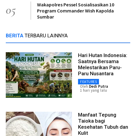
Wakapolres Pessel Sosialisasikan 10
05
Program Commander Wish Kapolda
Sumbar
BERITA
TERBARU LAINNYA
Hari Hutan Indonesia:
Saatnya Bersama
Melestarikan Paru-
Paru Nusantara
FEATURES
Oleh
Dedi Putra
1 hari yang lalu
Manfaat Tepung
Taioka bagi
Kesehatan Tubuh dan
Kulit