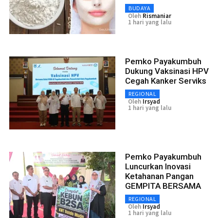
BUDAYA
Oleh
Rismaniar
1 hari yang lalu
Pemko Payakumbuh
Dukung Vaksinasi HPV
Cegah Kanker Serviks
REGIONAL
Oleh
Irsyad
1 hari yang lalu
Pemko Payakumbuh
Luncurkan Inovasi
Ketahanan Pangan
GEMPITA BERSAMA
REGIONAL
Oleh
Irsyad
1 hari yang lalu