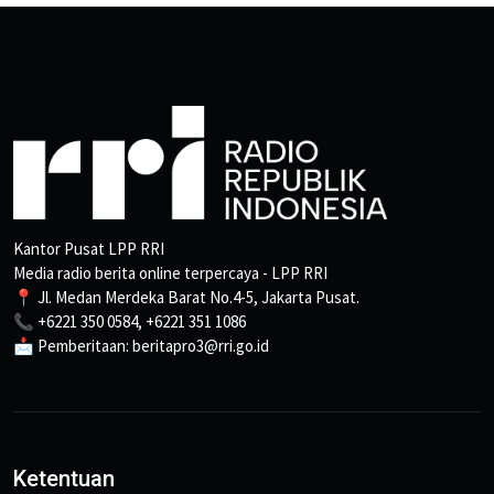
Kantor Pusat LPP RRI
Media radio berita online terpercaya - LPP RRI
📍 Jl. Medan Merdeka Barat No.4-5, Jakarta Pusat.
📞 +6221 350 0584, +6221 351 1086
📩 Pemberitaan: beritapro3@rri.go.id
Ketentuan