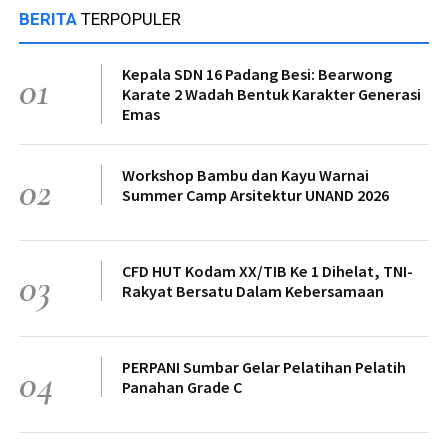
BERITA
TERPOPULER
Kepala SDN 16 Padang Besi: Bearwong
01
Karate 2 Wadah Bentuk Karakter Generasi
Emas
Workshop Bambu dan Kayu Warnai
02
Summer Camp Arsitektur UNAND 2026
CFD HUT Kodam XX/TIB Ke 1 Dihelat, TNI-
03
Rakyat Bersatu Dalam Kebersamaan
PERPANI Sumbar Gelar Pelatihan Pelatih
04
Panahan Grade C