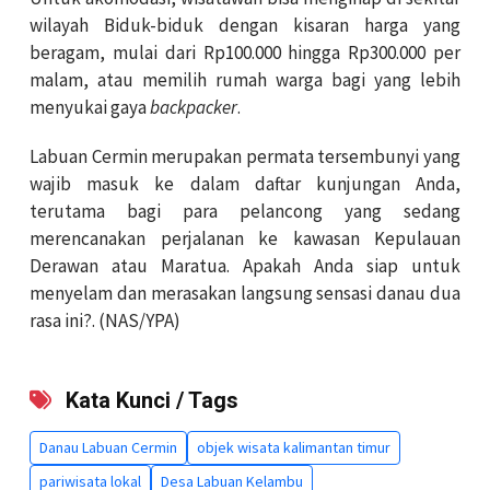
wilayah Biduk-biduk dengan kisaran harga yang
beragam, mulai dari Rp100.000 hingga Rp300.000 per
malam, atau memilih rumah warga bagi yang lebih
menyukai gaya
backpacker
.
Labuan Cermin merupakan permata tersembunyi yang
wajib masuk ke dalam daftar kunjungan Anda,
terutama bagi para pelancong yang sedang
merencanakan perjalanan ke kawasan Kepulauan
Derawan atau Maratua. Apakah Anda siap untuk
menyelam dan merasakan langsung sensasi danau dua
rasa ini?. (NAS/YPA)
Kata Kunci / Tags
Danau Labuan Cermin
objek wisata kalimantan timur
pariwisata lokal
Desa Labuan Kelambu