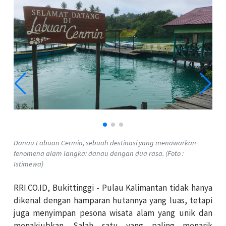
Danau Labuan Cermin, sebuah destinasi yang menawarkan
fenomena alam langka: danau dengan dua rasa. (Foto :
Istimewa)
RRI.CO.ID, Bukittinggi - Pulau Kalimantan tidak hanya
dikenal dengan hamparan hutannya yang luas, tetapi
juga menyimpan pesona wisata alam yang unik dan
menakjubkan. Salah satu yang paling menarik