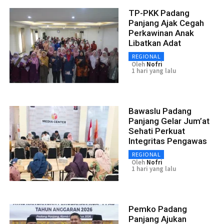
TP-PKK Padang
Panjang Ajak Cegah
Perkawinan Anak
Libatkan Adat
REGIONAL
Oleh
Nofri
1 hari yang lalu
Bawaslu Padang
Panjang Gelar Jum’at
Sehati Perkuat
Integritas Pengawas
REGIONAL
Oleh
Nofri
1 hari yang lalu
Pemko Padang
Panjang Ajukan