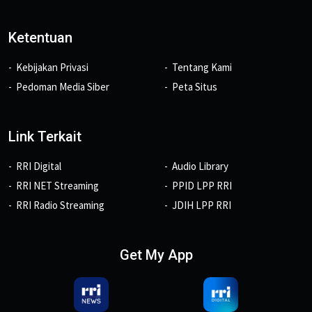
Ketentuan
Kebijakan Privasi
Tentang Kami
Pedoman Media Siber
Peta Situs
Link Terkait
RRI Digital
Audio Library
RRI NET Streaming
PPID LPP RRI
RRI Radio Streaming
JDIH LPP RRI
Get My App