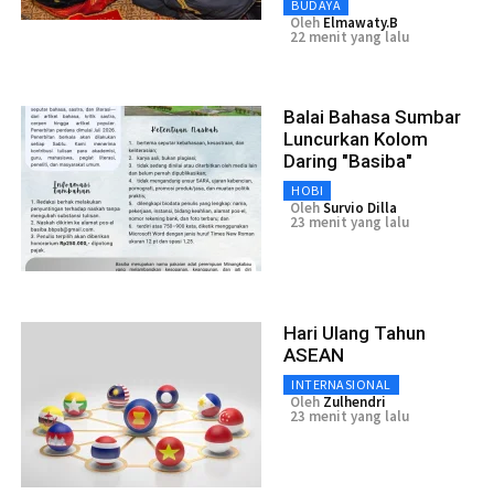
BUDAYA
Oleh
Elmawaty.B
22 menit yang lalu
Balai Bahasa Sumbar
Luncurkan Kolom
Daring "Basiba"
HOBI
Oleh
Survio Dilla
23 menit yang lalu
Hari Ulang Tahun
ASEAN
INTERNASIONAL
Oleh
Zulhendri
23 menit yang lalu