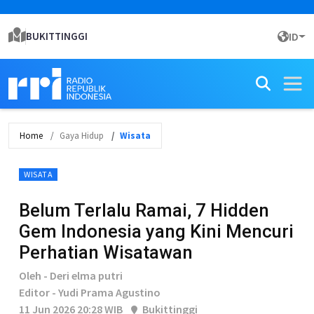
BUKITTINGGI
ID
Home
Gaya Hidup
Wisata
WISATA
Belum Terlalu Ramai, 7 Hidden
Gem Indonesia yang Kini Mencuri
Perhatian Wisatawan
Oleh - Deri elma putri
Editor - Yudi Prama Agustino
11 Jun 2026 20:28 WIB
Bukittinggi