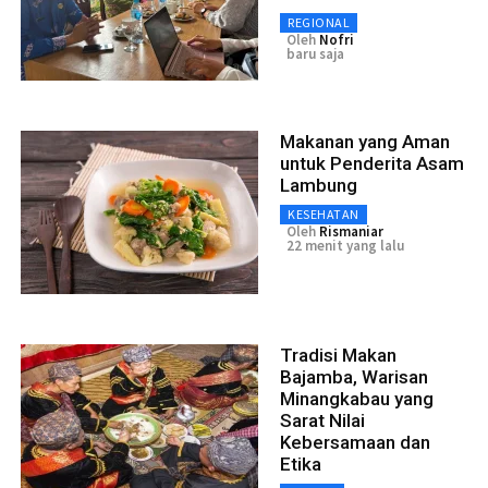
REGIONAL
Oleh
Nofri
baru saja
Makanan yang Aman
untuk Penderita Asam
Lambung
KESEHATAN
Oleh
Rismaniar
22 menit yang lalu
Tradisi Makan
Bajamba, Warisan
Minangkabau yang
Sarat Nilai
Kebersamaan dan
Etika