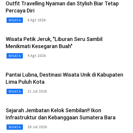
Outfit Travelling Nyaman dan Stylish Biar Tetap
Percaya Diri
6 Agt 2026
WISATA
Wisata Petik Jeruk, "Liburan Seru Sambil
Menikmati Kesegaran Buah"
4 Agt 2026
WISATA
Pantai Lubna, Destinasi Wisata Unik di Kabupaten
Lima Puluh Kota
31 Jul 2026
WISATA
Sejarah Jembatan Kelok Sembilan!! Ikon
Infrastruktur dan Kebanggaan Sumatera Bara
28 Jul 2026
WISATA