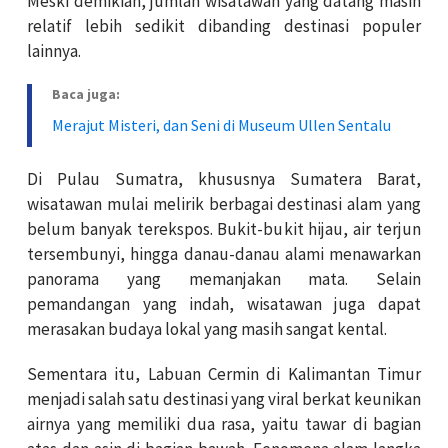
Meski demikian, jumlah wisatawan yang datang masih
relatif lebih sedikit dibanding destinasi populer
lainnya.
Baca juga:
Merajut Misteri, dan Seni di Museum Ullen Sentalu
Di Pulau Sumatra, khususnya Sumatera Barat,
wisatawan mulai melirik berbagai destinasi alam yang
belum banyak terekspos. Bukit-bukit hijau, air terjun
tersembunyi, hingga danau-danau alami menawarkan
panorama yang memanjakan mata. Selain
pemandangan yang indah, wisatawan juga dapat
merasakan budaya lokal yang masih sangat kental.
Sementara itu, Labuan Cermin di Kalimantan Timur
menjadi salah satu destinasi yang viral berkat keunikan
airnya yang memiliki dua rasa, yaitu tawar di bagian