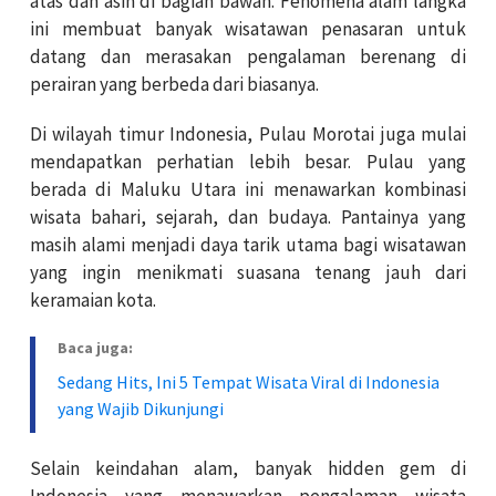
atas dan asin di bagian bawah. Fenomena alam langka
ini membuat banyak wisatawan penasaran untuk
datang dan merasakan pengalaman berenang di
perairan yang berbeda dari biasanya.
Di wilayah timur Indonesia, Pulau Morotai juga mulai
mendapatkan perhatian lebih besar. Pulau yang
berada di Maluku Utara ini menawarkan kombinasi
wisata bahari, sejarah, dan budaya. Pantainya yang
masih alami menjadi daya tarik utama bagi wisatawan
yang ingin menikmati suasana tenang jauh dari
keramaian kota.
Baca juga:
Sedang Hits, Ini 5 Tempat Wisata Viral di Indonesia
yang Wajib Dikunjungi
Selain keindahan alam, banyak hidden gem di
Indonesia yang menawarkan pengalaman wisata