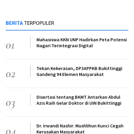
BERITA
TERPOPULER
Mahasiswa KKN UNP Hadirkan Peta Potensi
01
Nagari Terintegrasi Digital
Tekan Kekerasan, DP3APPKB Bukittinggi
02
Gandeng 94 Elemen Masyarakat
Disertasi tentang BKMT Antarkan Abdul
03
Azis Raih Gelar Doktor di UIN Bukittinggi
Dr. Irwandi Nashir: Mushlihun Kunci Cegah
04
Kerusakan Masyarakat