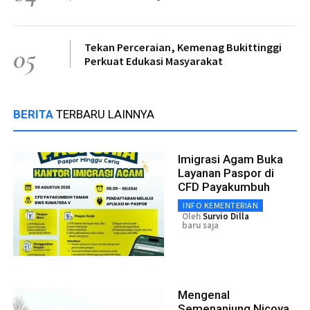
Tekan Perceraian, Kemenag Bukittinggi
05
Perkuat Edukasi Masyarakat
BERITA
TERBARU LAINNYA
Imigrasi Agam Buka
Layanan Paspor di
CFD Payakumbuh
INFO KEMENTERIAN
Oleh
Survio Dilla
baru saja
Mengenal
Semenanjung Nicoya,