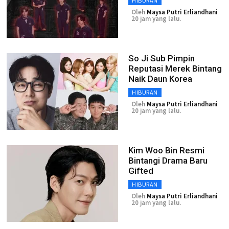
HIBURAN
Oleh
Maysa Putri Erliandhani
20 jam yang lalu.
So Ji Sub Pimpin
Reputasi Merek Bintang
Naik Daun Korea
HIBURAN
Oleh
Maysa Putri Erliandhani
20 jam yang lalu.
Kim Woo Bin Resmi
Bintangi Drama Baru
Gifted
HIBURAN
Oleh
Maysa Putri Erliandhani
20 jam yang lalu.