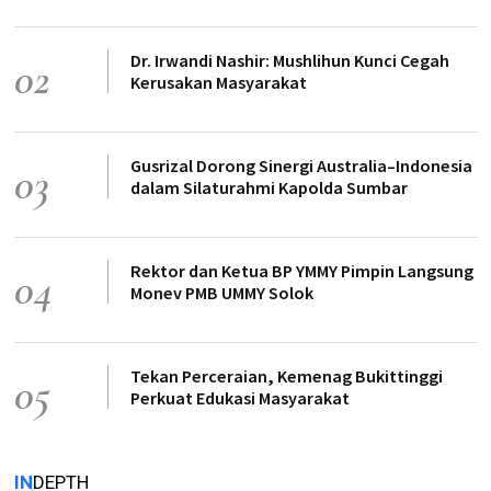
Dr. Irwandi Nashir: Mushlihun Kunci Cegah
02
Kerusakan Masyarakat
Gusrizal Dorong Sinergi Australia–Indonesia
03
dalam Silaturahmi Kapolda Sumbar
Rektor dan Ketua BP YMMY Pimpin Langsung
04
Monev PMB UMMY Solok
Tekan Perceraian, Kemenag Bukittinggi
05
Perkuat Edukasi Masyarakat
IN
DEPTH