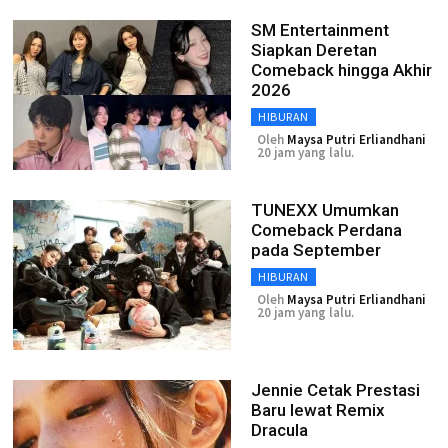
SM Entertainment
Siapkan Deretan
Comeback hingga Akhir
2026
HIBURAN
Oleh
Maysa Putri Erliandhani
20 jam yang lalu.
TUNEXX Umumkan
Comeback Perdana
pada September
HIBURAN
Oleh
Maysa Putri Erliandhani
20 jam yang lalu.
Jennie Cetak Prestasi
Baru lewat Remix
Dracula