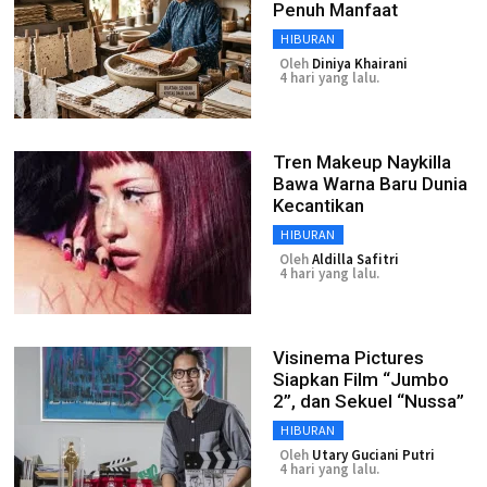
Penuh Manfaat
HIBURAN
Oleh
Diniya Khairani
4 hari yang lalu.
Tren Makeup Naykilla
Bawa Warna Baru Dunia
Kecantikan
HIBURAN
Oleh
Aldilla Safitri
4 hari yang lalu.
Visinema Pictures
Siapkan Film “Jumbo
2”, dan Sekuel “Nussa”
HIBURAN
Oleh
Utary Guciani Putri
4 hari yang lalu.