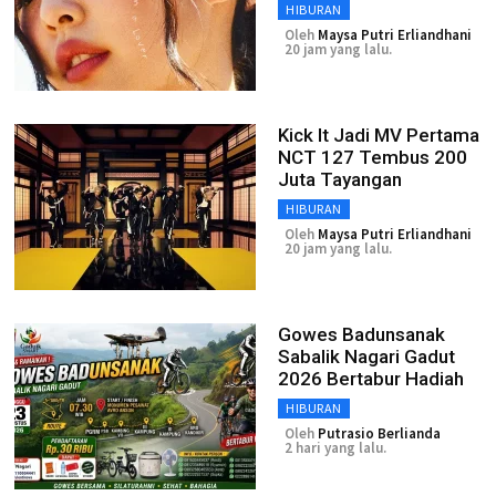
HIBURAN
Oleh
Maysa Putri Erliandhani
20 jam yang lalu.
Kick It Jadi MV Pertama
NCT 127 Tembus 200
Juta Tayangan
HIBURAN
Oleh
Maysa Putri Erliandhani
20 jam yang lalu.
Gowes Badunsanak
Sabalik Nagari Gadut
2026 Bertabur Hadiah
HIBURAN
Oleh
Putrasio Berlianda
2 hari yang lalu.