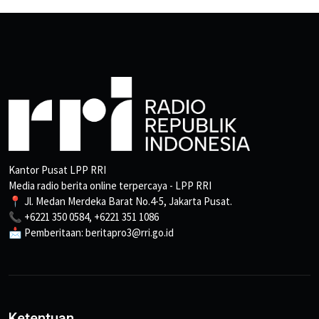
Kantor Pusat LPP RRI
Media radio berita online terpercaya - LPP RRI
📍 Jl. Medan Merdeka Barat No.4-5, Jakarta Pusat.
📞 +6221 350 0584, +6221 351 1086
📩 Pemberitaan: beritapro3@rri.go.id
Ketentuan