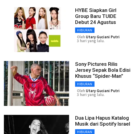
HYBE Siapkan Girl
Group Baru TUIDE
Debut 24 Agustus
HIBURAN
Oleh
Utary Guciani Putri
3 hari yang lalu.
Sony Pictures Rilis
Jersey Sepak Bola Edisi
Khusus “Spider-Man”
HIBURAN
Oleh
Utary Guciani Putri
3 hari yang lalu.
Dua Lipa Hapus Katalog
Musik dari Spotify Israel
HIBURAN