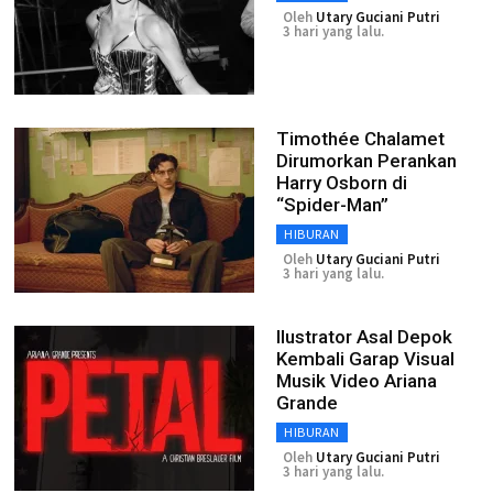
Oleh
Utary Guciani Putri
3 hari yang lalu.
Timothée Chalamet
Dirumorkan Perankan
Harry Osborn di
“Spider-Man”
HIBURAN
Oleh
Utary Guciani Putri
3 hari yang lalu.
Ilustrator Asal Depok
Kembali Garap Visual
Musik Video Ariana
Grande
HIBURAN
Oleh
Utary Guciani Putri
3 hari yang lalu.