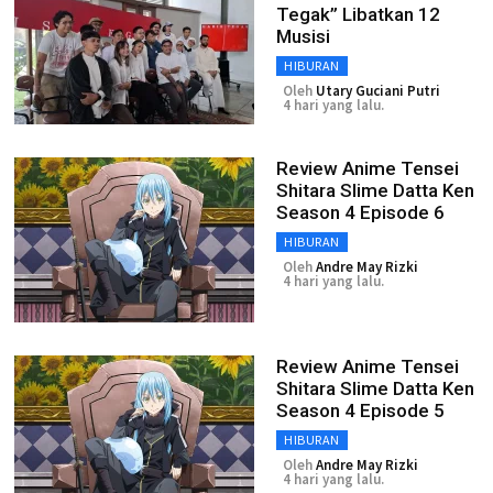
Tegak” Libatkan 12
Musisi
HIBURAN
Oleh
Utary Guciani Putri
4 hari yang lalu.
Review Anime Tensei
Shitara Slime Datta Ken
Season 4 Episode 6
HIBURAN
Oleh
Andre May Rizki
4 hari yang lalu.
Review Anime Tensei
Shitara Slime Datta Ken
Season 4 Episode 5
HIBURAN
Oleh
Andre May Rizki
4 hari yang lalu.