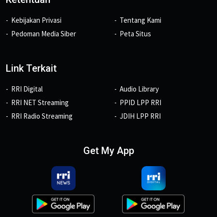
Kebijakan Privasi
Tentang Kami
Pedoman Media Siber
Peta Situs
Link Terkait
RRI Digital
Audio Library
RRI NET Streaming
PPID LPP RRI
RRI Radio Streaming
JDIH LPP RRI
Get My App