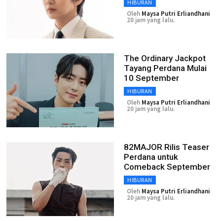
HIBURAN
Oleh
Maysa Putri Erliandhani
20 jam yang lalu.
The Ordinary Jackpot
Tayang Perdana Mulai
10 September
HIBURAN
Oleh
Maysa Putri Erliandhani
20 jam yang lalu.
82MAJOR Rilis Teaser
Perdana untuk
Comeback September
HIBURAN
Oleh
Maysa Putri Erliandhani
20 jam yang lalu.