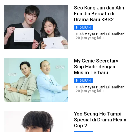
Seo Kang Jun dan Ahn
Eun Jin Bersatu di
Drama Baru KBS2
HIBURAN
Oleh
Maysa Putri Erliandhani
20 jam yang lalu.
My Genie Secretary
Siap Hadir dengan
Musim Terbaru
HIBURAN
Oleh
Maysa Putri Erliandhani
20 jam yang lalu.
Yoo Seung Ho Tampil
Spesial di Drama Flex x
Cop 2