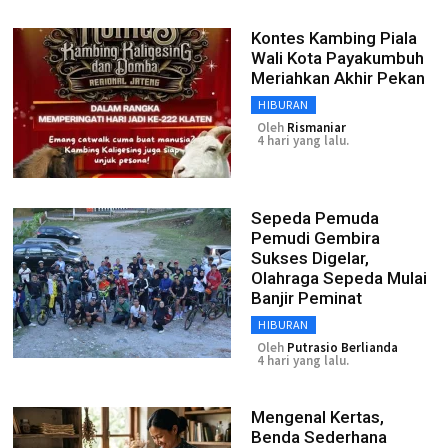
Kontes Kambing Piala
Wali Kota Payakumbuh
Meriahkan Akhir Pekan
HIBURAN
Oleh
Rismaniar
4 hari yang lalu.
Sepeda Pemuda
Pemudi Gembira
Sukses Digelar,
Olahraga Sepeda Mulai
Banjir Peminat
HIBURAN
Oleh
Putrasio Berlianda
4 hari yang lalu.
Mengenal Kertas,
Benda Sederhana