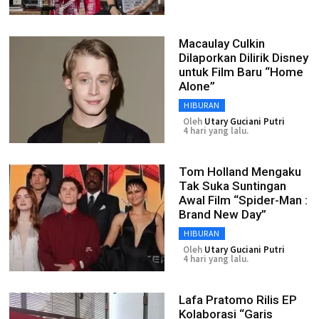
Macaulay Culkin
Dilaporkan Dilirik Disney
untuk Film Baru “Home
Alone”
HIBURAN
Oleh
Utary Guciani Putri
4 hari yang lalu.
Tom Holland Mengaku
Tak Suka Suntingan
Awal Film “Spider-Man :
Brand New Day”
HIBURAN
Oleh
Utary Guciani Putri
4 hari yang lalu.
Lafa Pratomo Rilis EP
Kolaborasi “Garis