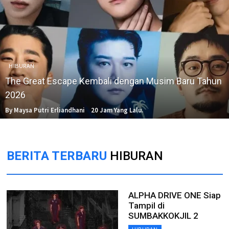
HIBURAN
The Great Escape Kembali dengan Musim Baru Tahun
2026
By Maysa Putri Erliandhani
20 Jam Yang Lalu.
BERITA TERBARU
HIBURAN
ALPHA DRIVE ONE Siap
Tampil di
SUMBAKKOKJIL 2