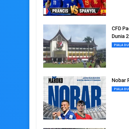
CFD Pa
Dunia 
PIALA DU
Nobar 
PIALA DU