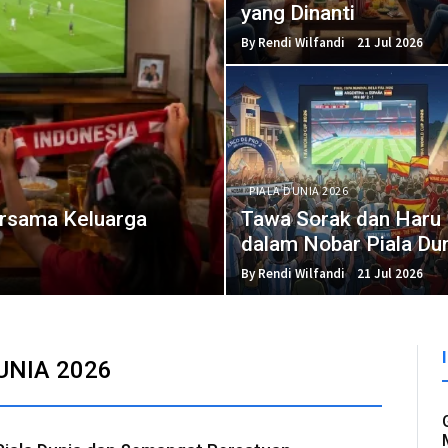
yang Dinanti
By Rendi Wilfandi
21 Jul 2026
PIALA DUNIA 2026
ersama Keluarga
Tawa Sorak dan Haru
dalam Nobar Piala Du
By Rendi Wilfandi
21 Jul 2026
UNIA 2026