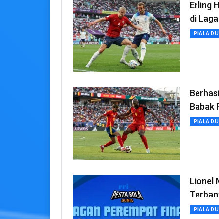
Erling 
di Laga
PIALA DU
Berhasi
Babak 
PIALA DU
Lionel
Terbany
PIALA DU