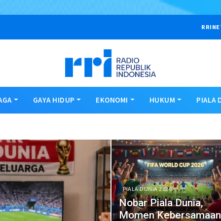
RRINE
AGA
GAYA HIDUP
EKONOMI
HUKUM
PIALA 
PIALA DUNIA 2026
Nobar Piala Dunia,
Momen Kebersamaan