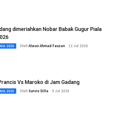
dang dimeriahkan Nobar Babak Gugur Piala
2026
Oleh
Alwan Ahmad Fauzan
12 Jul 2026
NIA 2026
Prancis Vs Maroko di Jam Gadang
Oleh
Survio Dilla
9 Jul 2026
NIA 2026