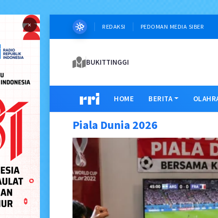
×
REDAKSI
PEDOMAN MEDIA SIBER
BUKITTINGGI
HOME
BERITA
OLAHR
Piala Dunia 2026