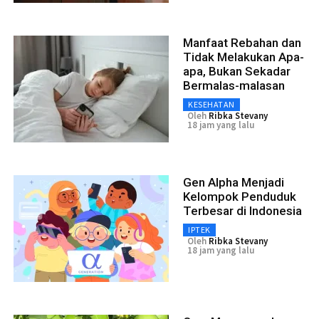
Manfaat Rebahan dan
Tidak Melakukan Apa-
apa, Bukan Sekadar
Bermalas-malasan
KESEHATAN
Oleh
Ribka Stevany
18 jam yang lalu
Gen Alpha Menjadi
Kelompok Penduduk
Terbesar di Indonesia
IPTEK
Oleh
Ribka Stevany
18 jam yang lalu