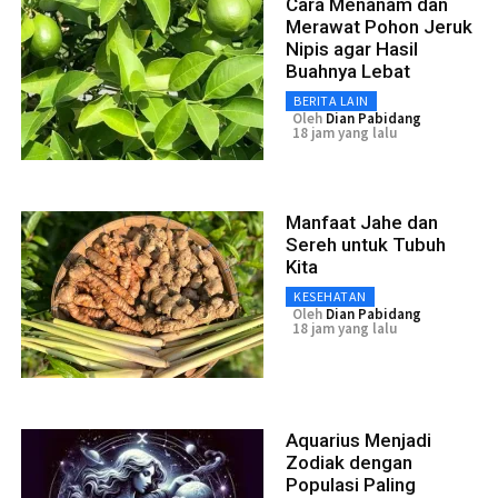
Cara Menanam dan
Merawat Pohon Jeruk
Nipis agar Hasil
Buahnya Lebat
BERITA LAIN
Oleh
Dian Pabidang
18 jam yang lalu
Manfaat Jahe dan
Sereh untuk Tubuh
Kita
KESEHATAN
Oleh
Dian Pabidang
18 jam yang lalu
Aquarius Menjadi
Zodiak dengan
Populasi Paling