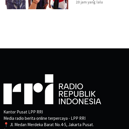
20 jam yang lalu
Kantor Pusat LPP RRI
Media radio berita online terpercaya - LPP RRI
📍 Jl. Medan Merdeka Barat No.4-5, Jakarta Pusat.