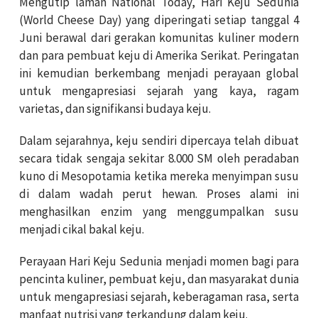
Mengutip laman National Today, Hari Keju Sedunia
(World Cheese Day) yang diperingati setiap tanggal 4
Juni berawal dari gerakan komunitas kuliner modern
dan para pembuat keju di Amerika Serikat. Peringatan
ini kemudian berkembang menjadi perayaan global
untuk mengapresiasi sejarah yang kaya, ragam
varietas, dan signifikansi budaya keju.
Dalam sejarahnya, keju sendiri dipercaya telah dibuat
secara tidak sengaja sekitar 8.000 SM oleh peradaban
kuno di Mesopotamia ketika mereka menyimpan susu
di dalam wadah perut hewan. Proses alami ini
menghasilkan enzim yang menggumpalkan susu
menjadi cikal bakal keju.
Perayaan Hari Keju Sedunia menjadi momen bagi para
pencinta kuliner, pembuat keju, dan masyarakat dunia
untuk mengapresiasi sejarah, keberagaman rasa, serta
manfaat nutrisi yang terkandung dalam keju.