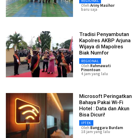
REGIONAL
Oleh
Ariny Masihor
baru saja
Tradisi Penyambutan
Kapolres AKBP Arjuna
Wijaya di Mapolres
Biak Numfor
REGIONAL
Oleh
Rahmawati
Pinontoan
4 jam yang lalu
Microsoft Peringatkan
Bahaya Pakai Wi-Fi
Hotel : Data dan Akun
Bisa Dicuri!
IPTEK
Oleh
Banggara Burdam
18 jam yang lalu