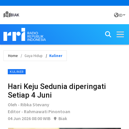
BIAK
ID
Home
Gaya Hidup
Kuliner
KULINER
Hari Keju Sedunia diperingati
Setiap 4 Juni
Oleh - Ribka Stevany
Editor - Rahmawati Pinontoan
04 Jun 2026 08:00 WIB
Biak