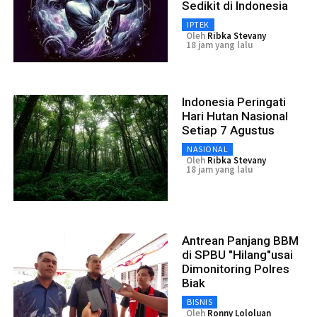
Sedikit di Indonesia
IPTEK
Oleh
Ribka Stevany
18 jam yang lalu
Indonesia Peringati
Hari Hutan Nasional
Setiap 7 Agustus
NASIONAL
Oleh
Ribka Stevany
18 jam yang lalu
Antrean Panjang BBM
di SPBU "Hilang"usai
Dimonitoring Polres
Biak
BISNIS
Oleh
Ronny Lololuan