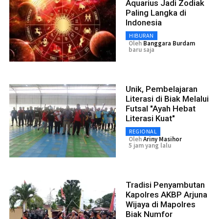
Aquarius Jadi Zodiak
Paling Langka di
Indonesia
HIBURAN
Oleh
Banggara Burdam
baru saja
Unik, Pembelajaran
Literasi di Biak Melalui
Futsal "Ayah Hebat
Literasi Kuat"
REGIONAL
Oleh
Ariny Masihor
5 jam yang lalu
Tradisi Penyambutan
Kapolres AKBP Arjuna
Wijaya di Mapolres
Biak Numfor