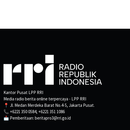
Kantor Pusat LPP RRI
Media radio berita online terpercaya - LPP RRI
📍 Jl. Medan Merdeka Barat No.4-5, Jakarta Pusat.
📞 +6221 350 0584, +6221 351 1086
📩 Pemberitaan: beritapro3@rri.go.id