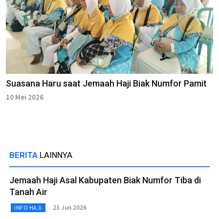
Suasana Haru saat Jemaah Haji Biak Numfor Pamit
10 Mei 2026
BERITA
LAINNYA
Jemaah Haji Asal Kabupaten Biak Numfor Tiba di
Tanah Air
23 Jun 2026
INFO HAJI