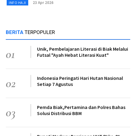
23 Apr 2026
INFO HAJI
BERITA
TERPOPULER
Unik, Pembelajaran Literasi di Biak Melalui
01
Futsal "Ayah Hebat Literasi Kuat"
Indonesia Peringati Hari Hutan Nasional
02
Setiap 7 Agustus
Pemda Biak,Pertamina dan Polres Bahas
03
Solusi Distribusi BBM