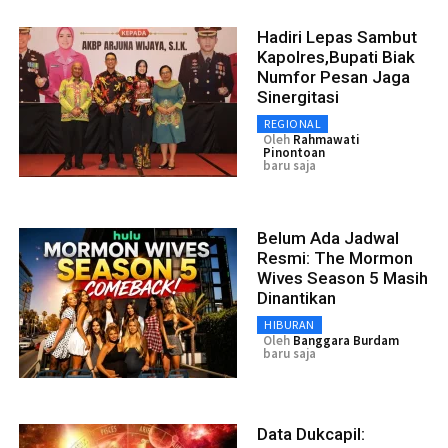
Hadiri Lepas Sambut
Kapolres,Bupati Biak
Numfor Pesan Jaga
Sinergitasi
REGIONAL
Oleh
Rahmawati
Pinontoan
baru saja
Belum Ada Jadwal
Resmi: The Mormon
Wives Season 5 Masih
Dinantikan
HIBURAN
Oleh
Banggara Burdam
baru saja
Data Dukcapil: