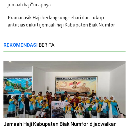
jemaah haji"ucapnya
Pramanasik Haji berlangsung sehari dan cukup
antusias diikuti jemaah haji Kabupaten Biak Numfor.
REKOMENDASI
BERITA
Jemaah Haji Kabupaten Biak Numfor dijadwalkan