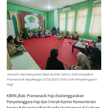
Jemaah Haji Kabupaten Biak Numfor tahun 2026 mengikuti
Pramanasik Haji,Minggu (5/10/2025) (Foto: Dok Penyelenggara
Haji)
KBRN,Biak: Pramanasik Haji diselenggarakan
Penyelenggara Haji dan Umrah Kantor Kementerian
Agama Kabupaten Biak Numfor bertempat di Gedung