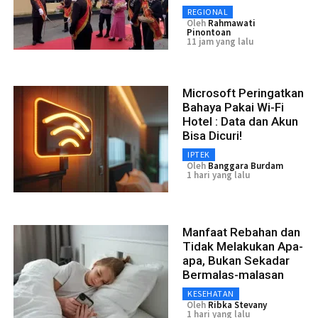
REGIONAL
Oleh
Rahmawati
Pinontoan
11 jam yang lalu
Microsoft Peringatkan
Bahaya Pakai Wi-Fi
Hotel : Data dan Akun
Bisa Dicuri!
IPTEK
Oleh
Banggara Burdam
1 hari yang lalu
Manfaat Rebahan dan
Tidak Melakukan Apa-
apa, Bukan Sekadar
Bermalas-malasan
KESEHATAN
Oleh
Ribka Stevany
1 hari yang lalu