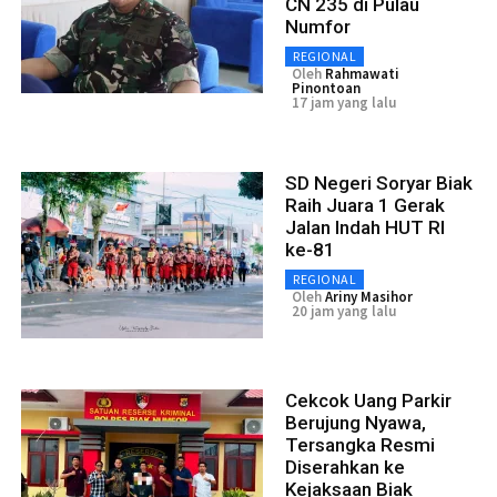
CN 235 di Pulau
Numfor
REGIONAL
Oleh
Rahmawati
Pinontoan
17 jam yang lalu
SD Negeri Soryar Biak
Raih Juara 1 Gerak
Jalan Indah HUT RI
ke-81
REGIONAL
Oleh
Ariny Masihor
20 jam yang lalu
Cekcok Uang Parkir
Berujung Nyawa,
Tersangka Resmi
Diserahkan ke
Kejaksaan Biak