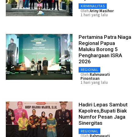
KRIMINALITAS
Oleh
Ariny Masihor
1 hari yang lalu
Pertamina Patra Niaga
Regional Papua
Maluku Borong 5
Penghargaan ISRA
2026
REGIONAL
Oleh
Rahmawati
Pinontoan
1 hari yang lalu
Hadiri Lepas Sambut
Kapolres,Bupati Biak
Numfor Pesan Jaga
Sinergitas
REGIONAL
Oleh
Rahmawati