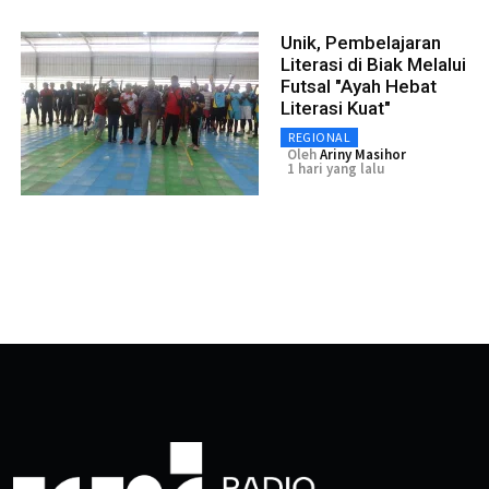
Unik, Pembelajaran
Literasi di Biak Melalui
Futsal "Ayah Hebat
Literasi Kuat"
REGIONAL
Oleh
Ariny Masihor
1 hari yang lalu