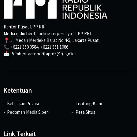
Kantor Pusat LPP RRI
Media radio berita online terpercaya - LPP RRI
📍 Jl. Medan Merdeka Barat No.4-5, Jakarta Pusat.
📞 +6221 350 0584, +6221 351 1086
📩 Pemberitaan: beritapro3@rri.go.id
Ketentuan
Kebijakan Privasi
Tentang Kami
Pedoman Media Siber
Peta Situs
Link Terkait