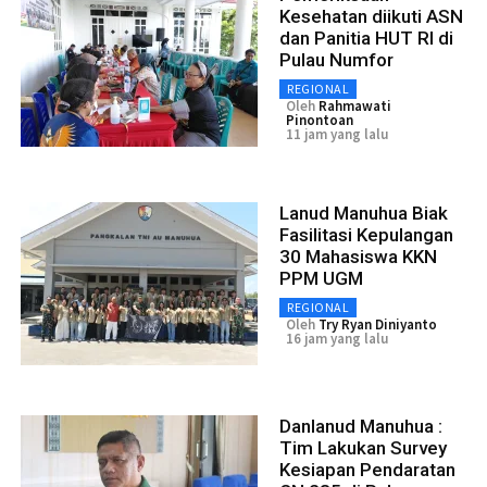
Kesehatan diikuti ASN
dan Panitia HUT RI di
Pulau Numfor
REGIONAL
Oleh
Rahmawati
Pinontoan
11 jam yang lalu
Lanud Manuhua Biak
Fasilitasi Kepulangan
30 Mahasiswa KKN
PPM UGM
REGIONAL
Oleh
Try Ryan Diniyanto
16 jam yang lalu
Danlanud Manuhua :
Tim Lakukan Survey
Kesiapan Pendaratan