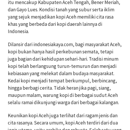
itu mencakup Kabupaten Aceh Tengah, Bener Meriah,
dan Gayo Lues. Kondisi tanah yang subur serta iklim
yang sejuk menjadikan kopi Aceh memiliki cita rasa
khas yang berbeda dari kopi daerah lainnya di
Indonesia.
Dilansir dari indonesiakaya.com, bagi masyarakat Aceh,
kopi bukan hanya hasil perkebunan semata, tetapi
juga bagian dari kehidupan sehari-hari. Tradisi minum
kopi telah berlangsung turun-temurun dan menjadi
kebiasaan yang melekat dalam budaya masyarakat.
Kedai kopi menjadi tempat berkumpul, berbincang,
hingga berbagi cerita. Tidak heran jika pagi, siang,
maupun malam, warung kopi di berbagai sudut Aceh
selalu ramai dikunjungi warga dari berbagai kalangan.
Keunikan kopi Aceh juga terlihat dari ragam jenis dan
cita rasanya. Secara umum, kopi Aceh terdiri dari dua