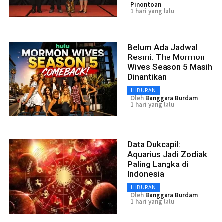
Pinontoan
1 hari yang lalu
Belum Ada Jadwal
Resmi: The Mormon
Wives Season 5 Masih
Dinantikan
HIBURAN
Oleh
Banggara Burdam
1 hari yang lalu
Data Dukcapil:
Aquarius Jadi Zodiak
Paling Langka di
Indonesia
HIBURAN
Oleh
Banggara Burdam
1 hari yang lalu