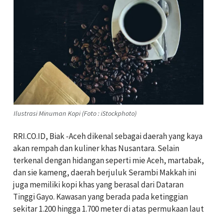
Ilustrasi Minuman Kopi (Foto : iStockphoto)
RRI.CO.ID, Biak -Aceh dikenal sebagai daerah yang kaya
akan rempah dan kuliner khas Nusantara. Selain
terkenal dengan hidangan seperti mie Aceh, martabak,
dan sie kameng, daerah berjuluk Serambi Makkah ini
juga memiliki kopi khas yang berasal dari Dataran
Tinggi Gayo. Kawasan yang berada pada ketinggian
sekitar 1.200 hingga 1.700 meter di atas permukaan laut