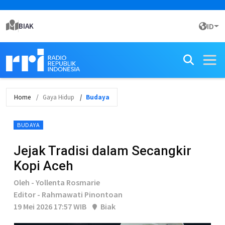
BIAK
ID
Home
Gaya Hidup
Budaya
BUDAYA
Jejak Tradisi dalam Secangkir
Kopi Aceh
Oleh - Yollenta Rosmarie
Editor - Rahmawati Pinontoan
19 Mei 2026 17:57 WIB
Biak