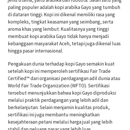
jenis utama, yaitu arabika dan robusta. Salah satu yang
paling populer adalah kopi arabika Gayo yang tumbuh
di dataran tinggi. Kopi ini dikenal memiliki rasa yang
kompleks, tingkat keasaman yang seimbang, serta
aroma khas yang lembut. Kualitasnya yang tinggi
membuat kopi arabika Gayo tidak hanya menjadi
kebanggaan masyarakat Aceh, tetapi juga dikenal luas
hingga pasar internasional.
Pengakuan dunia terhadap kopi Gayo semakin kuat
setelah kopi ini memperoleh sertifikasi Fair Trade
Certified™ dari organisasi perdagangan adil dunia atau
World Fair Trade Organization (WFTO). Sertifikasi
tersebut menunjukkan bahwa kopi Gayo diproduksi
melalui praktik perdagangan yang lebih adil dan
berkelanjutan. Selain menjamin kualitas produk,
sertifikasi ini juga membantu meningkatkan
kesejahteraan petani melalui harga jual yang lebih
stabil dan peluang pasar yang lebih luas.