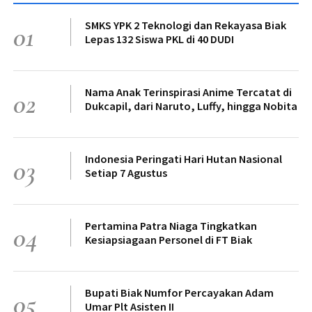
SMKS YPK 2 Teknologi dan Rekayasa Biak
01
Lepas 132 Siswa PKL di 40 DUDI
Nama Anak Terinspirasi Anime Tercatat di
02
Dukcapil, dari Naruto, Luffy, hingga Nobita
Indonesia Peringati Hari Hutan Nasional
03
Setiap 7 Agustus
Pertamina Patra Niaga Tingkatkan
04
Kesiapsiagaan Personel di FT Biak
Bupati Biak Numfor Percayakan Adam
05
Umar Plt Asisten II