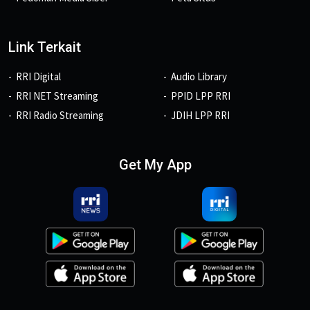
Link Terkait
RRI Digital
Audio Library
RRI NET Streaming
PPID LPP RRI
RRI Radio Streaming
JDIH LPP RRI
Get My App