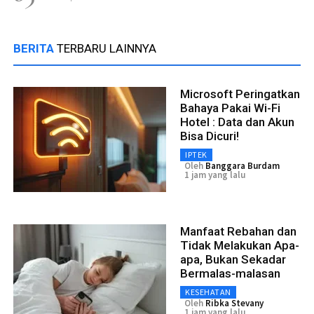
BERITA
TERBARU LAINNYA
Microsoft Peringatkan
Bahaya Pakai Wi-Fi
Hotel : Data dan Akun
Bisa Dicuri!
IPTEK
Oleh
Banggara Burdam
1 jam yang lalu
Manfaat Rebahan dan
Tidak Melakukan Apa-
apa, Bukan Sekadar
Bermalas-malasan
KESEHATAN
Oleh
Ribka Stevany
1 jam yang lalu