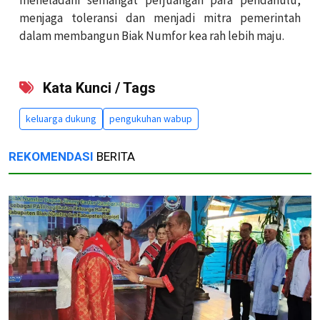
menjaga toleransi dan menjadi mitra pemerintah
dalam membangun Biak Numfor kea rah lebih maju.
Kata Kunci / Tags
keluarga dukung
pengukuhan wabup
REKOMENDASI
BERITA