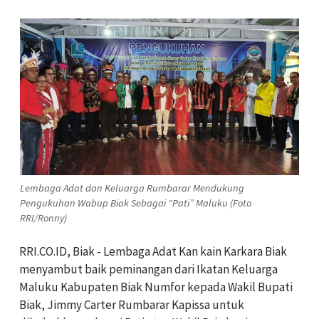
Lembaga Adat dan Keluarga Rumbarar Mendukung
Pengukuhan Wabup Biak Sebagai “Pati” Maluku (Foto
RRI/Ronny)
RRI.CO.ID, Biak - Lembaga Adat Kan kain Karkara Biak
menyambut baik peminangan dari Ikatan Keluarga
Maluku Kabupaten Biak Numfor kepada Wakil Bupati
Biak, Jimmy Carter Rumbarar Kapissa untuk