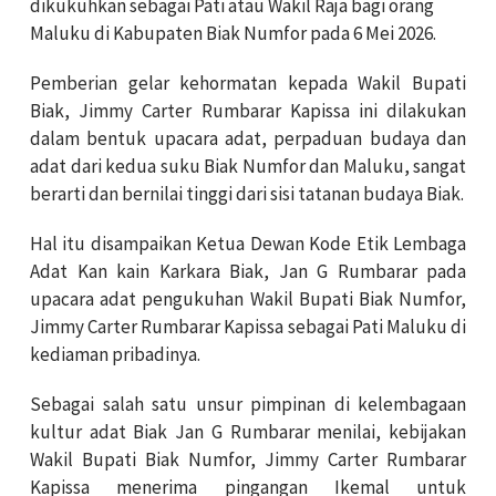
dikukuhkan sebagai Pati atau Wakil Raja bagi orang
Maluku di Kabupaten Biak Numfor pada 6 Mei 2026.
Pemberian gelar kehormatan kepada Wakil Bupati
Biak, Jimmy Carter Rumbarar Kapissa ini dilakukan
dalam bentuk upacara adat, perpaduan budaya dan
adat dari kedua suku Biak Numfor dan Maluku, sangat
berarti dan bernilai tinggi dari sisi tatanan budaya Biak.
Hal itu disampaikan Ketua Dewan Kode Etik Lembaga
Adat Kan kain Karkara Biak, Jan G Rumbarar pada
upacara adat pengukuhan Wakil Bupati Biak Numfor,
Jimmy Carter Rumbarar Kapissa sebagai Pati Maluku di
kediaman pribadinya.
Sebagai salah satu unsur pimpinan di kelembagaan
kultur adat Biak Jan G Rumbarar menilai, kebijakan
Wakil Bupati Biak Numfor, Jimmy Carter Rumbarar
Kapissa menerima pingangan Ikemal untuk