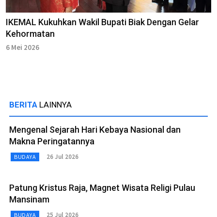
IKEMAL Kukuhkan Wakil Bupati Biak Dengan Gelar
Kehormatan
6 Mei 2026
BERITA
LAINNYA
Mengenal Sejarah Hari Kebaya Nasional dan
Makna Peringatannya
26 Jul 2026
BUDAYA
Patung Kristus Raja, Magnet Wisata Religi Pulau
Mansinam
25 Jul 2026
BUDAYA