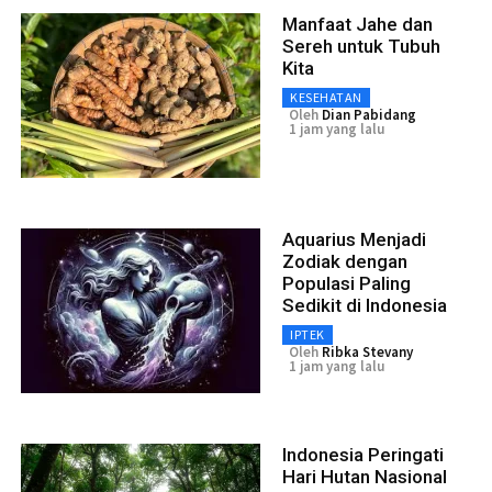
Manfaat Jahe dan
Sereh untuk Tubuh
Kita
KESEHATAN
Oleh
Dian Pabidang
1 jam yang lalu
Aquarius Menjadi
Zodiak dengan
Populasi Paling
Sedikit di Indonesia
IPTEK
Oleh
Ribka Stevany
1 jam yang lalu
Indonesia Peringati
Hari Hutan Nasional