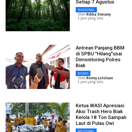
Setiap 7 Agustus
NASIONAL
Oleh
Ribka Stevany
1 jam yang lalu
Antrean Panjang BBM
di SPBU "Hilang"usai
Dimonitoring Polres
Biak
BISNIS
Oleh
Ronny Lololuan
3 jam yang lalu
Ketua WASI Apresiasi
Aksi Trash Hero Biak
Kelola 18 Ton Sampah
Laut di Pulau Owi
REGIONAL