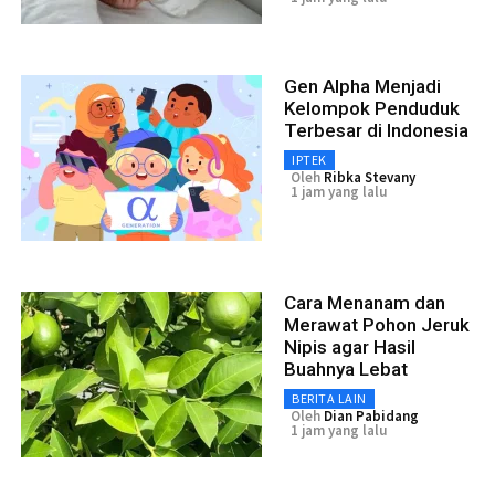
Gen Alpha Menjadi
Kelompok Penduduk
Terbesar di Indonesia
IPTEK
Oleh
Ribka Stevany
1 jam yang lalu
Cara Menanam dan
Merawat Pohon Jeruk
Nipis agar Hasil
Buahnya Lebat
BERITA LAIN
Oleh
Dian Pabidang
1 jam yang lalu