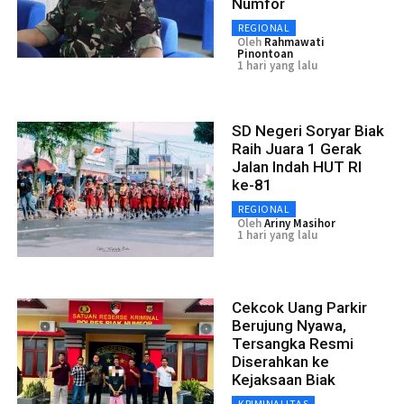
Numfor
REGIONAL
Oleh
Rahmawati
Pinontoan
1 hari yang lalu
SD Negeri Soryar Biak
Raih Juara 1 Gerak
Jalan Indah HUT RI
ke-81
REGIONAL
Oleh
Ariny Masihor
1 hari yang lalu
Cekcok Uang Parkir
Berujung Nyawa,
Tersangka Resmi
Diserahkan ke
Kejaksaan Biak
KRIMINALITAS