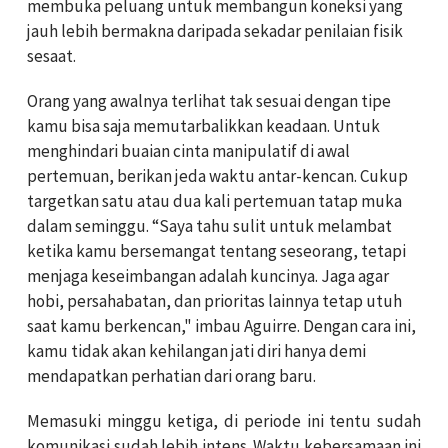
membuka peluang untuk membangun koneksi yang
jauh lebih bermakna daripada sekadar penilaian fisik
sesaat.
Orang yang awalnya terlihat tak sesuai dengan tipe
kamu bisa saja memutarbalikkan keadaan. Untuk
menghindari buaian cinta manipulatif di awal
pertemuan, berikan jeda waktu antar-kencan. Cukup
targetkan satu atau dua kali pertemuan tatap muka
dalam seminggu. “Saya tahu sulit untuk melambat
ketika kamu bersemangat tentang seseorang, tetapi
menjaga keseimbangan adalah kuncinya. Jaga agar
hobi, persahabatan, dan prioritas lainnya tetap utuh
saat kamu berkencan," imbau Aguirre. Dengan cara ini,
kamu tidak akan kehilangan jati diri hanya demi
mendapatkan perhatian dari orang baru.
Memasuki minggu ketiga, di periode ini tentu sudah
komunikasi sudah lebih intens. Waktu kebersamaan ini