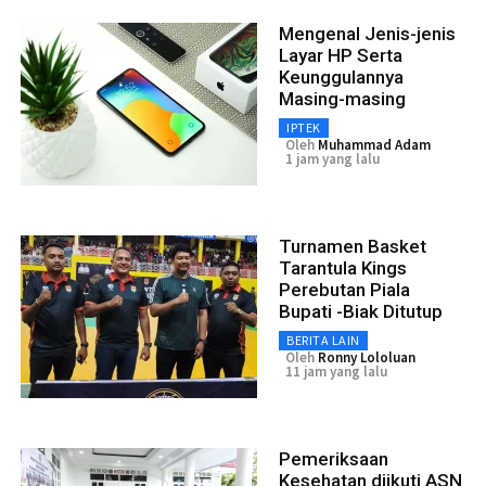
Mengenal Jenis-jenis
Layar HP Serta
Keunggulannya
Masing-masing
IPTEK
Oleh
Muhammad Adam
1 jam yang lalu
Turnamen Basket
Tarantula Kings
Perebutan Piala
Bupati -Biak Ditutup
BERITA LAIN
Oleh
Ronny Lololuan
11 jam yang lalu
Pemeriksaan
Kesehatan diikuti ASN