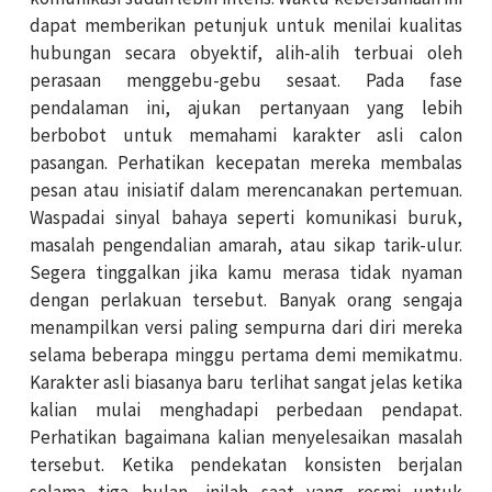
dapat memberikan petunjuk untuk menilai kualitas
hubungan secara obyektif, alih-alih terbuai oleh
perasaan menggebu-gebu sesaat. Pada fase
pendalaman ini, ajukan pertanyaan yang lebih
berbobot untuk memahami karakter asli calon
pasangan. Perhatikan kecepatan mereka membalas
pesan atau inisiatif dalam merencanakan pertemuan.
Waspadai sinyal bahaya seperti komunikasi buruk,
masalah pengendalian amarah, atau sikap tarik-ulur.
Segera tinggalkan jika kamu merasa tidak nyaman
dengan perlakuan tersebut. Banyak orang sengaja
menampilkan versi paling sempurna dari diri mereka
selama beberapa minggu pertama demi memikatmu.
Karakter asli biasanya baru terlihat sangat jelas ketika
kalian mulai menghadapi perbedaan pendapat.
Perhatikan bagaimana kalian menyelesaikan masalah
tersebut. Ketika pendekatan konsisten berjalan
selama tiga bulan, inilah saat yang resmi untuk