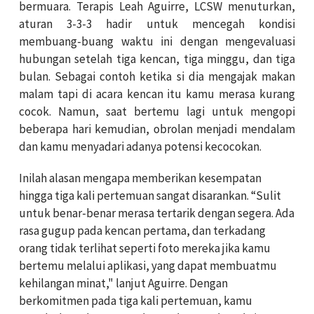
bermuara. Terapis Leah Aguirre, LCSW menuturkan,
aturan 3-3-3 hadir untuk mencegah kondisi
membuang-buang waktu ini dengan mengevaluasi
hubungan setelah tiga kencan, tiga minggu, dan tiga
bulan. Sebagai contoh ketika si dia mengajak makan
malam tapi di acara kencan itu kamu merasa kurang
cocok. Namun, saat bertemu lagi untuk mengopi
beberapa hari kemudian, obrolan menjadi mendalam
dan kamu menyadari adanya potensi kecocokan.
Inilah alasan mengapa memberikan kesempatan
hingga tiga kali pertemuan sangat disarankan. “Sulit
untuk benar-benar merasa tertarik dengan segera. Ada
rasa gugup pada kencan pertama, dan terkadang
orang tidak terlihat seperti foto mereka jika kamu
bertemu melalui aplikasi, yang dapat membuatmu
kehilangan minat," lanjut Aguirre. Dengan
berkomitmen pada tiga kali pertemuan, kamu