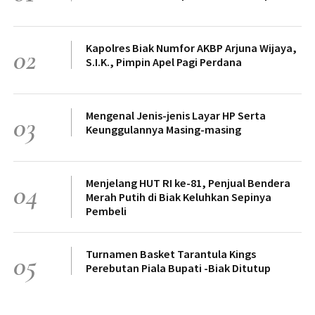
Kapolres Biak Numfor AKBP Arjuna Wijaya,
02
S.I.K., Pimpin Apel Pagi Perdana
Mengenal Jenis-jenis Layar HP Serta
03
Keunggulannya Masing-masing
Menjelang HUT RI ke-81, Penjual Bendera
04
Merah Putih di Biak Keluhkan Sepinya
Pembeli
Turnamen Basket Tarantula Kings
05
Perebutan Piala Bupati -Biak Ditutup