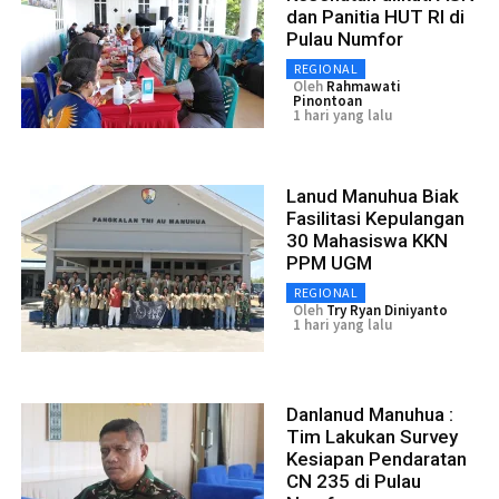
dan Panitia HUT RI di
Pulau Numfor
REGIONAL
Oleh
Rahmawati
Pinontoan
1 hari yang lalu
Lanud Manuhua Biak
Fasilitasi Kepulangan
30 Mahasiswa KKN
PPM UGM
REGIONAL
Oleh
Try Ryan Diniyanto
1 hari yang lalu
Danlanud Manuhua :
Tim Lakukan Survey
Kesiapan Pendaratan
CN 235 di Pulau