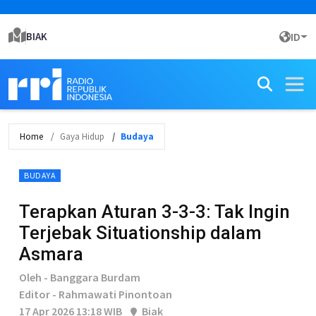
BIAK
ID
Home
Gaya Hidup
Budaya
BUDAYA
Terapkan Aturan 3-3-3: Tak Ingin
Terjebak Situationship dalam
Asmara
Oleh - Banggara Burdam
Editor - Rahmawati Pinontoan
17 Apr 2026 13:18 WIB
Biak