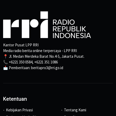
Kantor Pusat LPP RRI
Media radio berita online terpercaya - LPP RRI
📍 Jl. Medan Merdeka Barat No.4-5, Jakarta Pusat.
📞 +6221 350 0584, +6221 351 1086
📩 Pemberitaan: beritapro3@rri.go.id
Ketentuan
Kebijakan Privasi
Tentang Kami