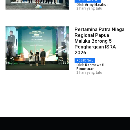
Oleh
Ariny Masihor
2 hari yang lalu
Pertamina Patra Niaga
Regional Papua
Maluku Borong 5
Penghargaan ISRA
2026
REGIONAL
Oleh
Rahmawati
Pinontoan
2 hari yang lalu