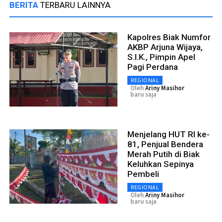
BERITA
TERBARU LAINNYA
Kapolres Biak Numfor
AKBP Arjuna Wijaya,
S.I.K., Pimpin Apel
Pagi Perdana
REGIONAL
Oleh
Ariny Masihor
baru saja
Menjelang HUT RI ke-
81, Penjual Bendera
Merah Putih di Biak
Keluhkan Sepinya
Pembeli
REGIONAL
Oleh
Ariny Masihor
baru saja