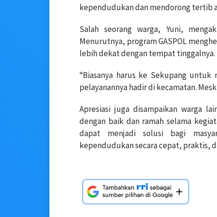
kependudukan dan mendorong tertib ad
Salah seorang warga, Yuni, mengak
Menurutnya, program GASPOL menghema
lebih dekat dengan tempat tinggalnya.
“Biasanya harus ke Sekupang untuk
pelayanannya hadir di kecamatan. Meski 
Apresiasi juga disampaikan warga la
dengan baik dan ramah selama kegiat
dapat menjadi solusi bagi masya
kependudukan secara cepat, praktis, 