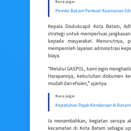
Baca juga:
Pemko Batam Perkuat Keamanan Sibe
Kepala Disdukcapil Kota Batam, Ad
strategi untuk memperluas jangkauan
kepada masyarakat. Menurutnya, p
memperoleh layanan administrasi kep
biaya.
“Melalui GASPOL, kami ingin menghadi
Harapannya, kebutuhan dokumen ke
mudah dan efisien,” ujarnya.
Baca juga:
Kepatuhan Pajak Kendaraan di Batam
Ia menambahkan, kegiatan serupa aka
kecamatan di Kota Batam sebagai up