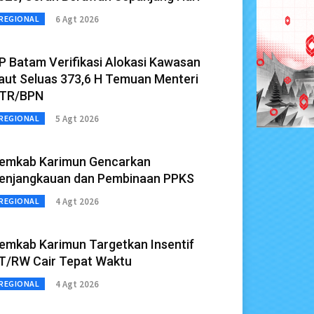
6 Agt 2026
REGIONAL
P Batam Verifikasi Alokasi Kawasan
aut Seluas 373,6 H Temuan Menteri
TR/BPN
5 Agt 2026
REGIONAL
emkab Karimun Gencarkan
enjangkauan dan Pembinaan PPKS
4 Agt 2026
REGIONAL
emkab Karimun Targetkan Insentif
T/RW Cair Tepat Waktu
4 Agt 2026
REGIONAL