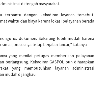
ministrasi di tengah masyarakat.
u terbantu dengan kehadiran layanan tersebut.
t waktu dan biaya karena lokasi pelayanan berada
 mengurus dokumen. Sekarang lebih mudah karena
ramai, prosesnya tetap berjalan lancar,” katanya.
innya yang menilai petugas memberikan pelayanan
an berlangsung. Kehadiran GASPOL pun diharapkan
rakat yang membutuhkan layanan administrasi
dan mudah dijangkau.