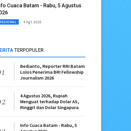
nfo Cuaca Batam - Rabu, 5 Agustus
026
4 Agt 2026
REGIONAL
ERITA
TERPOPULER
Bedianto, Reporter RRI Batam
01
Lolos Penerima BRI Fellowship
Journalism 2026
4 Agustus 2026, Rupiah
02
Menguat terhadap Dolar AS,
Ringgit dan Dolar Singapura
Info Cuaca Batam - Rabu, 5
03