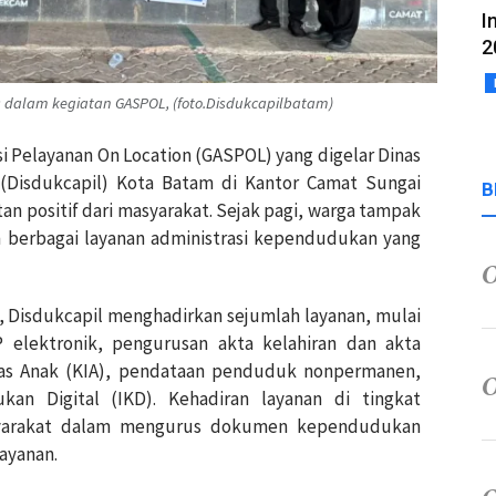
I
2
 dalam kegiatan GASPOL, (foto.Disdukcapilbatam)
i Pelayanan On Location (GASPOL) yang digelar Dinas
(Disdukcapil) Kota Batam di Kantor Camat Sungai
B
n positif dari masyarakat. Sejak pagi, warga tampak
berbagai layanan administrasi kependudukan yang
, Disdukcapil menghadirkan sejumlah layanan, mulai
elektronik, pengurusan akta kelahiran dan akta
tas Anak (KIA), pendataan penduduk nonpermanen,
kan Digital (IKD). Kehadiran layanan di tingkat
yarakat dalam mengurus dokumen kependudukan
ayanan.