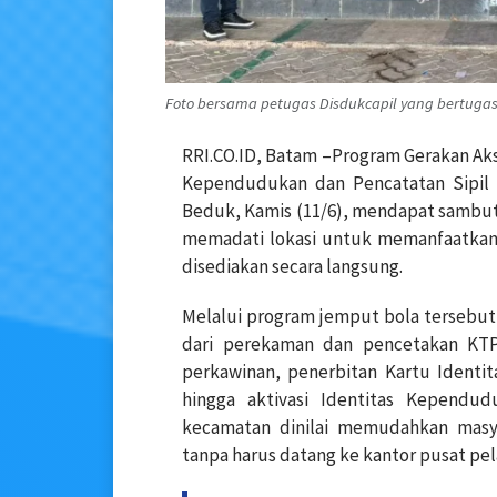
Foto bersama petugas Disdukcapil yang bertugas
RRI.CO.ID, Batam –Program Gerakan Aks
Kependudukan dan Pencatatan Sipil 
Beduk, Kamis (11/6), mendapat sambuta
memadati lokasi untuk memanfaatkan 
disediakan secara langsung.
Melalui program jemput bola tersebut
dari perekaman dan pencetakan KTP 
perkawinan, penerbitan Kartu Identi
hingga aktivasi Identitas Kependudu
kecamatan dinilai memudahkan mas
tanpa harus datang ke kantor pusat pel