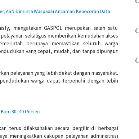
r, ASN Diminta Waspadai Ancaman Kebocoran Data
histy, mengatakan GASPOL merupakan salah satu
 pelayanan sekaligus memberikan kemudahan akses
emerintah berupaya memastikan seluruh warga
endudukan yang cepat, mudah, dan tanpa dipungut
rkan pelayanan yang lebih dekat dengan masyarakat.
pendudukan warga dapat terpenuhi dengan lebih
 Baru 30–40 Persen
n terus dilaksanakan secara bergilir di berbagai
aya meningkatkan cakupan pelayanan administrasi