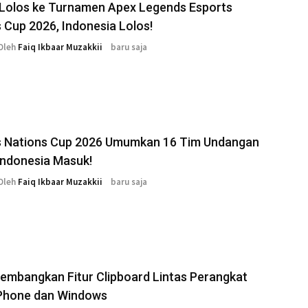
 Lolos ke Turnamen Apex Legends Esports
 Cup 2026, Indonesia Lolos!
Oleh
Faiq Ikbaar Muzakkii
baru saja
s Nations Cup 2026 Umumkan 16 Tim Undangan
Indonesia Masuk!
Oleh
Faiq Ikbaar Muzakkii
baru saja
embangkan Fitur Clipboard Lintas Perangkat
iPhone dan Windows