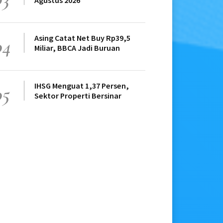
Agustus 2026
Asing Catat Net Buy Rp39,5
04
Miliar, BBCA Jadi Buruan
IHSG Menguat 1,37 Persen,
05
Sektor Properti Bersinar