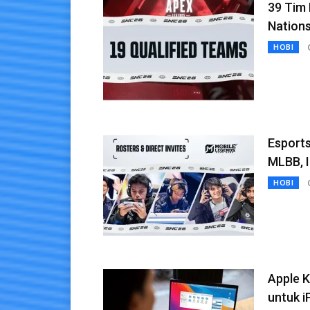
39 Tim
Nations
HOBI
Esport
MLBB, 
HOBI
Apple K
untuk 