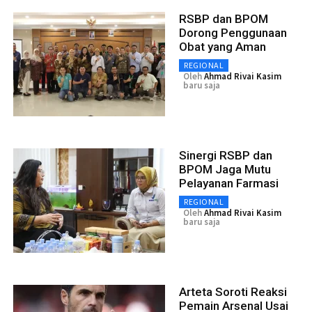
RSBP dan BPOM
Dorong Penggunaan
Obat yang Aman
REGIONAL
Oleh
Ahmad Rivai Kasim
baru saja
Sinergi RSBP dan
BPOM Jaga Mutu
Pelayanan Farmasi
REGIONAL
Oleh
Ahmad Rivai Kasim
baru saja
Arteta Soroti Reaksi
Pemain Arsenal Usai