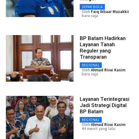
SEPAK BOLA
Oleh
Faiq Ikbaar Muzakkii
baru saja
BP Batam Hadirkan
Layanan Tanah
Reguler yang
Transparan
REGIONAL
Oleh
Ahmad Rivai Kasim
baru saja
Layanan Terintegrasi
Jadi Strategi Digital
BP Batam
REGIONAL
Oleh
Ahmad Rivai Kasim
44 menit yang lalu