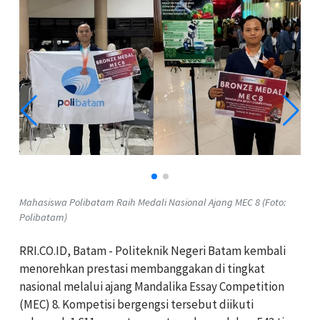
Mahasiswa Polibatam Raih Medali Nasional Ajang MEC 8 (Foto:
Polibatam)
RRI.CO.ID, Batam -
Politeknik Negeri Batam
kembali
menorehkan prestasi membanggakan di tingkat
nasional melalui ajang Mandalika Essay Competition
(MEC) 8. Kompetisi bergengsi tersebut diikuti