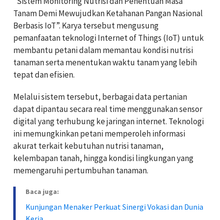
“Sistem Monitoring Nutrisi dan Penentuan Masa
Tanam Demi Mewujudkan Ketahanan Pangan Nasional
Berbasis IoT”. Karya tersebut mengusung
pemanfaatan teknologi Internet of Things (IoT) untuk
membantu petani dalam memantau kondisi nutrisi
tanaman serta menentukan waktu tanam yang lebih
tepat dan efisien.
Melalui sistem tersebut, berbagai data pertanian
dapat dipantau secara real time menggunakan sensor
digital yang terhubung ke jaringan internet. Teknologi
ini memungkinkan petani memperoleh informasi
akurat terkait kebutuhan nutrisi tanaman,
kelembapan tanah, hingga kondisi lingkungan yang
memengaruhi pertumbuhan tanaman.
Baca juga:
Kunjungan Menaker Perkuat Sinergi Vokasi dan Dunia
Kerja