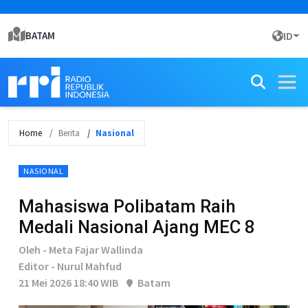
BATAM
ID
Home
Berita
Nasional
NASIONAL
Mahasiswa Polibatam Raih
Medali Nasional Ajang MEC 8
Oleh - Meta Fajar Wallinda
Editor - Nurul Mahfud
21 Mei 2026 18:40 WIB
Batam