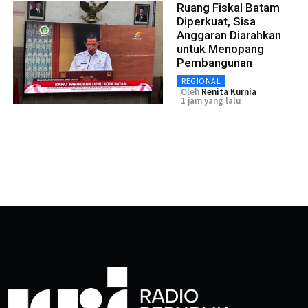
Ruang Fiskal Batam
Diperkuat, Sisa
Anggaran Diarahkan
untuk Menopang
Pembangunan
REGIONAL
Oleh
Renita Kurnia
1 jam yang lalu