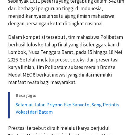
sebanyak 1.611 peserta yang tergabung dalam 542 tim
dari berbagai perguruan tinggi di Indonesia,
menjadikannya salah satu ajang ilmiah mahasiswa
dengan persaingan ketat di tingkat nasional.
Dalam kompetisi tersebut, tim mahasiswa Polibatam
berhasil lolos ke tahap final yang diselenggarakan di
Lombok, Nusa Tenggara Barat, pada 15 hingga 18 Mei
2026. Setelah melalui proses seleksi dan presentasi
karya ilmiah, tim Polibatam sukses meraih Bronze
Medal MEC 8 berkat inovasi yang dinilai memiliki
manfaat nyata bagi masyarakat.
Baca juga:
Selamat Jalan Priyono Eko Sanyoto, Sang Perintis
Vokasi dari Batam
Prestasi tersebut diraih melalui karya berjudul