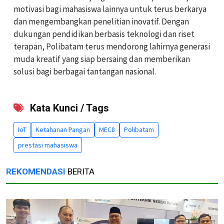
motivasi bagi mahasiswa lainnya untuk terus berkarya
dan mengembangkan penelitian inovatif. Dengan
dukungan pendidikan berbasis teknologi dan riset
terapan, Polibatam terus mendorong lahirnya generasi
muda kreatif yang siap bersaing dan memberikan
solusi bagi berbagai tantangan nasional.
Kata Kunci / Tags
IoT
Ketahanan Pangan
MEC8
Polibatam
prestasi mahasiswa
REKOMENDASI
BERITA