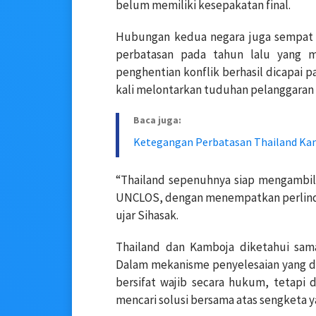
belum memiliki kesepakatan final.
Hubungan kedua negara juga sempat 
perbatasan pada tahun lalu yang 
penghentian konflik berhasil dicapai
kali melontarkan tuduhan pelanggaran 
Baca juga:
Ketegangan Perbatasan Thailand K
“Thailand sepenuhnya siap mengambil
UNCLOS, dengan menempatkan perlindu
ujar Sihasak.
Thailand dan Kamboja diketahui sam
Dalam mekanisme penyelesaian yang dit
bersifat wajib secara hukum, tetapi 
mencari solusi bersama atas sengketa 