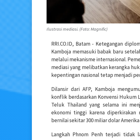
Ilustrasi mediasi. (Foto: Magnific)
RRI.CO.ID, Batam - Ketegangan diploma
Kamboja memasuki babak baru setelah
melalui mekanisme internasional. Pem
mediasi yang melibatkan kerangka hu
kepentingan nasional tetap menjadi pe
Dilansir dari AFP, Kamboja mengum
konflik berdasarkan Konvensi Hukum 
Teluk Thailand yang selama ini menja
ekonomi tinggi karena diperkiraka
bernilai sekitar 300 miliar dolar Amerika
Langkah Phnom Penh terjadi tidak