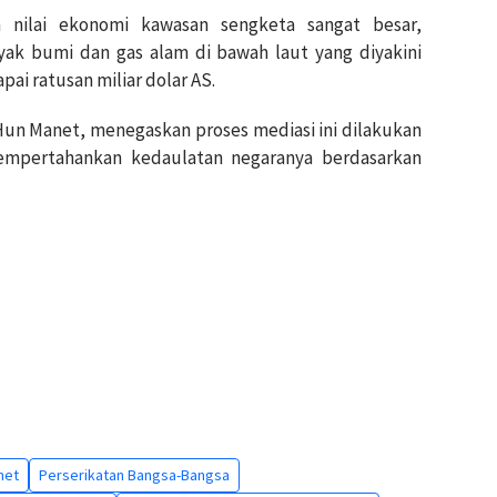
 nilai ekonomi kawasan sengketa sangat besar,
nyak bumi dan gas alam di bawah laut yang diyakini
i ratusan miliar dolar AS.
 Hun Manet, menegaskan proses mediasi ini dilakukan
empertahankan kedaulatan negaranya berdasarkan
net
Perserikatan Bangsa-Bangsa