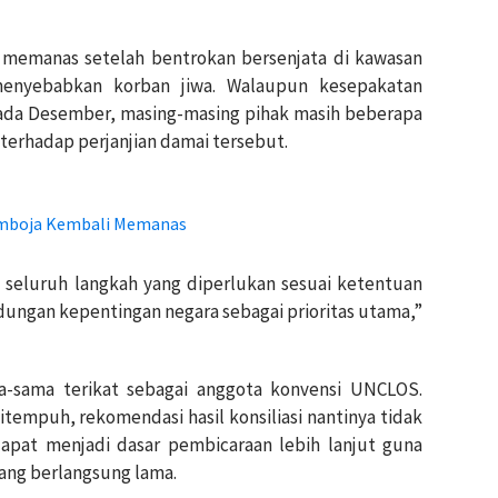
memanas setelah bentrokan bersenjata di kawasan
menyebabkan korban jiwa. Walaupun kesepakatan
 pada Desember, masing-masing pihak masih beberapa
terhadap perjanjian damai tersebut.
amboja Kembali Memanas
 seluruh langkah yang diperlukan sesuai ketentuan
ngan kepentingan negara sebagai prioritas utama,”
a-sama terikat sebagai anggota konvensi UNCLOS.
empuh, rekomendasi hasil konsiliasi nantinya tidak
dapat menjadi dasar pembicaraan lebih lanjut guna
yang berlangsung lama.