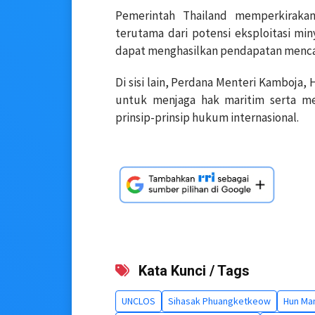
Pemerintah Thailand memperkirakan
terutama dari potensi eksploitasi mi
dapat menghasilkan pendapatan mencapa
Di sisi lain, Perdana Menteri Kamboja,
untuk menjaga hak maritim serta m
prinsip-prinsip hukum internasional.
Kata Kunci / Tags
UNCLOS
Sihasak Phuangketkeow
Hun Ma