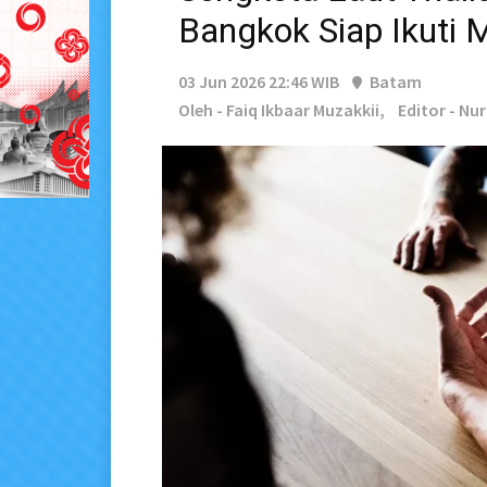
Bangkok Siap Ikuti 
03 Jun 2026 22:46 WIB
Batam
Oleh - Faiq Ikbaar Muzakkii,
Editor - Nu