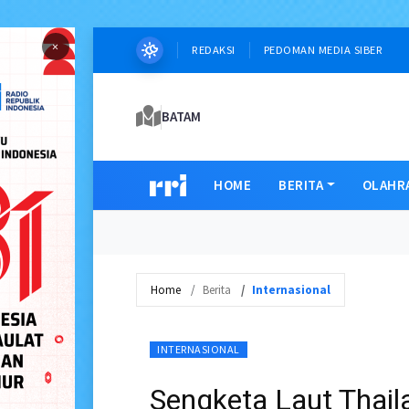
×
REDAKSI
PEDOMAN MEDIA SIBER
BATAM
HOME
BERITA
OLAHR
Home
Berita
Internasional
INTERNASIONAL
Sengketa Laut Thai