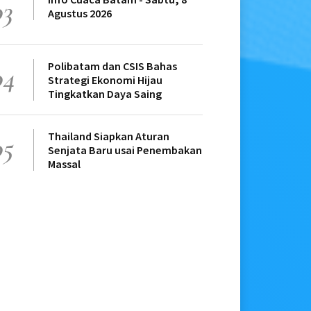
03
Agustus 2026
Polibatam dan CSIS Bahas
04
Strategi Ekonomi Hijau
Tingkatkan Daya Saing
Thailand Siapkan Aturan
05
Senjata Baru usai Penembakan
Massal