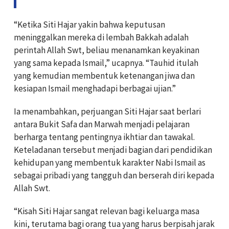
“Ketika Siti Hajar yakin bahwa keputusan
meninggalkan mereka di lembah Bakkah adalah
perintah Allah Swt, beliau menanamkan keyakinan
yang sama kepada Ismail,” ucapnya. “Tauhid itulah
yang kemudian membentuk ketenangan jiwa dan
kesiapan Ismail menghadapi berbagai ujian.”
Ia menambahkan, perjuangan Siti Hajar saat berlari
antara Bukit Safa dan Marwah menjadi pelajaran
berharga tentang pentingnya ikhtiar dan tawakal.
Keteladanan tersebut menjadi bagian dari pendidikan
kehidupan yang membentuk karakter Nabi Ismail as
sebagai pribadi yang tangguh dan berserah diri kepada
Allah Swt.
“Kisah Siti Hajar sangat relevan bagi keluarga masa
kini, terutama bagi orang tua yang harus berpisah jarak