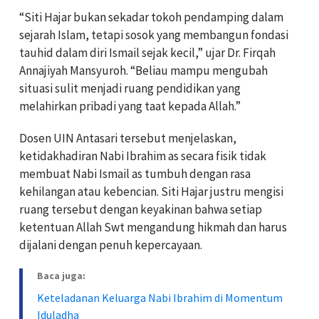
“Siti Hajar bukan sekadar tokoh pendamping dalam
sejarah Islam, tetapi sosok yang membangun fondasi
tauhid dalam diri Ismail sejak kecil,” ujar Dr. Firqah
Annajiyah Mansyuroh. “Beliau mampu mengubah
situasi sulit menjadi ruang pendidikan yang
melahirkan pribadi yang taat kepada Allah.”
Dosen UIN Antasari tersebut menjelaskan,
ketidakhadiran Nabi Ibrahim as secara fisik tidak
membuat Nabi Ismail as tumbuh dengan rasa
kehilangan atau kebencian. Siti Hajar justru mengisi
ruang tersebut dengan keyakinan bahwa setiap
ketentuan Allah Swt mengandung hikmah dan harus
dijalani dengan penuh kepercayaan.
Baca juga:
Keteladanan Keluarga Nabi Ibrahim di Momentum
Iduladha