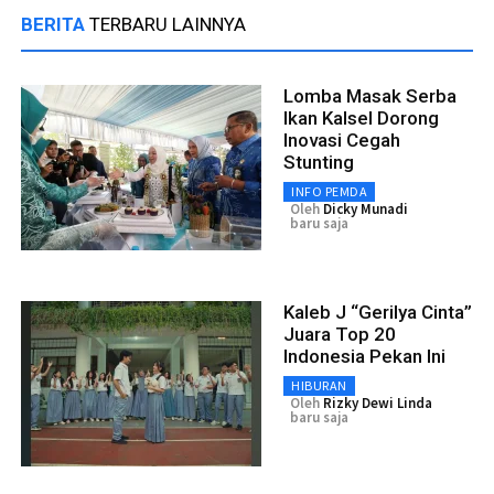
BERITA
TERBARU LAINNYA
Lomba Masak Serba
Ikan Kalsel Dorong
Inovasi Cegah
Stunting
INFO PEMDA
Oleh
Dicky Munadi
baru saja
Kaleb J “Gerilya Cinta”
Juara Top 20
Indonesia Pekan Ini
HIBURAN
Oleh
Rizky Dewi Linda
baru saja