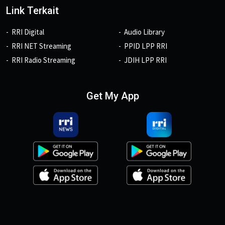
Link Terkait
RRI Digital
Audio Library
RRI NET Streaming
PPID LPP RRI
RRI Radio Streaming
JDIH LPP RRI
Get My App