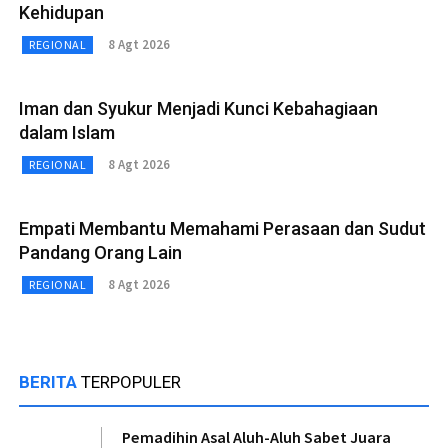
Kehidupan
8 Agt 2026
REGIONAL
Iman dan Syukur Menjadi Kunci Kebahagiaan
dalam Islam
8 Agt 2026
REGIONAL
Empati Membantu Memahami Perasaan dan Sudut
Pandang Orang Lain
8 Agt 2026
REGIONAL
BERITA
TERPOPULER
Pemadihin Asal Aluh-Aluh Sabet Juara