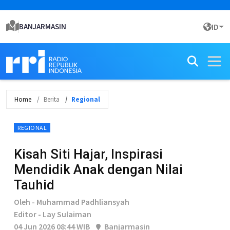
BANJARMASIN
ID
Home
Berita
Regional
REGIONAL
Kisah Siti Hajar, Inspirasi
Mendidik Anak dengan Nilai
Tauhid
Oleh - Muhammad Padhliansyah
Editor - Lay Sulaiman
04 Jun 2026 08:44 WIB
Banjarmasin