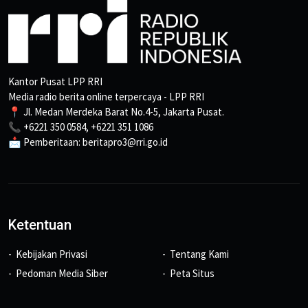
Kantor Pusat LPP RRI
Media radio berita online terpercaya - LPP RRI
📍 Jl. Medan Merdeka Barat No.4-5, Jakarta Pusat.
📞 +6221 350 0584, +6221 351 1086
📩 Pemberitaan: beritapro3@rri.go.id
Ketentuan
Kebijakan Privasi
Tentang Kami
Pedoman Media Siber
Peta Situs