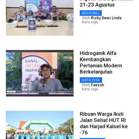
21-23 Agustus
REGIONAL
Oleh
Rizky Dewi Linda
baru saja
Hidroganik Alfa
Kembangkan
Pertanian Modern
Berkelanjutan
ASTA CITA
Oleh
Faezah
baru saja
Ribuan Warga Ikuti
Jalan Sehat HUT RI
dan Harjad Kalsel ke
-76