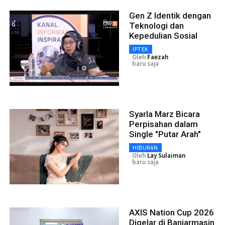
Gen Z Identik dengan
Teknologi dan
Kepedulian Sosial
IPTEK
Oleh
Faezah
baru saja
Syarla Marz Bicara
Perpisahan dalam
Single "Putar Arah"
HIBURAN
Oleh
Lay Sulaiman
baru saja
AXIS Nation Cup 2026
Digelar di Banjarmasin