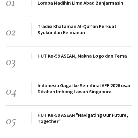
01
Lomba Madihin Lima Abad Banjarmasin
Tradisi Khataman Al-Qur'an Perkuat
02
Syukur dan Keimanan
HUT Ke-59 ASEAN, Makna Logo dan Tema
03
Indonesia Gagal ke Semifinal AFF 2026 usai
04
Ditahan Imbang Lawan Singapura
HUT Ke-59 ASEAN "Navigating Our Future,
05
Together"