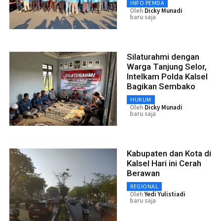
INFO PEMDA
Oleh
Dicky Munadi
baru saja
Silaturahmi dengan
Warga Tanjung Selor,
Intelkam Polda Kalsel
Bagikan Sembako
HUKUM
Oleh
Dicky Munadi
baru saja
Kabupaten dan Kota di
Kalsel Hari ini Cerah
Berawan
REGIONAL
Oleh
Yedi Yulistiadi
baru saja