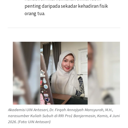
penting daripada sekadar kehadiran fisik
orang tua.
Akademisi UIN Antasari, Dr. Firqah Annajiyah Mansyuroh, M.H.,
narasumber Kuliah Subuh di RRI Pro1 Banjarmasin, Kamis, 4 Juni
2026. (Foto: UIN Antasari)