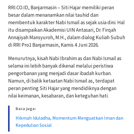
RRI.CO.ID, Banjarmasin – Siti Hajar memiliki peran
besar dalam menanamkan nilai tauhid dan
membentuk karakter Nabi Ismail as sejak usia dini. Hal
itu disampaikan Akademisi UIN Antasari, Dr. Firqah
Annajiyah Mansyuroh, M.H., dalam dialog Kuliah Subuh
di RRI Pro1 Banjarmasin, Kamis 4 Juni 2026.
Menurutnya, kisah Nabi Ibrahim as dan Nabi Ismail as
selama ini lebih banyak dikenal melalui peristiwa
pengorbanan yang menjadi dasar ibadah kurban.
Namun, di balik ketaatan Nabi Ismail as, terdapat
peran penting Siti Hajar yang mendidiknya dengan
nilai keimanan, kesabaran, dan keteguhan hati.
Baca juga:
Hikmah Iduladha, Momentum Menguatkan Iman dan
Kepedulian Sosial