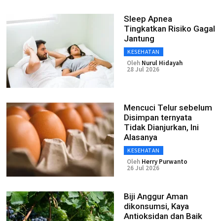
Sleep Apnea
Tingkatkan Risiko Gagal
Jantung
KESEHATAN
Oleh
Nurul Hidayah
28 Jul 2026
Mencuci Telur sebelum
Disimpan ternyata
Tidak Dianjurkan, Ini
Alasanya
KESEHATAN
Oleh
Herry Purwanto
26 Jul 2026
Biji Anggur Aman
dikonsumsi, Kaya
Antioksidan dan Baik