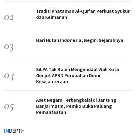
Tradisi Khataman Al-Qur'an Perkuat Syukur
02
dan Keimanan
Hari Hutan Indonesia, Begini Sejarahnya
03
SiLPA Tak Boleh Mengendap! Wali Kota
04
Genjot APBD Perubahan Demi
Kesejahteraan
Aset Negara Terbengkalai di Jantung
05
Banjarmasin, Pemko Buka Peluang
Pemanfaatan
IN
DEPTH