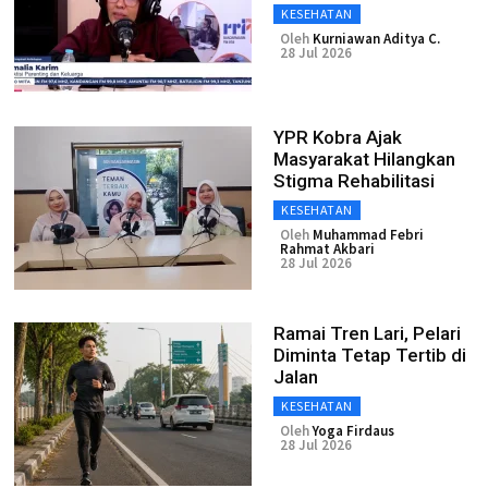
KESEHATAN
Oleh
Kurniawan Aditya C.
28 Jul 2026
YPR Kobra Ajak
Masyarakat Hilangkan
Stigma Rehabilitasi
KESEHATAN
Oleh
Muhammad Febri
Rahmat Akbari
28 Jul 2026
Ramai Tren Lari, Pelari
Diminta Tetap Tertib di
Jalan
KESEHATAN
Oleh
Yoga Firdaus
28 Jul 2026