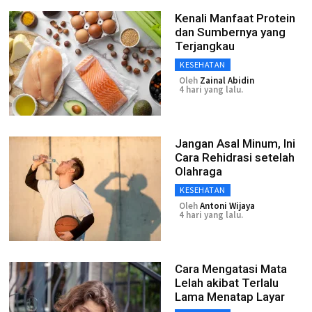
Kenali Manfaat Protein
dan Sumbernya yang
Terjangkau
KESEHATAN
Oleh
Zainal Abidin
4 hari yang lalu.
Jangan Asal Minum, Ini
Cara Rehidrasi setelah
Olahraga
KESEHATAN
Oleh
Antoni Wijaya
4 hari yang lalu.
Cara Mengatasi Mata
Lelah akibat Terlalu
Lama Menatap Layar