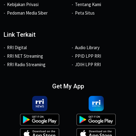
Kebijakan Privasi
Tentang Kami
Pedoman Media Siber
Peta Situs
Link Terkait
RRI Digital
Audio Library
RRI NET Streaming
PPID LPP RRI
RRI Radio Streaming
JDIH LPP RRI
Get My App