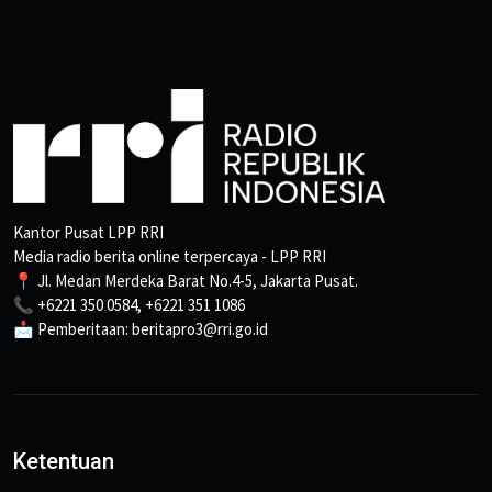
Kantor Pusat LPP RRI
Media radio berita online terpercaya - LPP RRI
📍 Jl. Medan Merdeka Barat No.4-5, Jakarta Pusat.
📞 +6221 350 0584, +6221 351 1086
📩 Pemberitaan: beritapro3@rri.go.id
Ketentuan