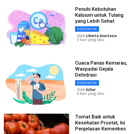
Penuhi Kebutuhan
Kalsium untuk Tulang
yang Lebih Sehat
KESEHATAN
Oleh
Liberta Anastasia
5 hari yang lalu.
Cuaca Panas Kemarau,
Waspadai Gejala
Dehidrasi
KESEHATAN
Oleh
Azhar
6 hari yang lalu.
Tomat Baik untuk
Kesehatan Prostat, Ini
Penjelasan Kemenkes