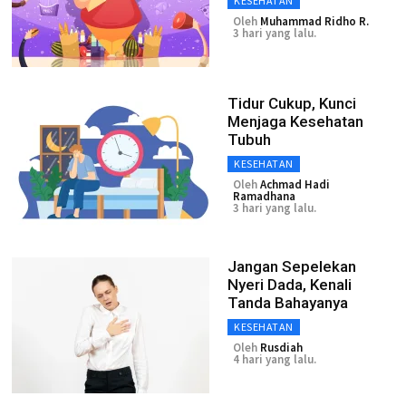
KESEHATAN
Oleh
Muhammad Ridho R.
3 hari yang lalu.
Tidur Cukup, Kunci
Menjaga Kesehatan
Tubuh
KESEHATAN
Oleh
Achmad Hadi
Ramadhana
3 hari yang lalu.
Jangan Sepelekan
Nyeri Dada, Kenali
Tanda Bahayanya
KESEHATAN
Oleh
Rusdiah
4 hari yang lalu.