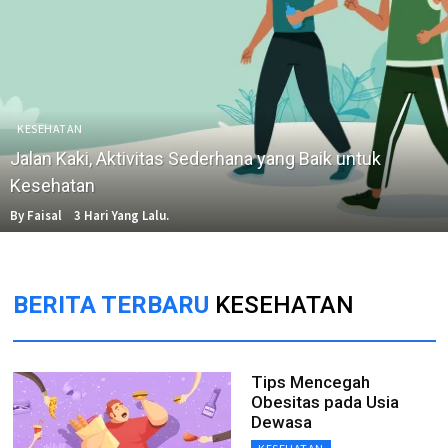
KESEHATAN
Jalan Kaki, Aktivitas Sederhana yang Baik untuk
Kesehatan
By Faisal
3 Hari Yang Lalu.
BERITA TERBARU
KESEHATAN
Tips Mencegah
Obesitas pada Usia
Dewasa