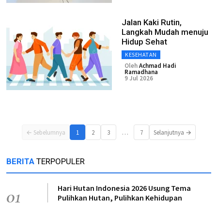
Jalan Kaki Rutin,
Langkah Mudah menuju
Hidup Sehat
KESEHATAN
Oleh
Achmad Hadi
Ramadhana
9 Jul 2026
…
← Sebelumnya
1
2
3
7
Selanjutnya →
BERITA
TERPOPULER
Hari Hutan Indonesia 2026 Usung Tema
01
Pulihkan Hutan, Pulihkan Kehidupan