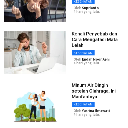
KESEHATAN
Oleh
Suprianto
4 hari yang lalu.
Kenali Penyebab dan
Cara Mengatasi Mata
Lelah
KESEHATAN
Oleh
Endah Noor Aeni
4 hari yang lalu.
Minum Air Dingin
setelah Olahraga, Ini
Manfaatnya
KESEHATAN
Oleh
Yusrina Ilmawati
4 hari yang lalu.