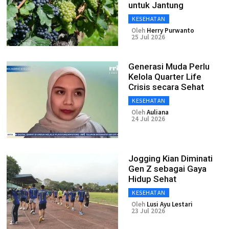
untuk Jantung
KESEHATAN
Oleh
Herry Purwanto
25 Jul 2026
Generasi Muda Perlu
Kelola Quarter Life
Crisis secara Sehat
KESEHATAN
Oleh
Auliana
24 Jul 2026
Jogging Kian Diminati
Gen Z sebagai Gaya
Hidup Sehat
KESEHATAN
Oleh
Lusi Ayu Lestari
23 Jul 2026