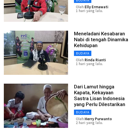
BUDAYA
Oleh
Elly Ermawati
1 hari yang lalu.
Meneladani Kesabaran
Nabi di tengah Dinamika
Kehidupan
BUDAYA
Oleh
Rinda Rianti
1 hari yang lalu.
Dari Lamut hingga
Kapata, Kekayaan
Sastra Lisan Indonesia
yang Perlu Dilestarikan
BUDAYA
Oleh
Herry Purwanto
2 hari yang lalu.