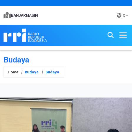
BANJARMASIN
ID
Budaya
Home
Budaya
Budaya