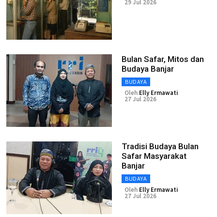
29 Jul 2026
Bulan Safar, Mitos dan
Budaya Banjar
BUDAYA
Oleh
Elly Ermawati
27 Jul 2026
Tradisi Budaya Bulan
Safar Masyarakat
Banjar
BUDAYA
Oleh
Elly Ermawati
27 Jul 2026