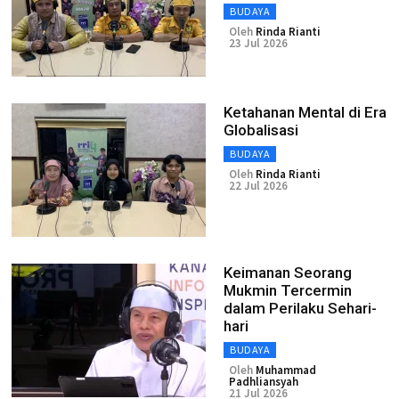
BUDAYA
Oleh
Rinda Rianti
23 Jul 2026
Ketahanan Mental di Era
Globalisasi
BUDAYA
Oleh
Rinda Rianti
22 Jul 2026
Keimanan Seorang
Mukmin Tercermin
dalam Perilaku Sehari-
hari
BUDAYA
Oleh
Muhammad
Padhliansyah
21 Jul 2026