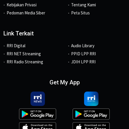
Kebijakan Privasi
Tentang Kami
Pedoman Media Siber
Peta Situs
Link Terkait
RRI Digital
Audio Library
RRI NET Streaming
PPID LPP RRI
RRI Radio Streaming
JDIH LPP RRI
Get My App