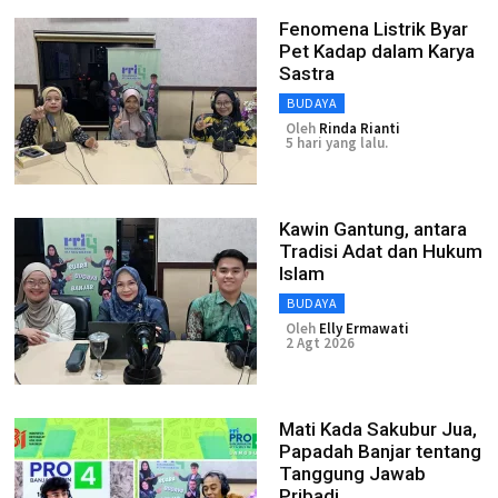
Fenomena Listrik Byar
Pet Kadap dalam Karya
Sastra
BUDAYA
Oleh
Rinda Rianti
5 hari yang lalu.
Kawin Gantung, antara
Tradisi Adat dan Hukum
Islam
BUDAYA
Oleh
Elly Ermawati
2 Agt 2026
Mati Kada Sakubur Jua,
Papadah Banjar tentang
Tanggung Jawab
Pribadi