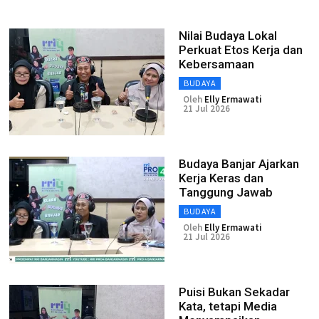
Nilai Budaya Lokal
Perkuat Etos Kerja dan
Kebersamaan
BUDAYA
Oleh
Elly Ermawati
21 Jul 2026
Budaya Banjar Ajarkan
Kerja Keras dan
Tanggung Jawab
BUDAYA
Oleh
Elly Ermawati
21 Jul 2026
Puisi Bukan Sekadar
Kata, tetapi Media