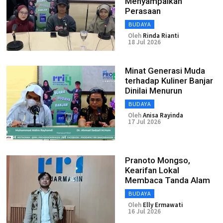
Menyampaikan
Perasaan
BUDAYA
Oleh
Rinda Rianti
18 Jul 2026
Minat Generasi Muda
terhadap Kuliner Banjar
Dinilai Menurun
BUDAYA
Oleh
Anisa Rayinda
17 Jul 2026
Pranoto Mongso,
Kearifan Lokal
Membaca Tanda Alam
BUDAYA
Oleh
Elly Ermawati
16 Jul 2026