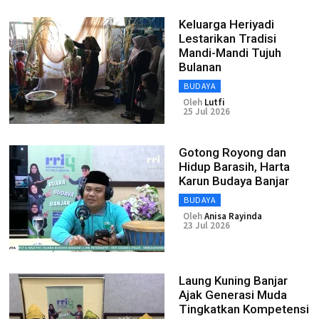
Keluarga Heriyadi
Lestarikan Tradisi
Mandi-Mandi Tujuh
Bulanan
BUDAYA
Oleh
Lutfi
25 Jul 2026
Gotong Royong dan
Hidup Barasih, Harta
Karun Budaya Banjar
BUDAYA
Oleh
Anisa Rayinda
23 Jul 2026
Laung Kuning Banjar
Ajak Generasi Muda
Tingkatkan Kompetensi