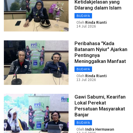
Ketidakjelasan yang
Dilarang dalam Islam
BUDAYA
Oleh
Rinda Rianti
14 Jul 2026
Peribahasa "Kada
Batanam Nyiur" Ajarkan
Pentingnya
Meninggalkan Manfaat
BUDAYA
Oleh
Rinda Rianti
13 Jul 2026
Gawi Sabumi, Kearifan
Lokal Perekat
Persatuan Masyarakat
Banjar
BUDAYA
Oleh
Indra Hermawan