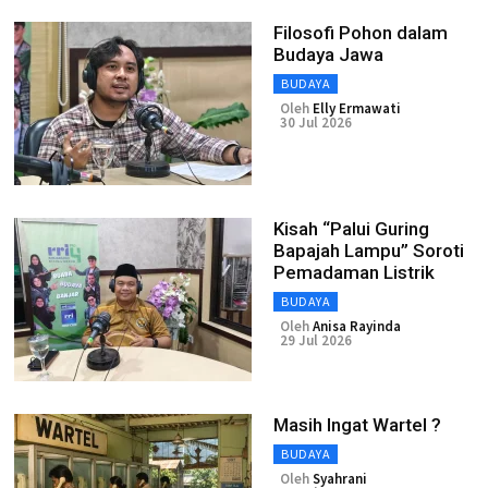
Filosofi Pohon dalam
Budaya Jawa
BUDAYA
Oleh
Elly Ermawati
30 Jul 2026
Kisah “Palui Guring
Bapajah Lampu” Soroti
Pemadaman Listrik
BUDAYA
Oleh
Anisa Rayinda
29 Jul 2026
Masih Ingat Wartel ?
BUDAYA
Oleh
Syahrani