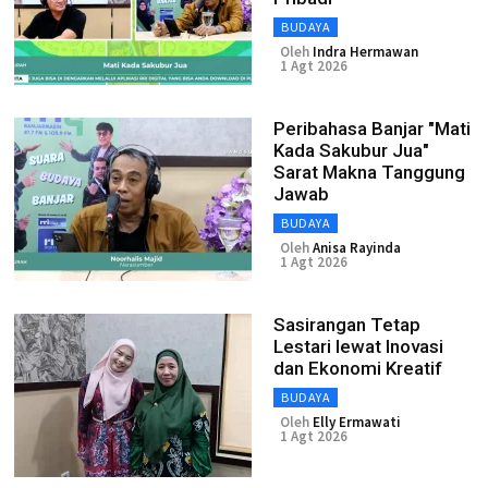
BUDAYA
Oleh
Indra Hermawan
1 Agt 2026
Peribahasa Banjar "Mati
Kada Sakubur Jua"
Sarat Makna Tanggung
Jawab
BUDAYA
Oleh
Anisa Rayinda
1 Agt 2026
Sasirangan Tetap
Lestari lewat Inovasi
dan Ekonomi Kreatif
BUDAYA
Oleh
Elly Ermawati
1 Agt 2026