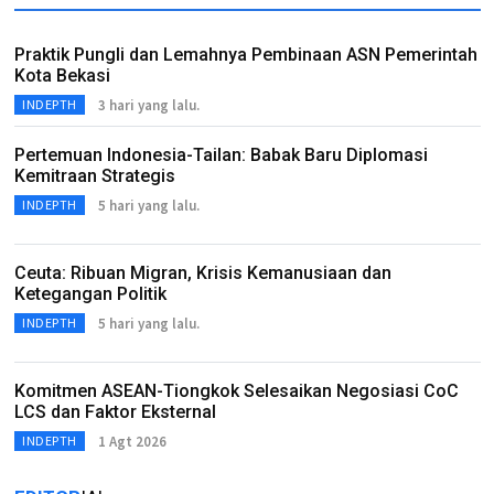
Praktik Pungli dan Lemahnya Pembinaan ASN Pemerintah
Kota Bekasi
3 hari yang lalu.
INDEPTH
Pertemuan Indonesia-Tailan: Babak Baru Diplomasi
Kemitraan Strategis
5 hari yang lalu.
INDEPTH
Ceuta: Ribuan Migran, Krisis Kemanusiaan dan
Ketegangan Politik
5 hari yang lalu.
INDEPTH
Komitmen ASEAN-Tiongkok Selesaikan Negosiasi CoC
LCS dan Faktor Eksternal
1 Agt 2026
INDEPTH