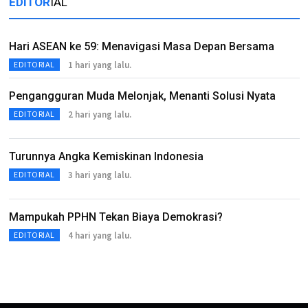
EDITOR
IAL
Hari ASEAN ke 59: Menavigasi Masa Depan Bersama
1 hari yang lalu.
EDITORIAL
Pengangguran Muda Melonjak, Menanti Solusi Nyata
2 hari yang lalu.
EDITORIAL
Turunnya Angka Kemiskinan Indonesia
3 hari yang lalu.
EDITORIAL
Mampukah PPHN Tekan Biaya Demokrasi?
4 hari yang lalu.
EDITORIAL