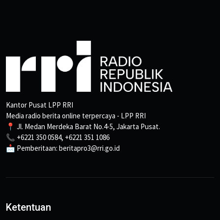
Kantor Pusat LPP RRI
Media radio berita online terpercaya - LPP RRI
📍 Jl. Medan Merdeka Barat No.4-5, Jakarta Pusat.
📞 +6221 350 0584, +6221 351 1086
📩 Pemberitaan: beritapro3@rri.go.id
Ketentuan