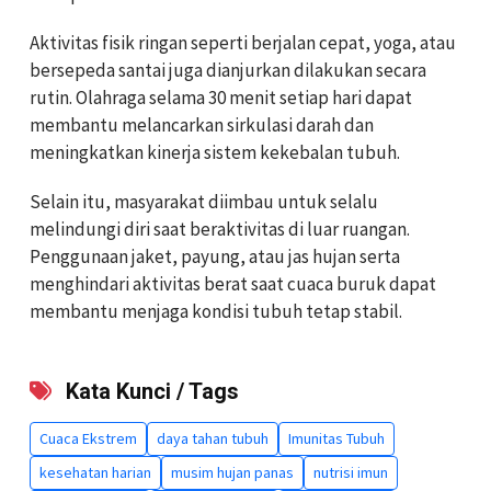
Aktivitas fisik ringan seperti berjalan cepat, yoga, atau
bersepeda santai juga dianjurkan dilakukan secara
rutin. Olahraga selama 30 menit setiap hari dapat
membantu melancarkan sirkulasi darah dan
meningkatkan kinerja sistem kekebalan tubuh.
Selain itu, masyarakat diimbau untuk selalu
melindungi diri saat beraktivitas di luar ruangan.
Penggunaan jaket, payung, atau jas hujan serta
menghindari aktivitas berat saat cuaca buruk dapat
membantu menjaga kondisi tubuh tetap stabil.
Kata Kunci / Tags
Cuaca Ekstrem
daya tahan tubuh
Imunitas Tubuh
kesehatan harian
musim hujan panas
nutrisi imun