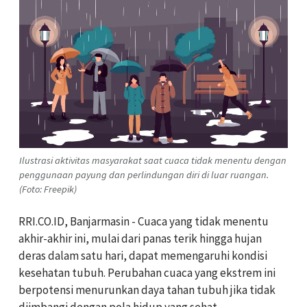
Ilustrasi aktivitas masyarakat saat cuaca tidak menentu dengan
penggunaan payung dan perlindungan diri di luar ruangan.
(Foto: Freepik)
RRI.CO.ID, Banjarmasin - Cuaca yang tidak menentu
akhir-akhir ini, mulai dari panas terik hingga hujan
deras dalam satu hari, dapat memengaruhi kondisi
kesehatan tubuh. Perubahan cuaca yang ekstrem ini
berpotensi menurunkan daya tahan tubuh jika tidak
diimbangi dengan pola hidup yang sehat.