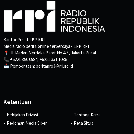
Kantor Pusat LPP RRI
Media radio berita online terpercaya - LPP RRI
📍 Jl. Medan Merdeka Barat No.4-5, Jakarta Pusat.
📞 +6221 350 0584, +6221 351 1086
📩 Pemberitaan: beritapro3@rri.go.id
Ketentuan
Kebijakan Privasi
Tentang Kami
Pedoman Media Siber
Peta Situs