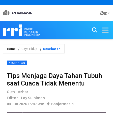
BANJARMASIN
ID
Home
Gaya Hidup
Kesehatan
KESEHATAN
Tips Menjaga Daya Tahan Tubuh
saat Cuaca Tidak Menentu
Oleh - Azhar
Editor - Lay Sulaiman
04 Jun 2026 15:47 WIB
Banjarmasin