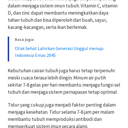
dalam menjaga sistem imun tubuh. Vitamin C, vitamin
D, dan zinc dapat membantu meningkatkan daya
tahan tubuh dan bisa diperoleh dari buah, sayur,
kacang-kacangan, serta ikan berlemak.
Baca juga:
Otak Sehat Lahirkan Generasi Unggul menuju
Indonesia Emas 2045
Kebutuhan cairan tubuh juga harus tetap terpenuhi
meski cuaca terasa lebih dingin. Minum air putih
sekitar 7-8 gelas per hari membantu menjaga fungsi sel
tubuh dan menjaga sistem pernapasan tetap optimal.
Tidur yang cukup juga menjadi faktor penting dalam
menjaga kesehatan. Tidur selama 7-8 jam per malam
membantu tubuh memproduksi antibodi dan
memperkuat sistem imun secara alami.