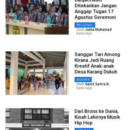
Ditekankan Jangan
Anggap Tugas 17
Agustus Seremoni
REGIONAL
Oleh
Juma Muhamad
baru saja
Sanggar Tari Among
Kirana Jadi Ruang
Kreatif Anak-anak
Desa Karang Dukuh
BUDAYA
Oleh
Gesit Satria K.
baru saja
Dari Bronx ke Dunia,
Kisah Lahirnya Musik
Hip Hop