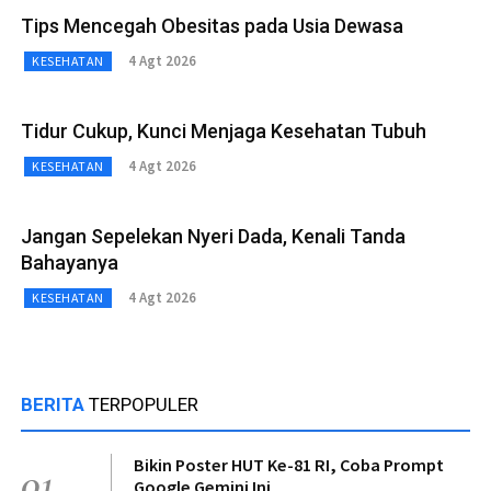
Tips Mencegah Obesitas pada Usia Dewasa
4 Agt 2026
KESEHATAN
Tidur Cukup, Kunci Menjaga Kesehatan Tubuh
4 Agt 2026
KESEHATAN
Jangan Sepelekan Nyeri Dada, Kenali Tanda
Bahayanya
4 Agt 2026
KESEHATAN
BERITA
TERPOPULER
Bikin Poster HUT Ke-81 RI, Coba Prompt
01
Google Gemini Ini