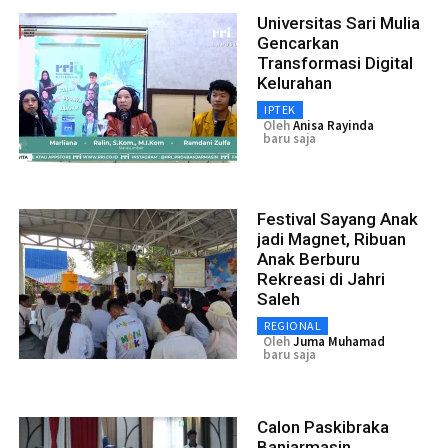
Universitas Sari Mulia
Gencarkan
Transformasi Digital
Kelurahan
IPTEK
Oleh
Anisa Rayinda
baru saja
Festival Sayang Anak
jadi Magnet, Ribuan
Anak Berburu
Rekreasi di Jahri
Saleh
REGIONAL
Oleh
Juma Muhamad
baru saja
Calon Paskibraka
Banjarmasin