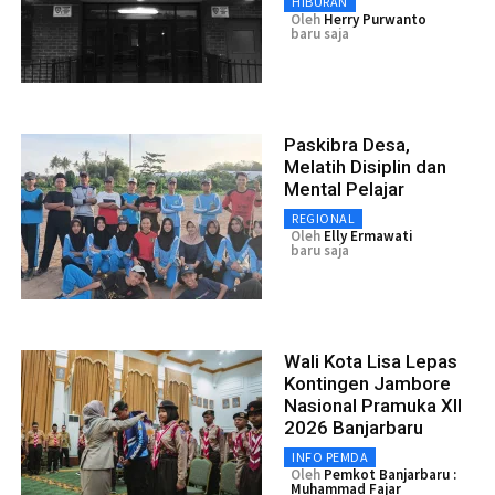
HIBURAN
Oleh
Herry Purwanto
baru saja
Paskibra Desa,
Melatih Disiplin dan
Mental Pelajar
REGIONAL
Oleh
Elly Ermawati
baru saja
Wali Kota Lisa Lepas
Kontingen Jambore
Nasional Pramuka XII
2026 Banjarbaru
INFO PEMDA
Oleh
Pemkot Banjarbaru :
Muhammad Fajar