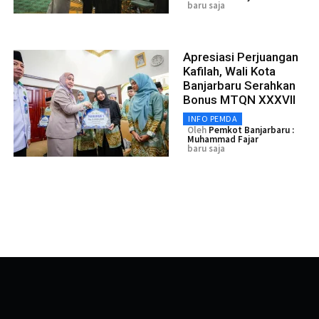
baru saja
Apresiasi Perjuangan
Kafilah, Wali Kota
Banjarbaru Serahkan
Bonus MTQN XXXVII
INFO PEMDA
Oleh
Pemkot Banjarbaru :
Muhammad Fajar
baru saja