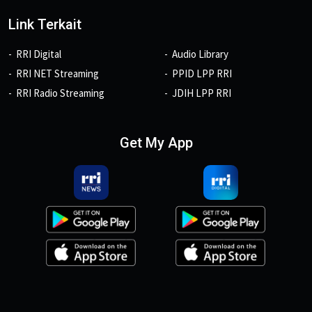
Link Terkait
RRI Digital
Audio Library
RRI NET Streaming
PPID LPP RRI
RRI Radio Streaming
JDIH LPP RRI
Get My App