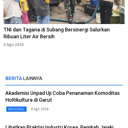
TNI dan Tagana di Subang Bersinergi Salurkan
Ribuan Liter Air Bersih
8 Agu 2026
BERITA
LAINNYA
Akademisi Unpad Uji Coba Penanaman Komoditas
Holtikultura di Garut
8 Agt 2026
REGIONAL
Libatkan Praktisi Industri Korea, Pemkab Jajaki