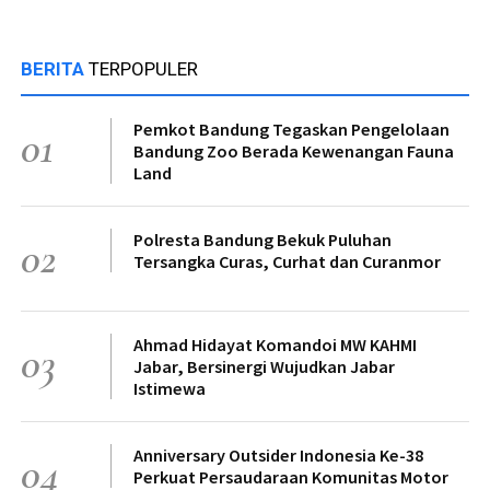
BERITA
TERPOPULER
Pemkot Bandung Tegaskan Pengelolaan
01
Bandung Zoo Berada Kewenangan Fauna
Land
Polresta Bandung Bekuk Puluhan
02
Tersangka Curas, Curhat dan Curanmor
Ahmad Hidayat Komandoi MW KAHMI
03
Jabar, Bersinergi Wujudkan Jabar
Istimewa
Anniversary Outsider Indonesia Ke-38
04
Perkuat Persaudaraan Komunitas Motor