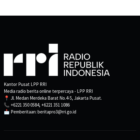
Kantor Pusat LPP RRI
Media radio berita online terpercaya - LPP RRI
📍 Jl. Medan Merdeka Barat No.4-5, Jakarta Pusat.
📞 +6221 350 0584, +6221 351 1086
📩 Pemberitaan: beritapro3@rri.go.id