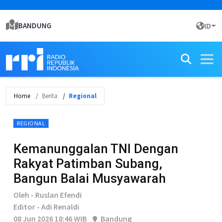
BANDUNG
ID
Home
Berita
Regional
REGIONAL
Kemanunggalan TNI Dengan
Rakyat Patimban Subang,
Bangun Balai Musyawarah
Oleh - Ruslan Efendi
Editor - Adi Renaldi
08 Jun 2026 18:46 WIB
Bandung