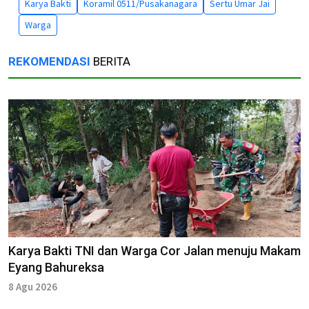
Karya Bakti
Koramil 0511/Pusakanagara
Sertu Umar Jai
Warga
REKOMENDASI
BERITA
Karya Bakti TNI dan Warga Cor Jalan menuju Makam
Eyang Bahureksa
8 Agu 2026