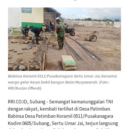
Babinsa Koramil 0511/Pusakanagara Sertu Umar Jai, bersama
warga gelar karya bakti bangun Balai Musyawarah. (Foto :
RRI/Ruslan Effendi).
RRI.CO.ID, Subang - Semangat kemanunggalan TNI
dengan rakyat, kembali terlihat di Desa Patimban.
Babinsa Desa Patimban Koramil 0511/Pusakanagara
Kodim 0605/Subang, Sertu Umar Jai, terjun langsung