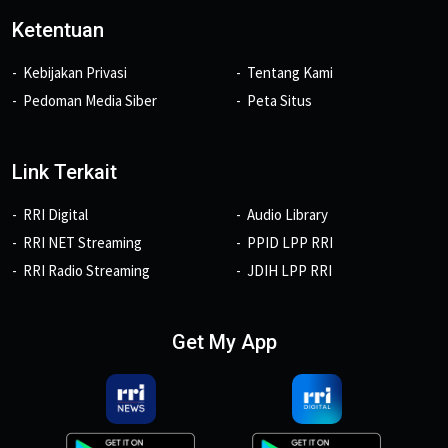
Ketentuan
Kebijakan Privasi
Tentang Kami
Pedoman Media Siber
Peta Situs
Link Terkait
RRI Digital
Audio Library
RRI NET Streaming
PPID LPP RRI
RRI Radio Streaming
JDIH LPP RRI
Get My App