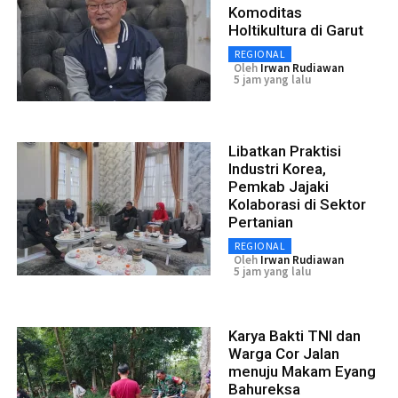
Komoditas
Holtikultura di Garut
REGIONAL
Oleh
Irwan Rudiawan
5 jam yang lalu
Libatkan Praktisi
Industri Korea,
Pemkab Jajaki
Kolaborasi di Sektor
Pertanian
REGIONAL
Oleh
Irwan Rudiawan
5 jam yang lalu
Karya Bakti TNI dan
Warga Cor Jalan
menuju Makam Eyang
Bahureksa