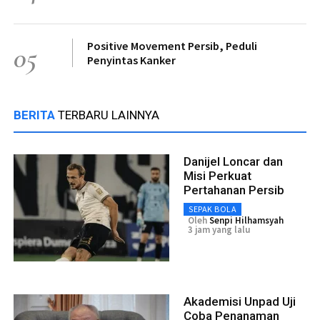
Positive Movement Persib, Peduli
05
Penyintas Kanker
BERITA
TERBARU LAINNYA
Danijel Loncar dan
Misi Perkuat
Pertahanan Persib
SEPAK BOLA
Oleh
Senpi Hilhamsyah
3 jam yang lalu
Akademisi Unpad Uji
Coba Penanaman