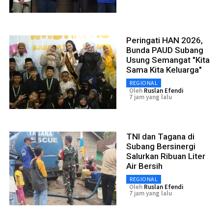
Peringati HAN 2026,
Bunda PAUD Subang
Usung Semangat "Kita
Sama Kita Keluarga"
REGIONAL
Oleh
Ruslan Efendi
7 jam yang lalu
TNI dan Tagana di
Subang Bersinergi
Salurkan Ribuan Liter
Air Bersih
REGIONAL
Oleh
Ruslan Efendi
7 jam yang lalu