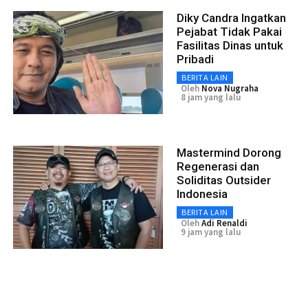
Diky Candra Ingatkan
Pejabat Tidak Pakai
Fasilitas Dinas untuk
Pribadi
BERITA LAIN
Oleh
Nova Nugraha
8 jam yang lalu
Mastermind Dorong
Regenerasi dan
Soliditas Outsider
Indonesia
BERITA LAIN
Oleh
Adi Renaldi
9 jam yang lalu