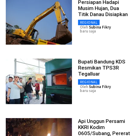
Persiapan Hadapi
Musim Hujan, Dua
Titik Danau Disiapkan
REGIONAL
Oleh
Subina Fikry
baru saja
Bupati Bandung KDS
Resmikan TPS3R
Tegalluar
REGIONAL
Oleh
Subina Fikry
baru saja
Api Unggun Persami
KKRI Kodim
0605/Subang, Pererat