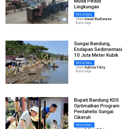
Muda Peduli
Lingkungan
REGIONAL
Oleh
Irwan Rudiawan
baru saja
Sungai Bandung,
Endapan Sedimentasi
10 Juta Meter Kubik
REGIONAL
Oleh
Subina Fikry
baru saja
Bupati Bandung KDS
Optimalkan Program
Pentahelix Sungai
Cikeruh
REGIONAL