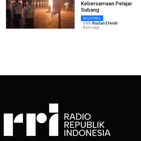
Kebersamaan Pelajar
Subang
REGIONAL
Oleh
Ruslan Efendi
baru saja