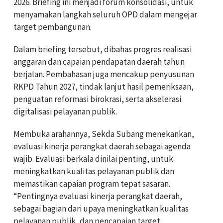
2026. Briefing ini menjadi forum konsolidasi, untuk
menyamakan langkah seluruh OPD dalam mengejar
target pembangunan.
Dalam briefing tersebut, dibahas progres realisasi
anggaran dan capaian pendapatan daerah tahun
berjalan. Pembahasan juga mencakup penyusunan
RKPD Tahun 2027, tindak lanjut hasil pemeriksaan,
penguatan reformasi birokrasi, serta akselerasi
digitalisasi pelayanan publik.
Membuka arahannya, Sekda Subang menekankan,
evaluasi kinerja perangkat daerah sebagai agenda
wajib. Evaluasi berkala dinilai penting, untuk
meningkatkan kualitas pelayanan publik dan
memastikan capaian program tepat sasaran.
“Pentingnya evaluasi kinerja perangkat daerah,
sebagai bagian dari upaya meningkatkan kualitas
pelayanan publik, dan pencapaian target