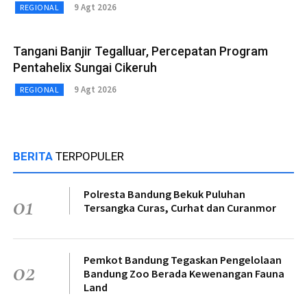
9 Agt 2026
REGIONAL
Tangani Banjir Tegalluar, Percepatan Program
Pentahelix Sungai Cikeruh
9 Agt 2026
REGIONAL
BERITA
TERPOPULER
Polresta Bandung Bekuk Puluhan
01
Tersangka Curas, Curhat dan Curanmor
Pemkot Bandung Tegaskan Pengelolaan
02
Bandung Zoo Berada Kewenangan Fauna
Land