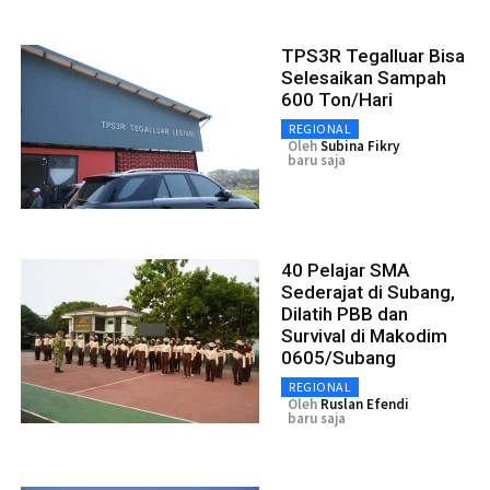
TPS3R Tegalluar Bisa
Selesaikan Sampah
600 Ton/Hari
REGIONAL
Oleh
Subina Fikry
baru saja
40 Pelajar SMA
Sederajat di Subang,
Dilatih PBB dan
Survival di Makodim
0605/Subang
REGIONAL
Oleh
Ruslan Efendi
baru saja