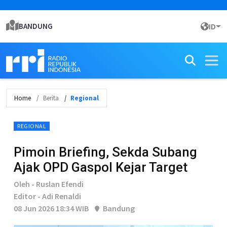
BANDUNG
ID
Home
Berita
Regional
REGIONAL
Pimoin Briefing, Sekda Subang
Ajak OPD Gaspol Kejar Target
Oleh - Ruslan Efendi
Editor - Adi Renaldi
08 Jun 2026 18:34 WIB
Bandung