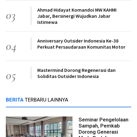
Ahmad Hidayat Komandoi MW KAHMI
03
Jabar, Bersinergi Wujudkan Jabar
Istimewa
Anniversary Outsider Indonesia Ke-38
04
Perkuat Persaudaraan Komunitas Motor
Mastermind Dorong Regenerasi dan
05
Soliditas Outsider Indonesia
BERITA
TERBARU LAINNYA
Seminar Pengelolaan
Sampah, Pemkab
Dorong Generasi