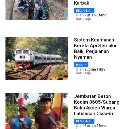
Karbak
REGIONAL
Oleh
Ruslan Efendi
baru saja
Sistem Keamanan
Kereta Api Semakin
Baik, Perjalanan
Nyaman
BISNIS
Oleh
Subina Fikry
baru saja
Jembatan Beton
Kodim 0605/Subang,
Buka Akses Warga
Labansari Ciasem
REGIONAL
Oleh
Ruslan Efendi