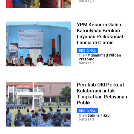
baru saja
YPM Kesuma Galuh
Kamulyaan Berikan
Layanan Psikososial
Lansia di Ciamis
REGIONAL
Oleh
Muhammad Wildan
Pratomo
baru saja
Pemkab OKI Perkuat
Kolaborasi untuk
Tingkatkan Pelayanan
Publik
REGIONAL
Oleh
Subina Fikry
baru saja