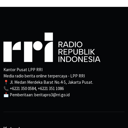
Kantor Pusat LPP RRI
Media radio berita online terpercaya - LPP RRI
📍 Jl. Medan Merdeka Barat No.4-5, Jakarta Pusat.
📞 +6221 350 0584, +6221 351 1086
📩 Pemberitaan: beritapro3@rri.go.id