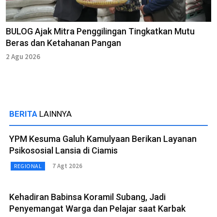
BULOG Ajak Mitra Penggilingan Tingkatkan Mutu
Beras dan Ketahanan Pangan
2 Agu 2026
BERITA
LAINNYA
YPM Kesuma Galuh Kamulyaan Berikan Layanan
Psikososial Lansia di Ciamis
7 Agt 2026
REGIONAL
Kehadiran Babinsa Koramil Subang, Jadi
Penyemangat Warga dan Pelajar saat Karbak