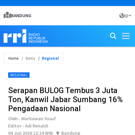
BANDUNG
ID
Home
Berita
Regional
REGIONAL
Serapan BULOG Tembus 3 Juta
Ton, Kanwil Jabar Sumbang 16%
Pengadaan Nasional
Oleh - Marliawan Yusuf
Editor - Adi Renaldi
04 Jun 2026 13:24 WIB
Bandung