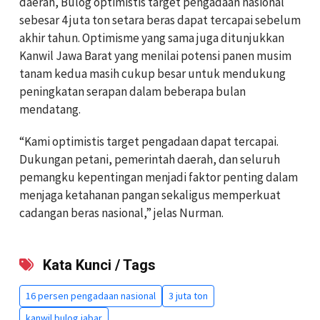
daerah, Bulog optimistis target pengadaan nasional
sebesar 4 juta ton setara beras dapat tercapai sebelum
akhir tahun. Optimisme yang sama juga ditunjukkan
Kanwil Jawa Barat yang menilai potensi panen musim
tanam kedua masih cukup besar untuk mendukung
peningkatan serapan dalam beberapa bulan
mendatang.
“Kami optimistis target pengadaan dapat tercapai.
Dukungan petani, pemerintah daerah, dan seluruh
pemangku kepentingan menjadi faktor penting dalam
menjaga ketahanan pangan sekaligus memperkuat
cadangan beras nasional,” jelas Nurman.
Kata Kunci / Tags
16 persen pengadaan nasional
3 juta ton
kanwil bulog jabar