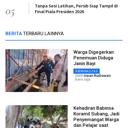
Tanpa Sesi Latihan, Persib Siap Tampil di
05
Final Piala Presiden 2026
BERITA
TERBARU LAINNYA
Warga Digegerkan
Penemuan Diduga
Janin Bayi
KRIMINALITAS
Oleh
Irwan Rudiawan
baru saja
Kehadiran Babinsa
Koramil Subang, Jadi
Penyemangat Warga
dan Pelajar saat