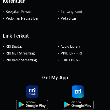
Ketentuan
Kebijakan Privasi
Tentang Kami
Pedoman Media Siber
Peta Situs
Link Terkait
RRI Digital
Audio Library
RRI NET Streaming
PPID LPP RRI
RRI Radio Streaming
JDIH LPP RRI
Get My App