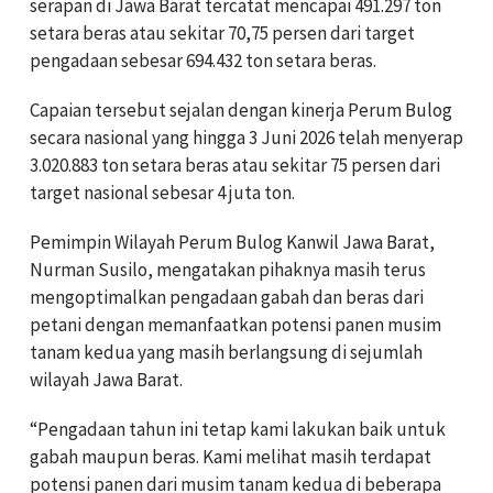
serapan di Jawa Barat tercatat mencapai 491.297 ton
setara beras atau sekitar 70,75 persen dari target
pengadaan sebesar 694.432 ton setara beras.
Capaian tersebut sejalan dengan kinerja Perum Bulog
secara nasional yang hingga 3 Juni 2026 telah menyerap
3.020.883 ton setara beras atau sekitar 75 persen dari
target nasional sebesar 4 juta ton.
Pemimpin Wilayah Perum Bulog Kanwil Jawa Barat,
Nurman Susilo, mengatakan pihaknya masih terus
mengoptimalkan pengadaan gabah dan beras dari
petani dengan memanfaatkan potensi panen musim
tanam kedua yang masih berlangsung di sejumlah
wilayah Jawa Barat.
“Pengadaan tahun ini tetap kami lakukan baik untuk
gabah maupun beras. Kami melihat masih terdapat
potensi panen dari musim tanam kedua di beberapa