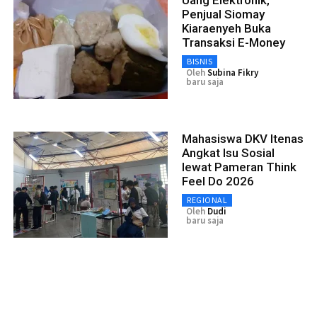
Penjual Siomay
Kiaraenyeh Buka
Transaksi E-Money
BISNIS
Oleh
Subina Fikry
baru saja
Mahasiswa DKV Itenas
Angkat Isu Sosial
lewat Pameran Think
Feel Do 2026
REGIONAL
Oleh
Dudi
baru saja