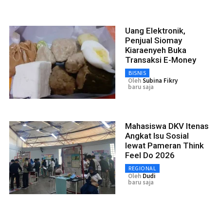
Uang Elektronik,
Penjual Siomay
Kiaraenyeh Buka
Transaksi E-Money
BISNIS
Oleh
Subina Fikry
baru saja
Mahasiswa DKV Itenas
Angkat Isu Sosial
lewat Pameran Think
Feel Do 2026
REGIONAL
Oleh
Dudi
baru saja