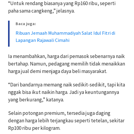
“Untuk rendang biasanya yang Rp160 ribu, seperti
paha sama cangkeng,” jelasnya.
Baca juga:
Ribuan Jemaah Muhammadiyah Salat Idul Fitri di
Lapangan Rajawali Cimahi
Ia menambahkan, harga dari pemasok sebenarnya naik
bertahap. Namun, pedagang memilih tidak menaikkan
harga jual demi menjaga daya beli masyarakat.
“Dari bandarnya memang naik sedikit-sedikit, tapi kita
nggak bisa ikut naikin harga. Jadi ya keuntungannya
yang berkurang,” katanya.
Selain potongan premium, tersedia juga daging
dengan harga lebih terjangkau seperti tetelan, sekitar
Rp100 ribu per kilogram.