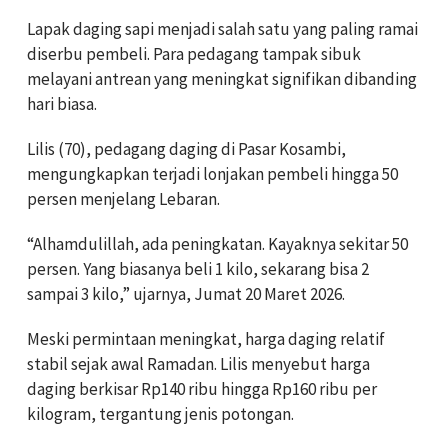
Lapak daging sapi menjadi salah satu yang paling ramai
diserbu pembeli. Para pedagang tampak sibuk
melayani antrean yang meningkat signifikan dibanding
hari biasa.
Lilis (70), pedagang daging di Pasar Kosambi,
mengungkapkan terjadi lonjakan pembeli hingga 50
persen menjelang Lebaran.
“Alhamdulillah, ada peningkatan. Kayaknya sekitar 50
persen. Yang biasanya beli 1 kilo, sekarang bisa 2
sampai 3 kilo,” ujarnya, Jumat 20 Maret 2026.
Meski permintaan meningkat, harga daging relatif
stabil sejak awal Ramadan. Lilis menyebut harga
daging berkisar Rp140 ribu hingga Rp160 ribu per
kilogram, tergantung jenis potongan.