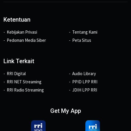
Ketentuan
Kebijakan Privasi
Tentang Kami
Pedoman Media Siber
Peta Situs
Link Terkait
RRI Digital
Audio Library
RRI NET Streaming
PPID LPP RRI
RRI Radio Streaming
JDIH LPP RRI
Get My App