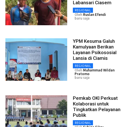
Labansari Ciasem
REGIONAL
Oleh
Ruslan Efendi
baru saja
YPM Kesuma Galuh
Kamulyaan Berikan
Layanan Psikososial
Lansia di Ciamis
REGIONAL
Oleh
Muhammad Wildan
Pratomo
baru saja
Pemkab OKI Perkuat
Kolaborasi untuk
Tingkatkan Pelayanan
Publik
REGIONAL