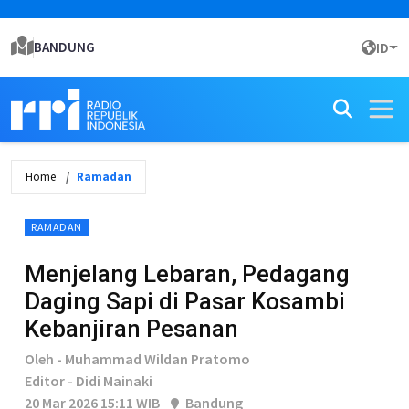
BANDUNG
ID
Home
Ramadan
RAMADAN
Menjelang Lebaran, Pedagang
Daging Sapi di Pasar Kosambi
Kebanjiran Pesanan
Oleh - Muhammad Wildan Pratomo
Editor - Didi Mainaki
20 Mar 2026 15:11 WIB
Bandung