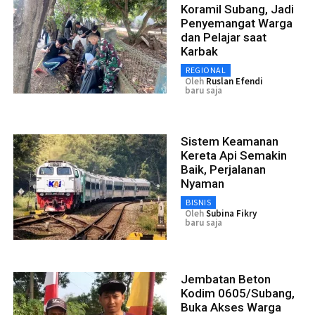
Koramil Subang, Jadi
Penyemangat Warga
dan Pelajar saat
Karbak
REGIONAL
Oleh
Ruslan Efendi
baru saja
Sistem Keamanan
Kereta Api Semakin
Baik, Perjalanan
Nyaman
BISNIS
Oleh
Subina Fikry
baru saja
Jembatan Beton
Kodim 0605/Subang,
Buka Akses Warga