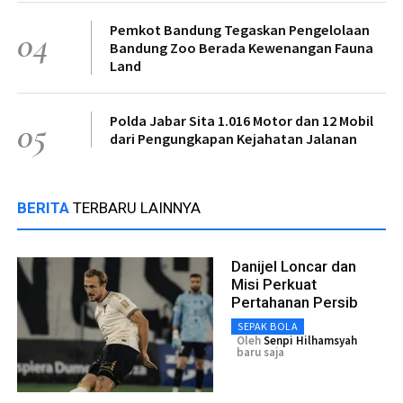
Pemkot Bandung Tegaskan Pengelolaan
04
Bandung Zoo Berada Kewenangan Fauna
Land
Polda Jabar Sita 1.016 Motor dan 12 Mobil
05
dari Pengungkapan Kejahatan Jalanan
BERITA
TERBARU LAINNYA
Danijel Loncar dan
Misi Perkuat
Pertahanan Persib
SEPAK BOLA
Oleh
Senpi Hilhamsyah
baru saja