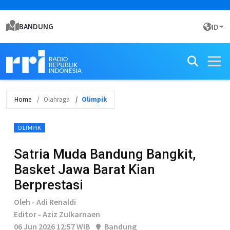
BANDUNG
ID
Home
Olahraga
Olimpik
OLIMPIK
Satria Muda Bandung Bangkit,
Basket Jawa Barat Kian
Berprestasi
Oleh - Adi Renaldi
Editor - Aziz Zulkarnaen
06 Jun 2026 12:57 WIB
Bandung