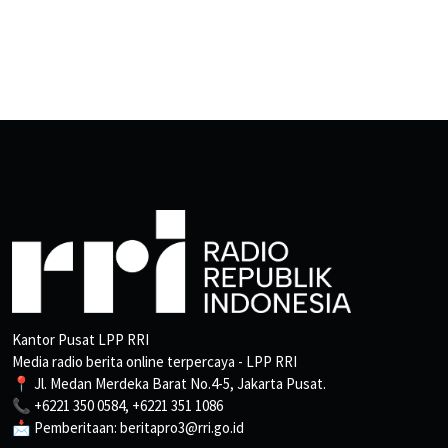
Kantor Pusat LPP RRI
Media radio berita online terpercaya - LPP RRI
📍 Jl. Medan Merdeka Barat No.4-5, Jakarta Pusat.
📞 +6221 350 0584, +6221 351 1086
📩 Pemberitaan: beritapro3@rri.go.id