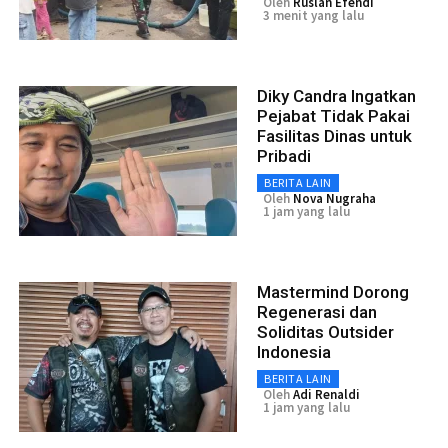
Oleh
Ruslan Efendi
3 menit yang lalu
Diky Candra Ingatkan
Pejabat Tidak Pakai
Fasilitas Dinas untuk
Pribadi
BERITA LAIN
Oleh
Nova Nugraha
1 jam yang lalu
Mastermind Dorong
Regenerasi dan
Soliditas Outsider
Indonesia
BERITA LAIN
Oleh
Adi Renaldi
1 jam yang lalu