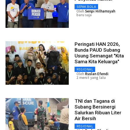
SEPAK BOLA
Oleh
Senpi Hilhamsyah
baru saja
Peringati HAN 2026,
Bunda PAUD Subang
Usung Semangat "Kita
Sama Kita Keluarga"
REGIONAL
Oleh
Ruslan Efendi
2 menit yang lalu
TNI dan Tagana di
Subang Bersinergi
Salurkan Ribuan Liter
Air Bersih
REGIONAL