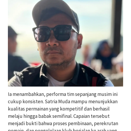
Ia menambahkan, performa tim sepanjang musim ini
cukup konsisten. Satria Muda mampu menunjukkan
kualitas permainan yang kompetitif dan berhasil
melaju hingga babak semifinal. Capaian tersebut
menjadi bukti bahwa proses pembinaan, perekrutan
pemain, dan pengelolaan klub berjalan ke arah yang