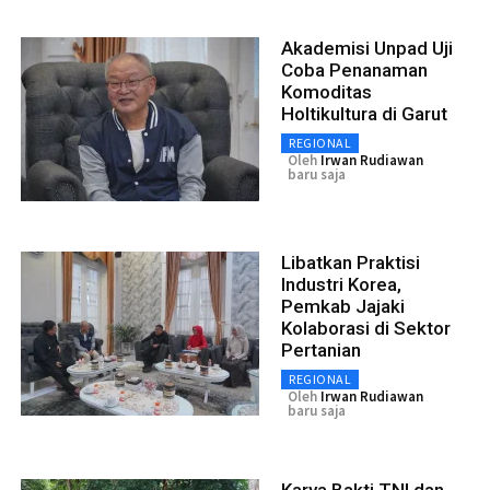
Akademisi Unpad Uji
Coba Penanaman
Komoditas
Holtikultura di Garut
REGIONAL
Oleh
Irwan Rudiawan
baru saja
Libatkan Praktisi
Industri Korea,
Pemkab Jajaki
Kolaborasi di Sektor
Pertanian
REGIONAL
Oleh
Irwan Rudiawan
baru saja
Karya Bakti TNI dan